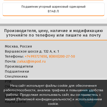
Подшипник упорный шариковый одинарный
8148 Л
Производителя, цену, наличие и модификацию
уточняйте по телефону или пишите на почту
Москва, Россия
Варшавское шоссе д. 132 А, к. 1
Телефоны:
+74993721650
,
8(800)200-27-50
Почта:
zakaz@impod.ru
Производители
Подшипники
Спецтехника
РТИ
Наш сайт использует файлы cookie для обеспечения
Статьи
работоспособности, анализа трафика и повышения удобства
Новости
работы. Продолжая использовать сайт, вы соглашаетесь с
Контакты
нашей [
Политикой конфиденциальности
] и использованием
Карта сайта
cookie.