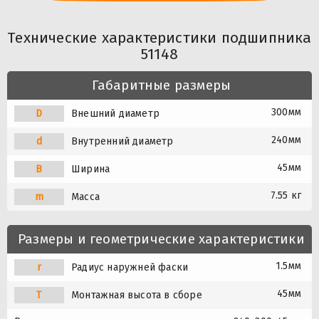
Технические характеристики подшипника
51148
Габаритные размеры
300мм
D
Внешний диаметр
240мм
d
Внутренний диаметр
45мм
B
Ширина
7.55 кг
m
Масса
Размеры и геометрические характеристики
1.5мм
r
Радиус наружней фаски
45мм
T
Монтажная высота в сборе