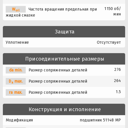
1150 об/
W
Частота вращения предельная при
oil
мин
жидкой смазке
Защита
Уплотнение
Отсутствует
Присоединительные размеры
276
da min.
Размер сопряженных деталей
264
D
max.
Размер сопряженных деталей
a
1.5
ra max.
Размер сопряженных деталей
Конструкция и исполнение
Модификация
подшипник 51148 MP