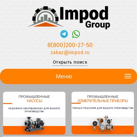
8(800)200-27-50
zakaz@impod.ru
Открыть поиск
Меню
ПРОМЫШЛЕННЫЕ
ПРОМЫШЛЕННЫЕ
НАСОСЫ
ИЗМЕРИТЕЛЬНЫЕ ПРИБОРЫ
ТОЧНЫЕ РЕШЕНИЯ ДЛЯ ВАШЕГО ПРОИЗВОДСТВА
НАДЕЖНОЕ ОБОРУДОВАНИЕ ДЛЯ ВАШЕГО
ПРОИЗВОДСТВА