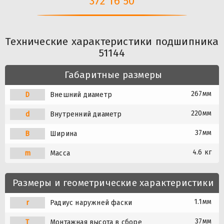
372 16 50
Технические характеристики подшипника
51144
Габаритные размеры
267мм
D
Внешний диаметр
220мм
d
Внутренний диаметр
37мм
B
Ширина
4.6 кг
m
Масса
Размеры и геометрические характеристики
1.1мм
r
Радиус наружней фаски
37мм
T
Монтажная высота в сборе