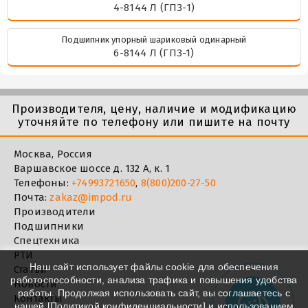
4-8144 Л (ГПЗ-1)
Подшипник упорный шариковый одинарный
6-8144 Л (ГПЗ-1)
Производителя, цену, наличие и модификацию
уточняйте по телефону или пишите на почту
Москва, Россия
Варшавское шоссе д. 132 А, к. 1
Телефоны:
+74993721650
,
8(800)200-27-50
Почта:
zakaz@impod.ru
Производители
Подшипники
Спецтехника
РТИ
Наш сайт использует файлы cookie для обеспечения
Статьи
работоспособности, анализа трафика и повышения удобства
Новости
работы. Продолжая использовать сайт, вы соглашаетесь с
Контакты
нашей [
Политикой конфиденциальности
] и использованием