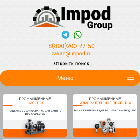
8(800)200-27-50
zakaz@impod.ru
Открыть поиск
Меню
ПРОМЫШЛЕННЫЕ
ПРОМЫШЛЕННЫЕ
НАСОСЫ
ИЗМЕРИТЕЛЬНЫЕ ПРИБОРЫ
ТОЧНЫЕ РЕШЕНИЯ ДЛЯ ВАШЕГО ПРОИЗВОДСТВА
НАДЕЖНОЕ ОБОРУДОВАНИЕ ДЛЯ ВАШЕГО
ПРОИЗВОДСТВА