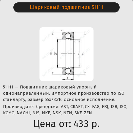
Шариковый подшипник 51111
51111 — Подшипник шариковый упорный
однонаправленный, импортное производство по ISO
стандарту, размер 55x78x16 основное исполнение.
Производится брендами: AST, CRAFT, CX, FAG, FBJ, ISB, ISO,
KOYO, NACHI, NIS, NKE, NSK, NTN, SKF, ZEN
Цена от:
433 р.