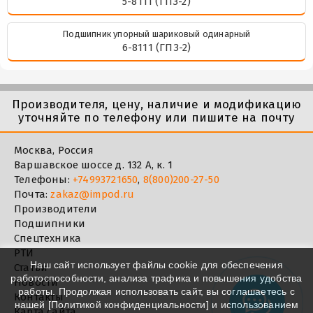
5-8111 (ГПЗ-2)
Подшипник упорный шариковый одинарный
6-8111 (ГПЗ-2)
Производителя, цену, наличие и модификацию
уточняйте по телефону или пишите на почту
Москва, Россия
Варшавское шоссе д. 132 А, к. 1
Телефоны:
+74993721650
,
8(800)200-27-50
Почта:
zakaz@impod.ru
Производители
Подшипники
Спецтехника
РТИ
Наш сайт использует файлы cookie для обеспечения
Статьи
работоспособности, анализа трафика и повышения удобства
Новости
работы. Продолжая использовать сайт, вы соглашаетесь с
Контакты
нашей [
Политикой конфиденциальности
] и использованием
Карта сайта