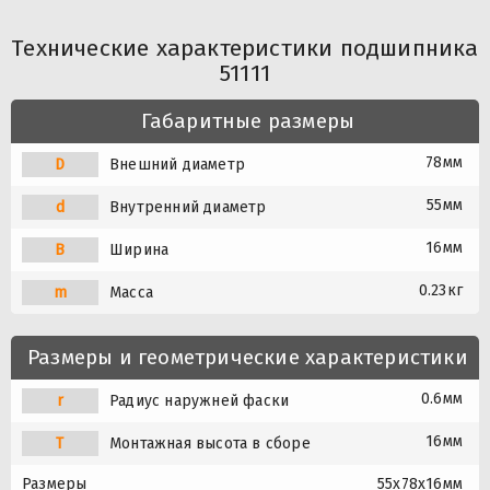
Технические характеристики подшипника
51111
Габаритные размеры
78мм
D
Внешний диаметр
55мм
d
Внутренний диаметр
16мм
B
Ширина
0.23кг
m
Масса
Размеры и геометрические характеристики
0.6мм
r
Радиус наружней фаски
16мм
T
Монтажная высота в сборе
Размеры
55x78x16мм