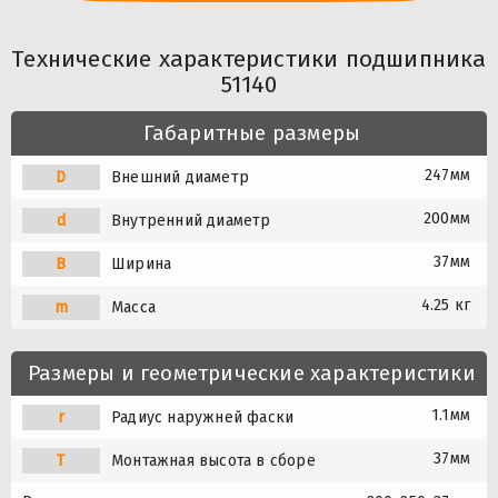
Технические характеристики подшипника
51140
Габаритные размеры
247мм
D
Внешний диаметр
200мм
d
Внутренний диаметр
37мм
B
Ширина
4.25 кг
m
Масса
Размеры и геометрические характеристики
1.1мм
r
Радиус наружней фаски
37мм
T
Монтажная высота в сборе