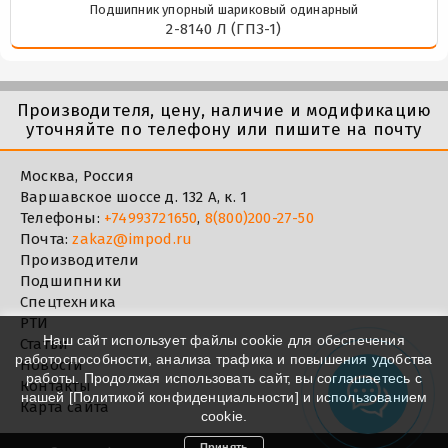
Подшипник упорный шариковый одинарный
2-8140 Л (ГПЗ-1)
Производителя, цену, наличие и модификацию
уточняйте по телефону или пишите на почту
Москва, Россия
Варшавское шоссе д. 132 А, к. 1
Телефоны:
+74993721650
,
8(800)200-27-50
Почта:
zakaz@impod.ru
Производители
Подшипники
Спецтехника
РТИ
Наш сайт использует файлы cookie для обеспечения
Статьи
работоспособности, анализа трафика и повышения удобства
Новости
работы. Продолжая использовать сайт, вы соглашаетесь с
Контакты
нашей [
Политикой конфиденциальности
] и использованием
Карта сайта
cookie.
Принять