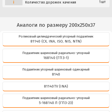
1шт
i
Количество дорожек качения
Аналоги по размеру 200x250x37
Роликовый цилиндрический упорный подшипник
81140 (CX, INA, ISO, NIS, NTN)
Подшипник шариковый радиально-упорный
168140 (ГПЗ-1)
Подшипник упорный шариковый одинарный
8140
81140TV (INA)
Подшипник шариковый радиально-упорный
5-168140 Л (ГПЗ-23)