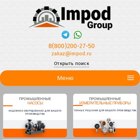
8(800)200-27-50
zakaz@impod.ru
Открыть поиск
Меню
ПРОМЫШЛЕННЫЕ
ПРОМЫШЛЕННЫЕ
НАСОСЫ
ИЗМЕРИТЕЛЬНЫЕ ПРИБОРЫ
ТОЧНЫЕ РЕШЕНИЯ ДЛЯ ВАШЕГО ПРОИЗВОДСТВА
НАДЕЖНОЕ ОБОРУДОВАНИЕ ДЛЯ ВАШЕГО
ПРОИЗВОДСТВА