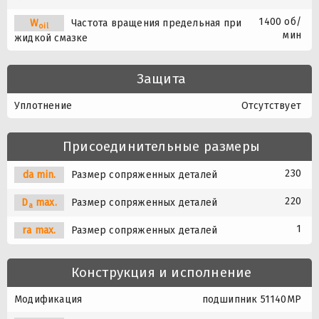
1400 об/
W
Частота вращения предельная при
oil
мин
жидкой смазке
Защита
Уплотнение
Отсутствует
Присоединительные размеры
230
da min.
Размер сопряженных деталей
220
D
max.
Размер сопряженных деталей
a
1
ra max.
Размер сопряженных деталей
Конструкция и исполнение
Модификация
подшипник 51140MP