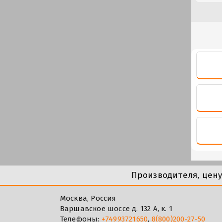
Производителя, цен
Москва, Россия
Варшавское шоссе д. 132 А, к. 1
Телефоны:
+74993721650
,
8(800)200-27-50