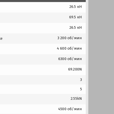
26.5 кН
69.5 кН
26.5 кН
3 200 об/мин
ке
4 600 об/мин
6300 об/мин
69.200N
3
5
2.55kN
4500 об/мин