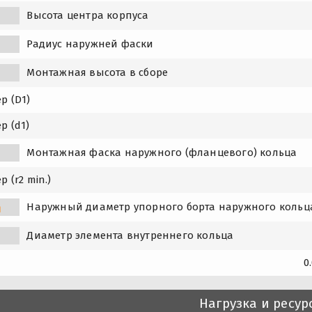
Высота центра корпуса
Радиус наружней фаски
Монтажная высота в сборе
р (D1)
р (d1)
1
Монтажная фаска наружного (фланцевого) кольца
р (r2 min.)
Наружный диаметр упорного борта наружного кольц
1
1
Диаметр элемента внутреннего кольца
0
Нагрузка и ресур