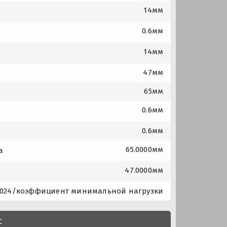
14мм
0.6мм
14мм
47мм
65мм
0.6мм
0.6мм
65.0000мм
а
47.0000мм
.024/коэффициент минимальной нагрузки
с