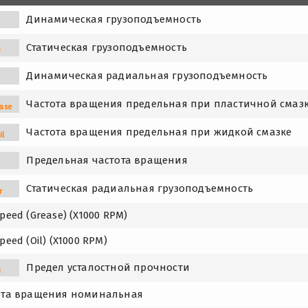
Динамическая грузоподъемность
Статическая грузоподъемность
0
Динамическая радиальная грузоподъемность
Частота вращения предельная при пластичной смаз
ase
Частота вращения предельная при жидкой смазке
il
Предельная частота вращения
Статическая радиальная грузоподъемность
r
peed (Grease) (X1000 RPM)
peed (Oil) (X1000 RPM)
Предел усталостной прочности
u
ота вращения номинальная