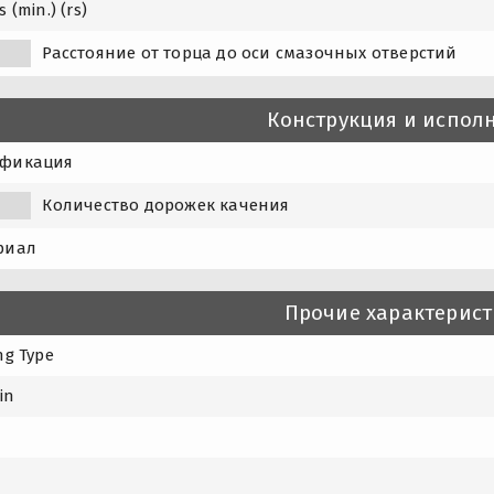
 (min.) (rs)
Расстояние от торца до оси смазочных отверстий
Конструкция и испол
фикация
Количество дорожек качения
риал
Прочие характерис
ng Type
in