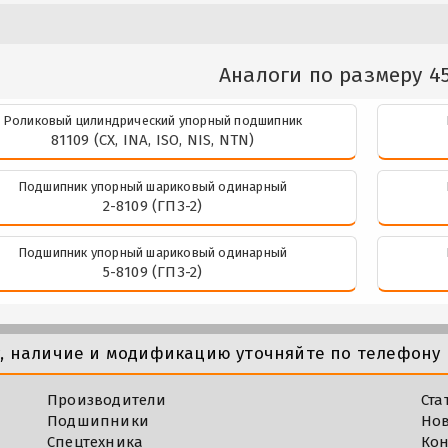
Аналоги по размеру 4
Роликовый цилиндрический упорный подшипник
81109 (CX, INA, ISO, NIS, NTN)
Подшипник упорный шариковый одинарный
2-8109 (ГПЗ-2)
Подшипник упорный шариковый одинарный
5-8109 (ГПЗ-2)
у, наличие и модификацию уточняйте по телефону 
Производители
Ста
Подшипники
Но
Спецтехника
Кон