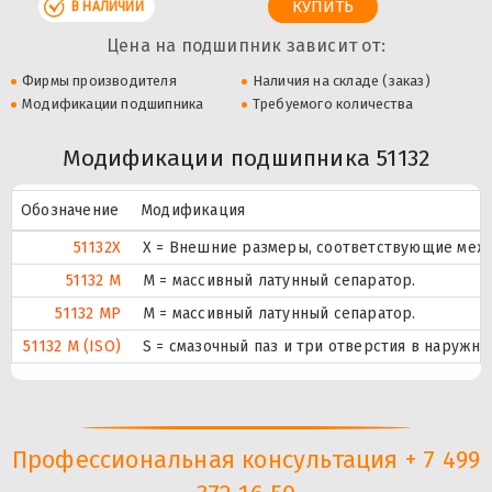
В НАЛИЧИИ
Цена на подшипник зависит от:
Фирмы производителя
Наличия на складе (заказ)
Модификации подшипника
Требуемого количества
Модификации подшипника 51132
Обозначение
Модификация
51132X
X = Внешние размеры, соответствующие меж
51132 M
M = массивный латунный сепаратор.
51132 MP
M = массивный латунный сепаратор.
51132 M (ISO)
S = смазочный паз и три отверстия в наружн
Профессиональная консультация + 7 499