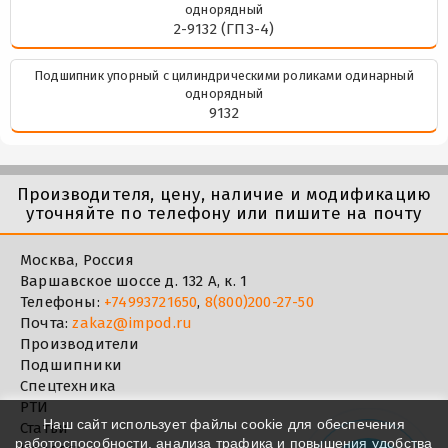
однорядный
2-9132 (ГПЗ-4)
Подшипник упорный с цилиндрическими роликами одинарный
однорядный
9132
Производителя, цену, наличие и модификацию
уточняйте по телефону или пишите на почту
Москва, Россия
Варшавское шоссе д. 132 А, к. 1
Телефоны:
+74993721650
,
8(800)200-27-50
Почта:
zakaz@impod.ru
Производители
Подшипники
Спецтехника
РТИ
Наш сайт использует файлы cookie для обеспечения
Статьи
работоспособности, анализа трафика и повышения удобства