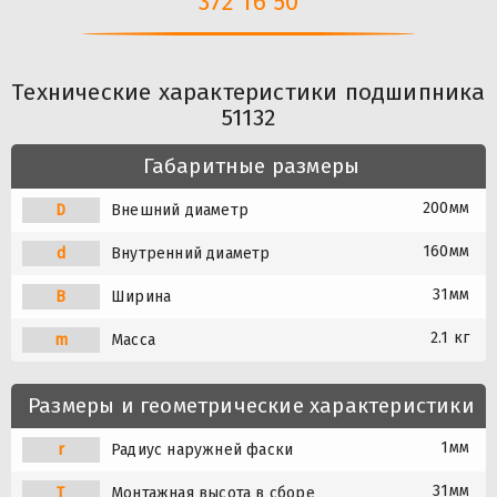
372 16 50
Технические характеристики подшипника
51132
Габаритные размеры
200мм
D
Внешний диаметр
160мм
d
Внутренний диаметр
31мм
B
Ширина
2.1 кг
m
Масса
Размеры и геометрические характеристики
1мм
r
Радиус наружней фаски
31мм
T
Монтажная высота в сборе