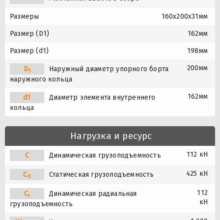
Размеры
160x200x31мм
Размер (D1)
162мм
Размер (d1)
198мм
200мм
D
Наружный диаметр упорного борта
1
наружного кольца
162мм
d1
Диаметр элемента внутреннего
кольца
Нагрузка и ресурс
112 кН
C
Динамическая грузоподъемность
425 кН
C
Статическая грузоподъемность
0
112
C
Динамическая радиальная
r
кН
грузоподъемность