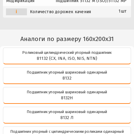
Модификация
подшипник 51132 M (ISO)/51132 MP
1шт
i
Количество дорожек качения
Аналоги по размеру 160x200x31
Роликовый цилиндрический упорный подшипник
81132 (CX, INA, ISO, NIS, NTN)
Подшипник упорный шариковый одинарный
8132
Подшипник упорный шариковый одинарный
8132Н
Подшипник упорный шариковый одинарный
8132 Л
Подшипник упорный с цилиндрическими роликами одинарный