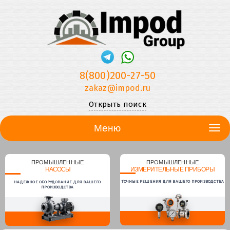
8(800)200-27-50
zakaz@impod.ru
Открыть поиск
Меню
ПРОМЫШЛЕННЫЕ
ПРОМЫШЛЕННЫЕ
НАСОСЫ
ИЗМЕРИТЕЛЬНЫЕ ПРИБОРЫ
ТОЧНЫЕ РЕШЕНИЯ ДЛЯ ВАШЕГО ПРОИЗВОДСТВА
НАДЕЖНОЕ ОБОРУДОВАНИЕ ДЛЯ ВАШЕГО
ПРОИЗВОДСТВА