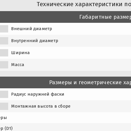
Технические характеристики п
Габаритные разме
Внешний диаметр
Внутренний диаметр
Ширина
Масса
Размеры и геометрические ха
Радиус наружней фаски
Монтажная высота в сборе
еры
р (D1)