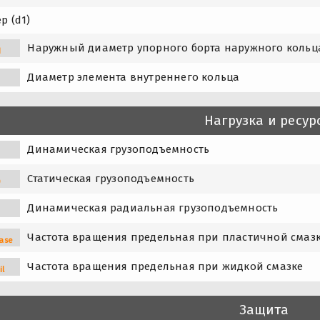
р (d1)
Наружный диаметр упорного борта наружного кольц
1
1
Диаметр элемента внутреннего кольца
Нагрузка и ресур
Динамическая грузоподъемность
Статическая грузоподъемность
0
Динамическая радиальная грузоподъемность
Частота вращения предельная при пластичной смаз
ase
Частота вращения предельная при жидкой смазке
il
Защита