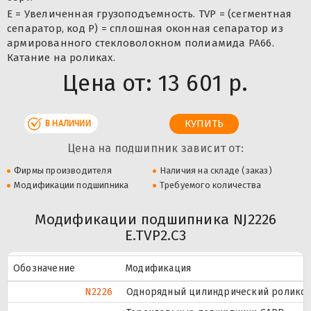
E = Увеличенная грузоподъемность. TVP = (сегментная
сепаратор, код P) = сплошная оконная сепаратор из
армированного стекловолокном полиамида PA66.
Катание на роликах.
Цена от:
13 601 р.
В НАЛИЧИИ
Цена на подшипник зависит от:
Фирмы производителя
Наличия на складе (заказ)
Модификации подшипника
Требуемого количества
Модификации подшипника NJ2226
E.TVP2.C3
Обозначение
Модификация
N2226
Однорядный цилиндрический роликопо