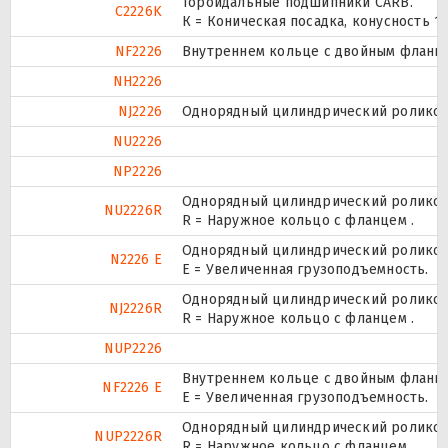
Тороидальные подшипники CARB.
C2226K
К = Коническая посадка, конусность 1:1
NF2226
Внутреннем кольце с двойным фланце
NH2226
NJ2226
Однорядный цилиндрический роликопо
NU2226
NP2226
Однорядный цилиндрический роликопо
NU2226R
R = Наружное кольцо с фланцем .
Однорядный цилиндрический роликопо
N2226 E
Е = Увеличенная грузоподъемность.
Однорядный цилиндрический роликопо
NJ2226R
R = Наружное кольцо с фланцем .
NUP2226
Внутреннем кольце с двойным фланце
NF2226 E
Е = Увеличенная грузоподъемность.
Однорядный цилиндрический роликопо
NUP2226R
R = Наружное кольцо с фланцем .