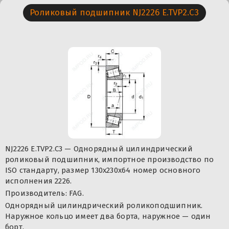
Роликовый подшипник NJ2226 E.TVP2.C3
NJ2226 E.TVP2.C3 — Однорядный цилиндрический
роликовый подшипник, импортное производство по
ISO стандарту, размер 130x230x64 номер основного
исполнения 2226.
Производитель: FAG.
Однорядный цилиндрический роликоподшипник.
Наружное кольцо имеет два борта, наружное — один
борт.