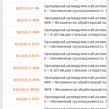
Однорядный цилиндрический роликопо
NUP2226-E-M6
E = Увеличенная грузоподъемность. М
Однорядный цилиндрический роликопо
NJ2226-E-MPA
MPA = Механически обработанный лат
Однорядный цилиндрический роликопо
NJ2226-E-MA6
E = d ≤65 мм,два стальных сепаратор
Однорядный цилиндрический роликопо
NU2226-E-TVP3
E = Увеличенная грузоподъемность. TV
Однорядный цилиндрический роликопо
NU2226 E.TVP2
E = Увеличенная грузоподъемность. TV
Однорядный цилиндрический роликопо
NUP2226-E-MA6
E = d ≤65 мм,два стальных сепаратор
Однорядный цилиндрический роликопо
NUP2226-E-MPA
MPA = Механически обработанный лат
RN2226-E-MPBX
MPB = Механически обработанный окон
Однорядный цилиндрический роликопо
NJ2226-E-TVP2
E = Увеличенная грузоподъемность. TV
Однорядный цилиндрический роликопо