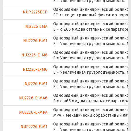
Е = Увеличенная грузоподъемность.
Однорядный цилиндрический роликопо
NUP2226ECP
ЕС = эксцентриковый фиксатор ворот
Однорядный цилиндрический роликопо
NJ2226 EMA
E = d ≤65 мм,два стальных сепаратор
Однорядный цилиндрический роликопо
NU2226 E.M1
E = Увеличенная грузоподъемность. М
Однорядный цилиндрический роликопо
NU2226-E-M6
E = Увеличенная грузоподъемность. М
Однорядный цилиндрический роликопо
NJ2226-E-M6
E = Увеличенная грузоподъемность. М
Однорядный цилиндрический роликопо
NJ2226 E.M1
E = Увеличенная грузоподъемность. М
Однорядный цилиндрический роликопо
NU2226-E-MA6
E = d ≤65 мм,два стальных сепаратор
Однорядный цилиндрический роликопо
NU2226-E-MPA
MPA = Механически обработанный лат
Однорядный цилиндрический роликопо
NUP2226 E.M1
E = Увеличенная грузоподъемность. М