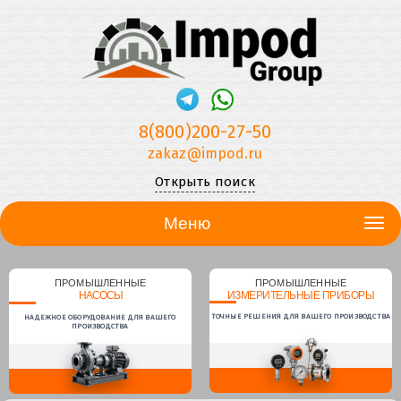
8(800)200-27-50
zakaz@impod.ru
Открыть поиск
Меню
ПРОМЫШЛЕННЫЕ
ПРОМЫШЛЕННЫЕ
НАСОСЫ
ИЗМЕРИТЕЛЬНЫЕ ПРИБОРЫ
ТОЧНЫЕ РЕШЕНИЯ ДЛЯ ВАШЕГО ПРОИЗВОДСТВА
НАДЕЖНОЕ ОБОРУДОВАНИЕ ДЛЯ ВАШЕГО
ПРОИЗВОДСТВА