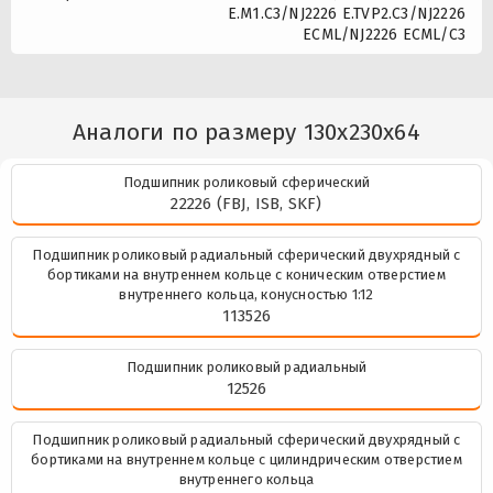
E.M1.C3/NJ2226 E.TVP2.C3/NJ2226
ECML/NJ2226 ECML/C3
Аналоги по размеру 130x230x64
Подшипник роликовый сферический
22226 (FBJ, ISB, SKF)
Подшипник роликовый радиальный сферический двухрядный с
бортиками на внутреннем кольце с коническим отверстием
внутреннего кольца, конусностью 1:12
113526
Подшипник роликовый радиальный
12526
Подшипник роликовый радиальный сферический двухрядный с
бортиками на внутреннем кольце с цилиндрическим отверстием
внутреннего кольца