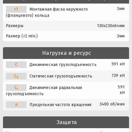
3мм
r1
Монтажная фаска наружного
(фланцевого) кольца
Размеры
130x230x64мм
Размер (r2 min.)
3мм
Нагрузка и ресурс
591 кН
C
Динамическая грузоподъемность
739 кН
C
Статическая грузоподъемность
0
591
C
Динамическая радиальная
r
кН
грузоподъемность
3400 об/мин
n
Предельная частота вращения
Защита