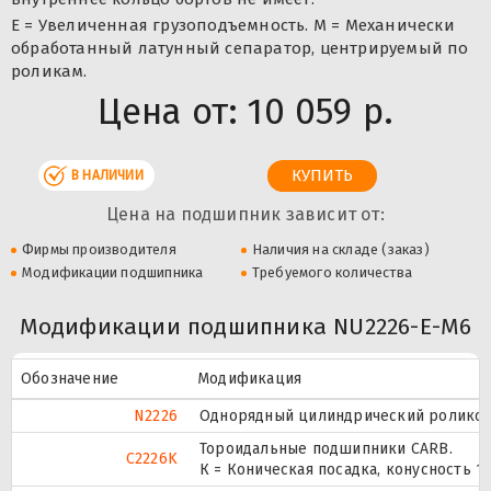
E = Увеличенная грузоподъемность. М = Механически
обработанный латунный сепаратор, центрируемый по
роликам.
Цена от:
10 059 р.
В НАЛИЧИИ
Цена на подшипник зависит от:
Фирмы производителя
Наличия на складе (заказ)
Модификации подшипника
Требуемого количества
Модификации подшипника NU2226-E-M6
Обозначение
Модификация
N2226
Однорядный цилиндрический роликопо
Тороидальные подшипники CARB.
C2226K
К = Коническая посадка, конусность 1:1