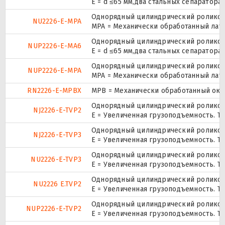
E = d ≤65 мм,два стальных сепаратор
Однорядный цилиндрический роликопо
NU2226-E-MPA
MPA = Механически обработанный лат
Однорядный цилиндрический роликопо
NUP2226-E-MA6
E = d ≤65 мм,два стальных сепаратор
Однорядный цилиндрический роликопо
NUP2226-E-MPA
MPA = Механически обработанный лат
RN2226-E-MPBX
MPB = Механически обработанный окон
Однорядный цилиндрический роликопо
NJ2226-E-TVP2
E = Увеличенная грузоподъемность. TV
Однорядный цилиндрический роликопо
NJ2226-E-TVP3
E = Увеличенная грузоподъемность. TV
Однорядный цилиндрический роликопо
NU2226-E-TVP3
E = Увеличенная грузоподъемность. TV
Однорядный цилиндрический роликопо
NU2226 E.TVP2
E = Увеличенная грузоподъемность. TV
Однорядный цилиндрический роликопо
NUP2226-E-TVP2
E = Увеличенная грузоподъемность. TV