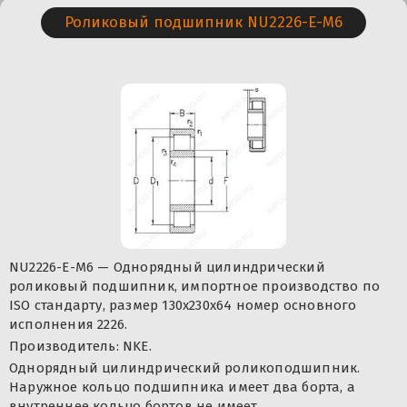
Роликовый подшипник NU2226-E-M6
NU2226-E-M6 — Однорядный цилиндрический
роликовый подшипник, импортное производство по
ISO стандарту, размер 130x230x64 номер основного
исполнения 2226.
Производитель: NKE.
Однорядный цилиндрический роликоподшипник.
Наружное кольцо подшипника имеет два борта, а
внутреннее кольцо бортов не имеет.