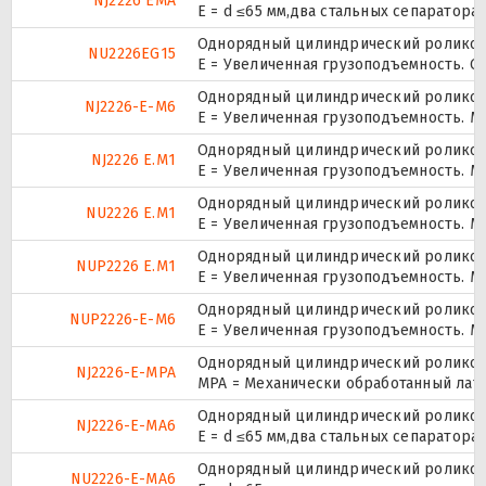
NJ2226 EMA
E = d ≤65 мм,два стальных сепаратор
Однорядный цилиндрический роликопо
NU2226EG15
E = Увеличенная грузоподъемность. G
Однорядный цилиндрический роликопо
NJ2226-E-M6
E = Увеличенная грузоподъемность. М
Однорядный цилиндрический роликопо
NJ2226 E.M1
E = Увеличенная грузоподъемность. М
Однорядный цилиндрический роликопо
NU2226 E.M1
E = Увеличенная грузоподъемность. М
Однорядный цилиндрический роликопо
NUP2226 E.M1
E = Увеличенная грузоподъемность. М
Однорядный цилиндрический роликопо
NUP2226-E-M6
E = Увеличенная грузоподъемность. М
Однорядный цилиндрический роликопо
NJ2226-E-MPA
MPA = Механически обработанный лат
Однорядный цилиндрический роликопо
NJ2226-E-MA6
E = d ≤65 мм,два стальных сепаратор
Однорядный цилиндрический роликопо
NU2226-E-MA6