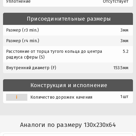
Уплотнение
Отсутствует
Присоединительные размеры
Размер (r3 min.)
3мм
Размер (r4 min.)
3мм
Расстояние от торца тугого кольца до центра
5.2
радиуса сферы (S)
Внутренний диаметр (F)
153.5мм
Конструкция и исполнение
1шт
i
Количество дорожек качения
Аналоги по размеру 130x230x64