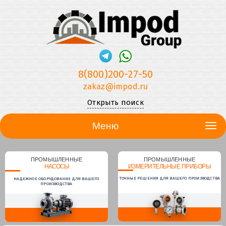
8(800)200-27-50
zakaz@impod.ru
Открыть поиск
Меню
ПРОМЫШЛЕННЫЕ
ПРОМЫШЛЕННЫЕ
НАСОСЫ
ИЗМЕРИТЕЛЬНЫЕ ПРИБОРЫ
ТОЧНЫЕ РЕШЕНИЯ ДЛЯ ВАШЕГО ПРОИЗВОДСТВА
НАДЕЖНОЕ ОБОРУДОВАНИЕ ДЛЯ ВАШЕГО
ПРОИЗВОДСТВА