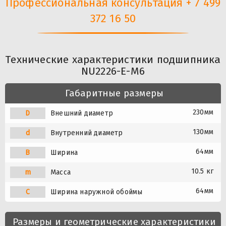
Профессиональная консультация + 7 499
372 16 50
Технические характеристики подшипника
NU2226-E-M6
Габаритные размеры
230мм
D
Внешний диаметр
130мм
d
Внутренний диаметр
64мм
B
Ширина
10.5 кг
m
Масса
64мм
C
Ширина наружной обоймы
Размеры и геометрические характеристики