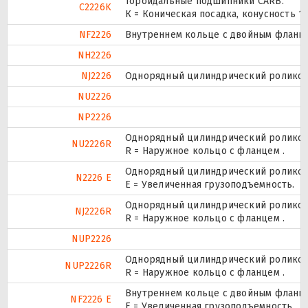
Тороидальные подшипники CARB.
C2226K
К = Коническая посадка, конусность 1:1
NF2226
Внутреннем кольце с двойным фланце
NH2226
NJ2226
Однорядный цилиндрический роликопо
NU2226
NP2226
Однорядный цилиндрический роликопо
NU2226R
R = Наружное кольцо с фланцем .
Однорядный цилиндрический роликопо
N2226 E
Е = Увеличенная грузоподъемность.
Однорядный цилиндрический роликопо
NJ2226R
R = Наружное кольцо с фланцем .
NUP2226
Однорядный цилиндрический роликопо
NUP2226R
R = Наружное кольцо с фланцем .
Внутреннем кольце с двойным фланце
NF2226 E
Е = Увеличенная грузоподъемность.