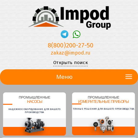
8(800)200-27-50
zakaz@impod.ru
Открыть поиск
Меню
ПРОМЫШЛЕННЫЕ
ПРОМЫШЛЕННЫЕ
НАСОСЫ
ИЗМЕРИТЕЛЬНЫЕ ПРИБОРЫ
ТОЧНЫЕ РЕШЕНИЯ ДЛЯ ВАШЕГО ПРОИЗВОДСТВА
НАДЕЖНОЕ ОБОРУДОВАНИЕ ДЛЯ ВАШЕГО
ПРОИЗВОДСТВА