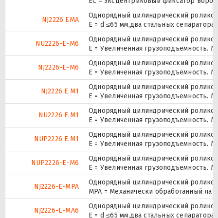
ЕС = эксцентриковый фиксатор ворот
Однорядный цилиндрический роликопо
NJ2226 EMA
E = d ≤65 мм,два стальных сепаратор
Однорядный цилиндрический роликопо
NU2226-E-M6
E = Увеличенная грузоподъемность. М
Однорядный цилиндрический роликопо
NJ2226-E-M6
E = Увеличенная грузоподъемность. М
Однорядный цилиндрический роликопо
NJ2226 E.M1
E = Увеличенная грузоподъемность. М
Однорядный цилиндрический роликопо
NU2226 E.M1
E = Увеличенная грузоподъемность. М
Однорядный цилиндрический роликопо
NUP2226 E.M1
E = Увеличенная грузоподъемность. М
Однорядный цилиндрический роликопо
NUP2226-E-M6
E = Увеличенная грузоподъемность. М
Однорядный цилиндрический роликопо
NJ2226-E-MPA
MPA = Механически обработанный лат
Однорядный цилиндрический роликопо
NJ2226-E-MA6
E = d ≤65 мм,два стальных сепаратор