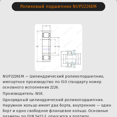
Роликовый подшипник NUP2226EM
NUP2226EM — Цилиндрический роликоподшипник,
импортное производство по ISO стандарту номер
основного исполнения 2226.
Производитель: NSK.
Однорядный цилиндрический роликоподшипник.
Наружное кольцо имеет два борта, внутреннее — один
борт и одно свободное фланцевое кольцо. Основные
размеры по DIN 5412-1, относится к подтипу