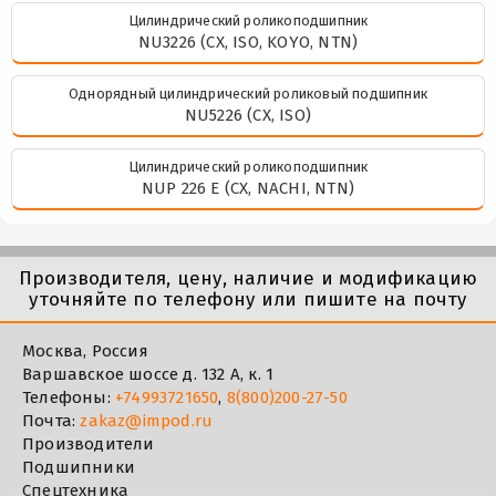
Цилиндрический роликоподшипник
NU3226 (CX, ISO, KOYO, NTN)
Однорядный цилиндрический роликовый подшипник
NU5226 (CX, ISO)
Цилиндрический роликоподшипник
NUP 226 E (CX, NACHI, NTN)
Производителя, цену, наличие и модификацию
уточняйте по телефону или пишите на почту
Москва, Россия
Варшавское шоссе д. 132 А, к. 1
Телефоны:
+74993721650
,
8(800)200-27-50
Почта:
zakaz@impod.ru
Производители
Подшипники
Спецтехника