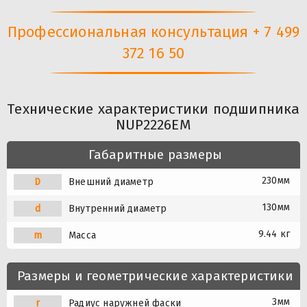
Профессиональная консультация + 7 499
372 16 50
Технические характеристики подшипника
NUP2226EM
Габаритные размеры
230мм
D
Внешний диаметр
130мм
d
Внутренний диаметр
9.44 кг
m
Масса
Размеры и геометрические характеристики
3мм
r
Радиус наружней фаски