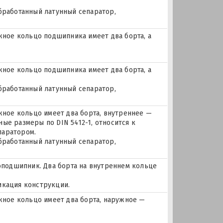
бработанный латунный сепаратор,
ое кольцо подшипника имеет два борта, а
ое кольцо подшипника имеет два борта, а
бработанный латунный сепаратор,
ое кольцо имеет два борта, внутреннее —
ые размеры по DIN 5412-1, относится к
паратором.
бработанный латунный сепаратор,
подшипник. Два борта на внутреннем кольце
икация конструкции.
ное кольцо имеет два борта, наружное —