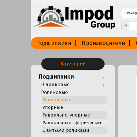
D
Подшипники
Производители
Категории
Подшипники
Шариковые
Роликовые
Радиальные
Упорные
Радиально-упорные
Радиальные сферические
С витыми роликами