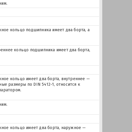
ним.
ое кольцо подшипника имеет два борта, а
еннее кольцо подшипника имеет два борта,
ое кольцо имеет два борта, внутреннее —
ые размеры по DIN 5412-1, относится к
паратором.
ним.
ное кольцо имеет два борта, наружное —