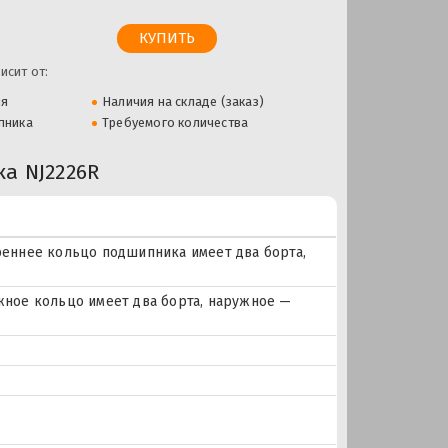
исит от:
ля
Наличия на складе (заказ)
пника
Требуемого количества
а NJ2226R
еннее кольцо подшипника имеет два борта,
ное кольцо имеет два борта, наружное —