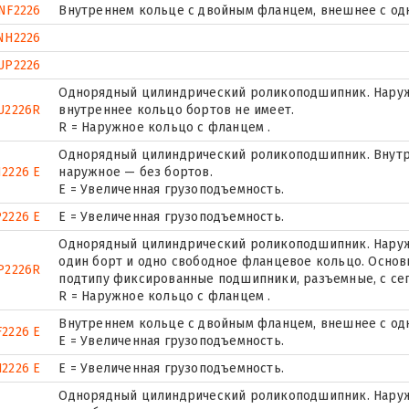
NF2226
Внутреннем кольце с двойным фланцем, внешнее с од
NH2226
UP2226
Однорядный цилиндрический роликоподшипник. Наружн
U2226R
внутреннее кольцо бортов не имеет.
R = Наружное кольцо с фланцем .
Однорядный цилиндрический роликоподшипник. Внутр
2226 E
наружное — без бортов.
Е = Увеличенная грузоподъемность.
2226 E
Е = Увеличенная грузоподъемность.
Однорядный цилиндрический роликоподшипник. Наружн
один борт и одно свободное фланцевое кольцо. Основн
P2226R
подтипу фиксированные подшипники, разъемные, с се
R = Наружное кольцо с фланцем .
Внутреннем кольце с двойным фланцем, внешнее с од
2226 E
Е = Увеличенная грузоподъемность.
2226 E
Е = Увеличенная грузоподъемность.
Однорядный цилиндрический роликоподшипник. Наруж