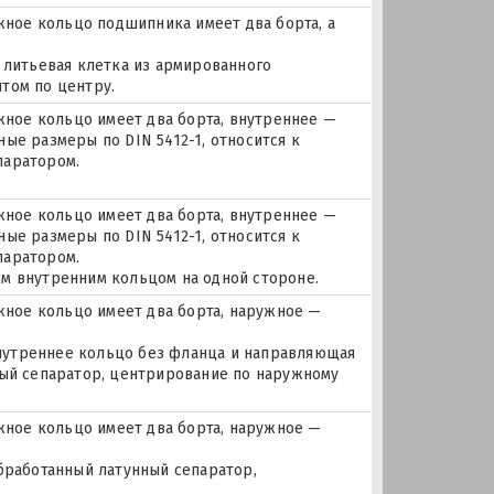
ое кольцо подшипника имеет два борта, а
 литьевая клетка из армированного
том по центру.
ое кольцо имеет два борта, внутреннее —
ые размеры по DIN 5412-1, относится к
паратором.
ое кольцо имеет два борта, внутреннее —
ые размеры по DIN 5412-1, относится к
паратором.
м внутренним кольцом на одной стороне.
ное кольцо имеет два борта, наружное —
 внутреннее кольцо без фланца и направляющая
ный сепаратор, центрирование по наружному
ное кольцо имеет два борта, наружное —
бработанный латунный сепаратор,