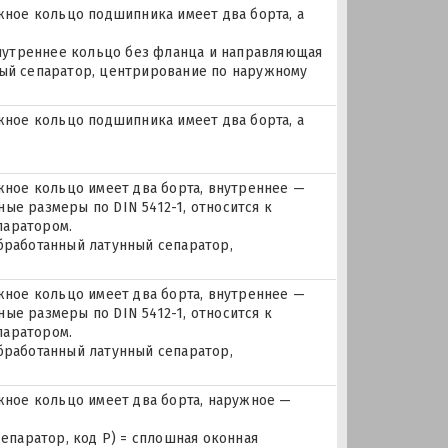
ое кольцо подшипника имеет два борта, а
 внутреннее кольцо без фланца и направляющая
ный сепаратор, центрирование по наружному
ое кольцо подшипника имеет два борта, а
ое кольцо имеет два борта, внутреннее —
ые размеры по DIN 5412-1, относится к
паратором.
бработанный латунный сепаратор,
ое кольцо имеет два борта, внутреннее —
ые размеры по DIN 5412-1, относится к
паратором.
бработанный латунный сепаратор,
ное кольцо имеет два борта, наружное —
сепаратор, код P) = сплошная оконная