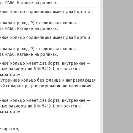
 PA66. Катание на роликах.
ое кольцо подшипника имеет два борта, а
сепаратор, код P) = сплошная оконная
 PA66. Катание на роликах.
ое кольцо подшипника имеет два борта, а
сепаратор, код P) = сплошная оконная
 PA66. Катание на роликах.
ое кольцо имеет два борта, внутреннее —
ые размеры по DIN 5412-1, относится к
паратором.
 внутреннее кольцо без фланца и направляющая
ный сепаратор, центрирование по наружному
ое кольцо имеет два борта, внутреннее —
ые размеры по DIN 5412-1, относится к
паратором.
паратор, .