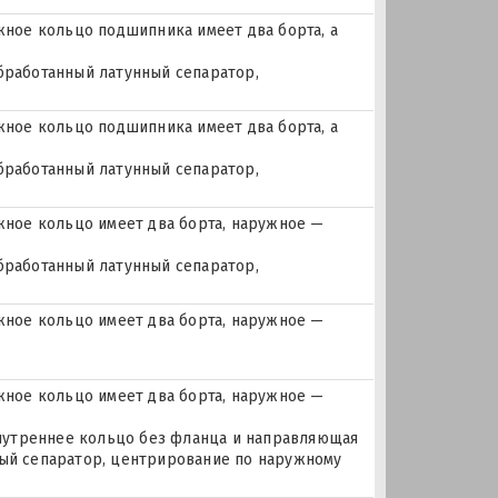
ое кольцо подшипника имеет два борта, а
бработанный латунный сепаратор,
ое кольцо подшипника имеет два борта, а
бработанный латунный сепаратор,
ное кольцо имеет два борта, наружное —
бработанный латунный сепаратор,
ное кольцо имеет два борта, наружное —
ное кольцо имеет два борта, наружное —
 внутреннее кольцо без фланца и направляющая
ный сепаратор, центрирование по наружному