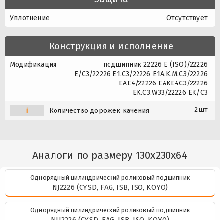
Уплотнение
Отсутствует
Конструкция и исполнение
Модификация
подшипник 22226 E (ISO)/22226
E/C3/22226 E1.C3/22226 E1A.K.M.C3/22226
EAE4/22226 EAKE4C3/22226
EK.C3.W33/22226 EK/C3
2шт
i
Количество дорожек качения
Аналоги по размеру 130x230x64
Однорядный цилиндрический роликовый подшипник
NJ2226 (CYSD, FAG, ISB, ISO, KOYO)
Однорядный цилиндрический роликовый подшипник
NU2226 (CYSD, FAG, ISB, ISO, KOYO)