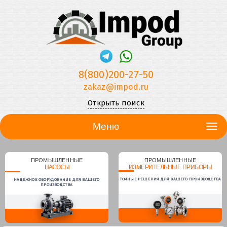
8(800)200-27-50
zakaz@impod.ru
Открыть поиск
Меню
ПРОМЫШЛЕННЫЕ
ПРОМЫШЛЕННЫЕ
НАСОСЫ
ИЗМЕРИТЕЛЬНЫЕ ПРИБОРЫ
ТОЧНЫЕ РЕШЕНИЯ ДЛЯ ВАШЕГО ПРОИЗВОДСТВА
НАДЕЖНОЕ ОБОРУДОВАНИЕ ДЛЯ ВАШЕГО
ПРОИЗВОДСТВА