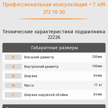
Профессиональная консультация + 7 499
372 16 50
Технические характеристики подшипника
22226
Габаритные размеры
230мм
D
Внешний диаметр
130мм
d
Внутренний диаметр
64мм
B
Ширина
11 кг
m
Масса
64мм
C
Ширина наружной обоймы