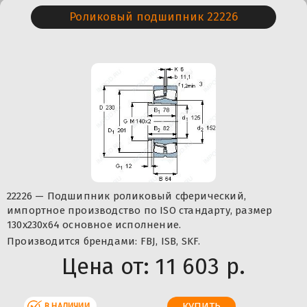
Роликовый подшипник 22226
22226 — Подшипник роликовый сферический,
импортное производство по ISO стандарту, размер
130x230x64 основное исполнение.
Производится брендами: FBJ, ISB, SKF.
Цена от:
11 603 р.
В НАЛИЧИИ