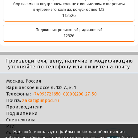
бортиками на внутреннем кольце с коническим отверстием
внутреннего кольца, конусностью 1:12
113526
Подшипник роликовый радиальный
12526
Производителя, цену, наличие и модификацию
уточняйте по телефону или пишите на почту
Москва, Россия
Варшавское шоссе д. 132 А, к. 1
Телефоны:
+74993721650
,
8(800)200-27-50
Почта:
zakaz@impod.ru
Производители
Подшипники
Спецтехника
РТИ
Наш сайт использует файлы cookie для обеспечения
Статьи
работоспособности, анализа трафика и повышения удобства