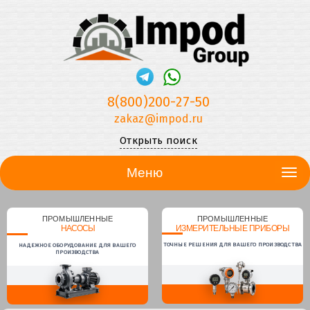
8(800)200-27-50
zakaz@impod.ru
Открыть поиск
Меню
ПРОМЫШЛЕННЫЕ
ПРОМЫШЛЕННЫЕ
НАСОСЫ
ИЗМЕРИТЕЛЬНЫЕ ПРИБОРЫ
ТОЧНЫЕ РЕШЕНИЯ ДЛЯ ВАШЕГО ПРОИЗВОДСТВА
НАДЕЖНОЕ ОБОРУДОВАНИЕ ДЛЯ ВАШЕГО
ПРОИЗВОДСТВА