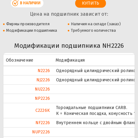
В НАЛИЧИИ
Цена на подшипник зависит от:
Фирмы производителя
Наличия на складе (заказ)
Модификации подшипника
Требуемого количества
Модификации подшипника NH2226
Обозначение
Модификация
N2226
Однорядный цилиндрический роликопо
NJ2226
Однорядный цилиндрический роликопо
NU2226
NP2226
Тороидальные подшипники CARB.
C2226K
К = Коническая посадка, конусность 1:1
NF2226
Внутреннем кольце с двойным фланце
NUP2226