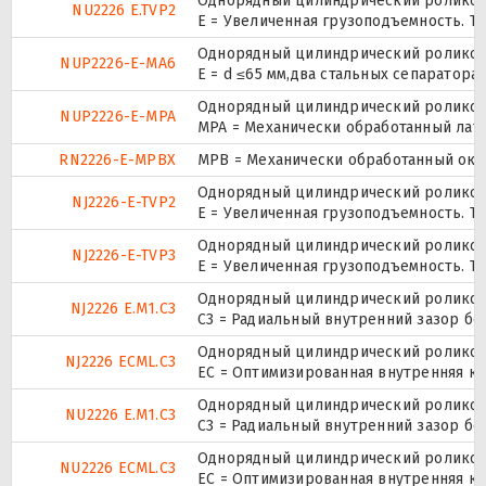
Однорядный цилиндрический роликопо
NU2226 E.TVP2
E = Увеличенная грузоподъемность. TV
Однорядный цилиндрический роликопо
NUP2226-E-MA6
E = d ≤65 мм,два стальных сепаратор
Однорядный цилиндрический роликопо
NUP2226-E-MPA
MPA = Механически обработанный лат
RN2226-E-MPBX
MPB = Механически обработанный окон
Однорядный цилиндрический роликопо
NJ2226-E-TVP2
E = Увеличенная грузоподъемность. TV
Однорядный цилиндрический роликопо
NJ2226-E-TVP3
E = Увеличенная грузоподъемность. TV
Однорядный цилиндрический роликопо
NJ2226 E.M1.C3
C3 = Радиальный внутренний зазор б
Однорядный цилиндрический роликопо
NJ2226 ECML.C3
EC = Оптимизированная внутренняя ко
Однорядный цилиндрический роликопо
NU2226 E.M1.C3
C3 = Радиальный внутренний зазор б
Однорядный цилиндрический роликопо
NU2226 ECML.C3
EC = Оптимизированная внутренняя ко