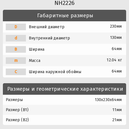
NH2226
Габаритные размеры
230мм
D
Внешний диаметр
130мм
d
Внутренний диаметр
64мм
B
Ширина
12.04 кг
m
Масса
64мм
C
Ширина наружной обоймы
Размеры и геометрические характеристики
Размеры
130x230x64мм
Размер (B1)
11мм
Размер (B2)
21мм