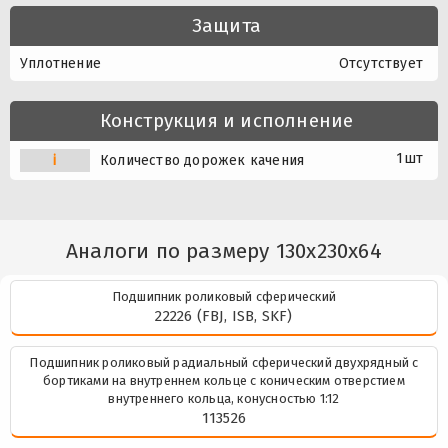
Защита
Уплотнение
Отсутствует
Конструкция и исполнение
1шт
i
Количество дорожек качения
Аналоги по размеру 130x230x64
Подшипник роликовый сферический
22226 (FBJ, ISB, SKF)
Подшипник роликовый радиальный сферический двухрядный с
бортиками на внутреннем кольце с коническим отверстием
внутреннего кольца, конусностью 1:12
113526