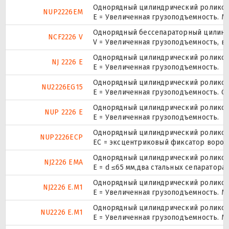
Однорядный цилиндрический роликопо
NUP2226EM
E = Увеличенная грузоподъемность. М
Однорядный бессепараторный цилиндр
NCF2226 V
V = Увеличенная грузоподъемность, в
Однорядный цилиндрический роликопо
NJ 2226 E
Е = Увеличенная грузоподъемность.
Однорядный цилиндрический роликопо
NU2226EG15
E = Увеличенная грузоподъемность. G
Однорядный цилиндрический роликопо
NUP 2226 E
Е = Увеличенная грузоподъемность.
Однорядный цилиндрический роликопо
NUP2226ECP
ЕС = эксцентриковый фиксатор ворот
Однорядный цилиндрический роликопо
NJ2226 EMA
E = d ≤65 мм,два стальных сепаратор
Однорядный цилиндрический роликопо
NJ2226 E.M1
E = Увеличенная грузоподъемность. М
Однорядный цилиндрический роликопо
NU2226 E.M1
E = Увеличенная грузоподъемность. М