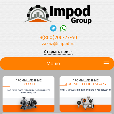
8(800)200-27-50
zakaz@impod.ru
Открыть поиск
Меню
ПРОМЫШЛЕННЫЕ
ПРОМЫШЛЕННЫЕ
НАСОСЫ
ИЗМЕРИТЕЛЬНЫЕ ПРИБОРЫ
ТОЧНЫЕ РЕШЕНИЯ ДЛЯ ВАШЕГО ПРОИЗВОДСТВА
НАДЕЖНОЕ ОБОРУДОВАНИЕ ДЛЯ ВАШЕГО
ПРОИЗВОДСТВА