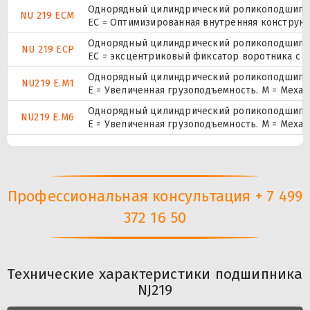
Однорядный цилиндрический роликоподшипник
NU 219 ECM
EC = Оптимизированная внутренняя конструкц
Однорядный цилиндрический роликоподшипник
NU 219 ECP
ЕС = эксцентриковый фиксатор воротника с 
Однорядный цилиндрический роликоподшипник
NU219 E.M1
E = Увеличенная грузоподъемность. М = Меха
Однорядный цилиндрический роликоподшипник
NU219 E.M6
E = Увеличенная грузоподъемность. М = Меха
Профессиональная консультация + 7 499
372 16 50
Технические характеристики подшипника
NJ219