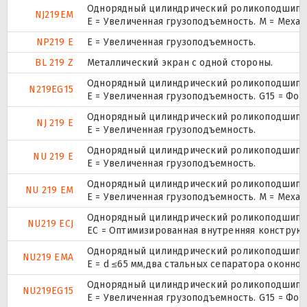
Однорядный цилиндрический роликоподшипник
NJ219EM
E = Увеличенная грузоподъемность. М = Меха
NP219 E
Е = Увеличенная грузоподъемность.
BL 219 Z
Металлический экран с одной стороны.
Однорядный цилиндрический роликоподшипник
N219EG15
E = Увеличенная грузоподъемность. G15 = Фо
Однорядный цилиндрический роликоподшипник
NJ 219 E
Е = Увеличенная грузоподъемность.
Однорядный цилиндрический роликоподшипник
NU 219 E
Е = Увеличенная грузоподъемность.
Однорядный цилиндрический роликоподшипник
NU 219 EM
E = Увеличенная грузоподъемность. М = Меха
Однорядный цилиндрический роликоподшипник
NU219 ECJ
EC = Оптимизированная внутренняя конструкц
Однорядный цилиндрический роликоподшипник
NU219 EMA
E = d ≤65 мм,два стальных сепаратора оконн
Однорядный цилиндрический роликоподшипник
NU219EG15
E = Увеличенная грузоподъемность. G15 = Фо