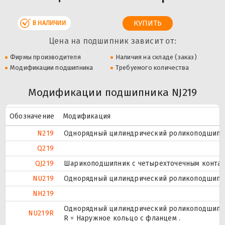
В НАЛИЧИИ
Цена на подшипник зависит от:
Фирмы производителя
Наличия на складе (заказ)
Модификации подшипника
Требуемого количества
Модификации подшипника NJ219
Обозначение
Модификация
N219
Однорядный цилиндрический роликоподшипник
Q219
QJ219
Шарикоподшипник с четырехточечным контак
NU219
Однорядный цилиндрический роликоподшипник
NH219
Однорядный цилиндрический роликоподшипник
NU219R
R = Наружное кольцо с фланцем .