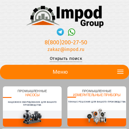
8(800)200-27-50
zakaz@impod.ru
Открыть поиск
Меню
ПРОМЫШЛЕННЫЕ
ПРОМЫШЛЕННЫЕ
НАСОСЫ
ИЗМЕРИТЕЛЬНЫЕ ПРИБОРЫ
ТОЧНЫЕ РЕШЕНИЯ ДЛЯ ВАШЕГО ПРОИЗВОДСТВА
НАДЕЖНОЕ ОБОРУДОВАНИЕ ДЛЯ ВАШЕГО
ПРОИЗВОДСТВА