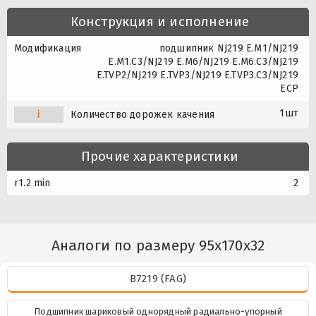
Конструкция и исполнение
Модификация
подшипник NJ219 E.M1/NJ219
E.M1.C3/NJ219 E.M6/NJ219 E.M6.C3/NJ219
E.TVP2/NJ219 E.TVP3/NJ219 E.TVP3.C3/NJ219
ECP
1шт
i
Количество дорожек качения
Прочие характеристики
r1.2 min
2
Аналоги по размеру 95x170x32
B7219 (FAG)
Подшипник шариковый однорядный радиально-упорный