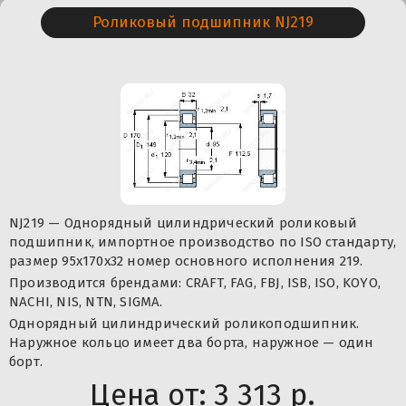
Роликовый подшипник NJ219
NJ219 — Однорядный цилиндрический роликовый
подшипник, импортное производство по ISO стандарту,
размер 95x170x32 номер основного исполнения 219.
Производится брендами: CRAFT, FAG, FBJ, ISB, ISO, KOYO,
NACHI, NIS, NTN, SIGMA.
Однорядный цилиндрический роликоподшипник.
Наружное кольцо имеет два борта, наружное — один
борт.
Цена от:
3 313 р.