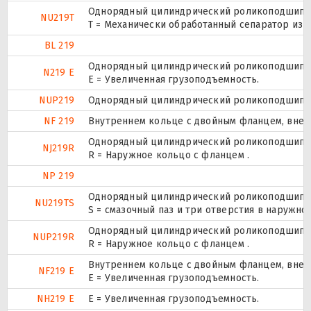
Однорядный цилиндрический роликоподшипник
NU219T
T = Механически обработанный сепаратор из т
BL 219
Однорядный цилиндрический роликоподшипник
N219 E
Е = Увеличенная грузоподъемность.
NUP219
Однорядный цилиндрический роликоподшипник.
NF 219
Внутреннем кольце с двойным фланцем, внеш
Однорядный цилиндрический роликоподшипник
NJ219R
R = Наружное кольцо с фланцем .
NP 219
Однорядный цилиндрический роликоподшипник
NU219TS
S = смазочный паз и три отверстия в наружн
Однорядный цилиндрический роликоподшипник.
NUP219R
R = Наружное кольцо с фланцем .
Внутреннем кольце с двойным фланцем, внеш
NF219 E
Е = Увеличенная грузоподъемность.
NH219 E
Е = Увеличенная грузоподъемность.