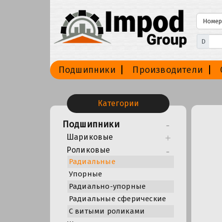
D
Подшипники
Производители
Категории
Подшипники
Шариковые
Роликовые
Радиальные
Упорные
Радиально-упорные
Радиальные сферические
С витыми роликами