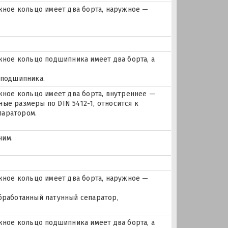
ное кольцо имеет два борта, наружное —
ое кольцо подшипника имеет два борта, а
 подшипника.
ое кольцо имеет два борта, внутреннее —
ые размеры по DIN 5412-1, относится к
паратором.
ним.
ное кольцо имеет два борта, наружное —
бработанный латунный сепаратор,
ое кольцо подшипника имеет два борта, а