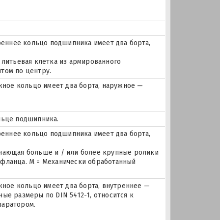
еннее кольцо подшипника имеет два борта,
 литьевая клетка из армированного
том по центру.
ное кольцо имеет два борта, наружное —
льце подшипника.
еннее кольцо подшипника имеет два борта,
ючающая больше и / или более крупные ролики
 фланца. M = Механически обработанный
ое кольцо имеет два борта, внутреннее —
ые размеры по DIN 5412-1, относится к
паратором.