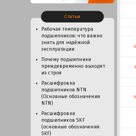
Статьи
Рабочая температура
подшипников: что важно
знать для надёжной
эксплуатации
Почему подшипники
преждевременно выходят
из строя
Расшифровка
подшипников NTN
(Основные обозначения
NTN)
Расшифровка
подшипников SKF
(основные обозначения
SKF)