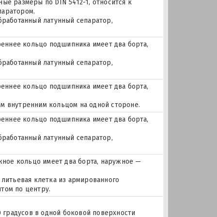
ые размеры по DIN 5412-1, относится к
паратором.
бработанный латунный сепаратор,
еннее кольцо подшипника имеет два борта,
бработанный латунный сепаратор,
еннее кольцо подшипника имеет два борта,
м внутренним кольцом на одной стороне.
еннее кольцо подшипника имеет два борта,
бработанный латунный сепаратор,
ное кольцо имеет два борта, наружное —
 литьевая клетка из армированного
том по центру.
0 градусов в одной боковой поверхности