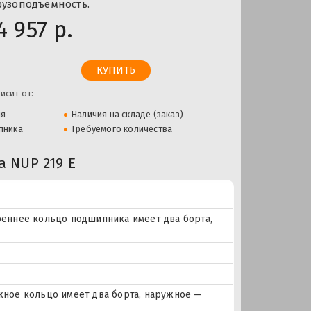
рузоподъемность.
4 957 р.
исит от:
ля
Наличия на складе (заказ)
пника
Требуемого количества
 NUP 219 E
еннее кольцо подшипника имеет два борта,
ное кольцо имеет два борта, наружное —