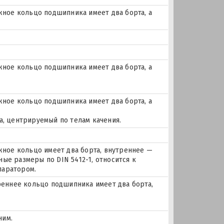
ое кольцо подшипника имеет два борта, а
ое кольцо подшипника имеет два борта, а
ое кольцо подшипника имеет два борта, а
а, центрируемый по телам качения.
ое кольцо имеет два борта, внутреннее —
ые размеры по DIN 5412-1, относится к
паратором.
еннее кольцо подшипника имеет два борта,
ним.