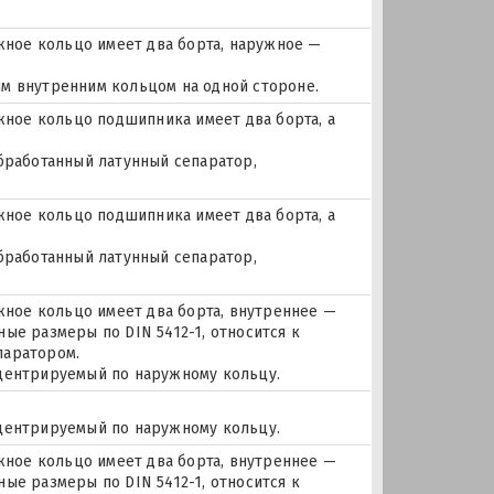
ное кольцо имеет два борта, наружное —
м внутренним кольцом на одной стороне.
ое кольцо подшипника имеет два борта, а
бработанный латунный сепаратор,
ое кольцо подшипника имеет два борта, а
бработанный латунный сепаратор,
ое кольцо имеет два борта, внутреннее —
ые размеры по DIN 5412-1, относится к
паратором.
 центрируемый по наружному кольцу.
 центрируемый по наружному кольцу.
ое кольцо имеет два борта, внутреннее —
ые размеры по DIN 5412-1, относится к