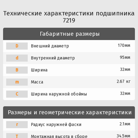
Технические характеристики подшипника
7219
Габаритные размеры
170мм
D
Внешний диаметр
95мм
d
Внутренний диаметр
32мм
B
Ширина
2.67 кг
m
Масса
32мм
C
Ширина наружной обоймы
Размеры и геометрические характеристики
2.1мм
r
Радиус наружней фаски
34.5мм
T
Монтажная высота в сборе