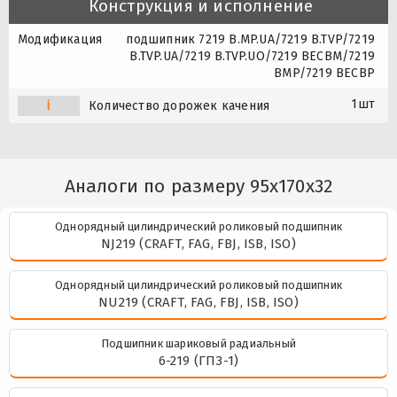
Конструкция и исполнение
Модификация
подшипник 7219 B.MP.UA/7219 B.TVP/7219
B.TVP.UA/7219 B.TVP.UO/7219 BECBM/7219
BMP/7219 BECBP
1шт
i
Количество дорожек качения
Аналоги по размеру 95x170x32
Однорядный цилиндрический роликовый подшипник
NJ219 (CRAFT, FAG, FBJ, ISB, ISO)
Однорядный цилиндрический роликовый подшипник
NU219 (CRAFT, FAG, FBJ, ISB, ISO)
Подшипник шариковый радиальный
6-219 (ГПЗ-1)