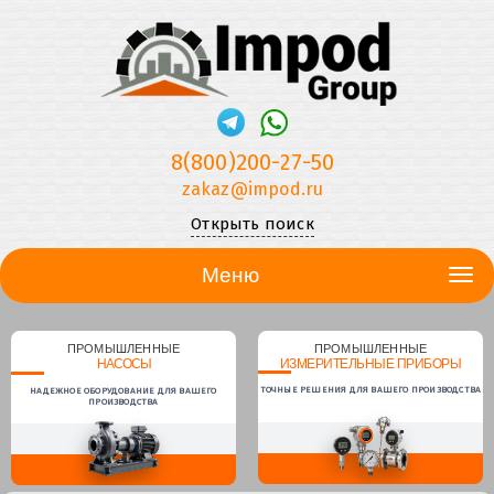
8(800)200-27-50
zakaz@impod.ru
Открыть поиск
Меню
ПРОМЫШЛЕННЫЕ
ПРОМЫШЛЕННЫЕ
НАСОСЫ
ИЗМЕРИТЕЛЬНЫЕ ПРИБОРЫ
ТОЧНЫЕ РЕШЕНИЯ ДЛЯ ВАШЕГО ПРОИЗВОДСТВА
НАДЕЖНОЕ ОБОРУДОВАНИЕ ДЛЯ ВАШЕГО
ПРОИЗВОДСТВА