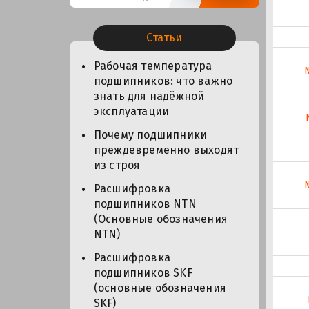
Статьи
Рабочая температура
подшипников: что важно
знать для надёжной
эксплуатации
Почему подшипники
преждевременно выходят
из строя
Расшифровка
подшипников NTN
(Основные обозначения
NTN)
Расшифровка
подшипников SKF
(основные обозначения
SKF)