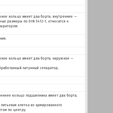
ое кольцо имеет два борта, внутреннее —
ые размеры по DIN 5412-1, относится к
паратором.
ним.
ное кольцо имеет два борта, наружное —
бработанный латунный сепаратор,
еннее кольцо подшипника имеет два борта,
 литьевая клетка из армированного
том по центру.