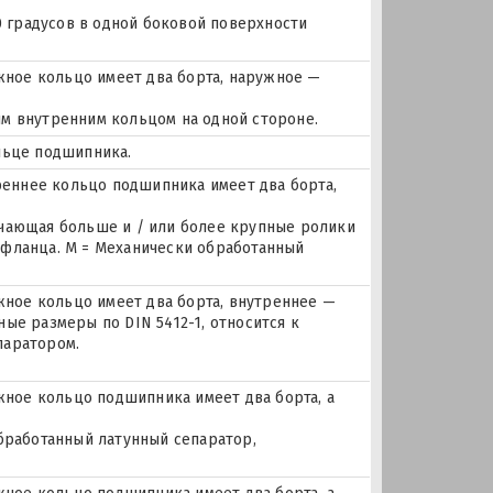
0 градусов в одной боковой поверхности
ное кольцо имеет два борта, наружное —
м внутренним кольцом на одной стороне.
льце подшипника.
еннее кольцо подшипника имеет два борта,
ючающая больше и / или более крупные ролики
 фланца. M = Механически обработанный
ое кольцо имеет два борта, внутреннее —
ые размеры по DIN 5412-1, относится к
паратором.
ое кольцо подшипника имеет два борта, а
бработанный латунный сепаратор,