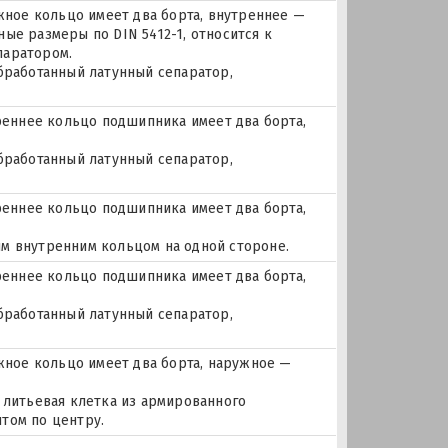
ое кольцо имеет два борта, внутреннее —
ые размеры по DIN 5412-1, относится к
паратором.
бработанный латунный сепаратор,
еннее кольцо подшипника имеет два борта,
бработанный латунный сепаратор,
еннее кольцо подшипника имеет два борта,
м внутренним кольцом на одной стороне.
еннее кольцо подшипника имеет два борта,
бработанный латунный сепаратор,
ное кольцо имеет два борта, наружное —
 литьевая клетка из армированного
том по центру.