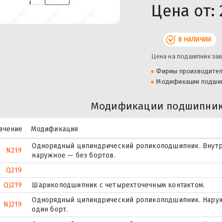
Цена от:
В НАЛИЧИИ
Цена на подшипник зав
Фирмы производите
Модификации подши
Модификации подшипник
ачение
Модификация
Однорядный цилиндрический роликоподшипник. Внутр
N219
наружное — без бортов.
Q219
QJ219
Шарикоподшипник с четырехточечным контактом.
Однорядный цилиндрический роликоподшипник. Наруж
NJ219
один борт.