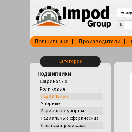
D
Подшипники
Производители
Категории
Подшипники
Шариковые
Роликовые
Радиальные
Упорные
Радиально-упорные
Радиальные сферические
С витыми роликами