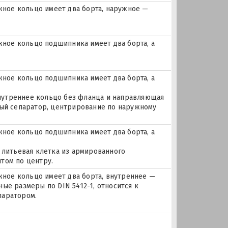
ное кольцо имеет два борта, наружное —
ое кольцо подшипника имеет два борта, а
ое кольцо подшипника имеет два борта, а
 внутреннее кольцо без фланца и направляющая
ный сепаратор, центрирование по наружному
ое кольцо подшипника имеет два борта, а
 литьевая клетка из армированного
том по центру.
ое кольцо имеет два борта, внутреннее —
ые размеры по DIN 5412-1, относится к
паратором.