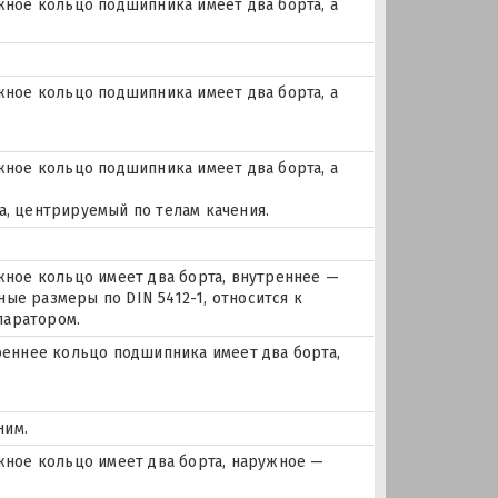
ое кольцо подшипника имеет два борта, а
ое кольцо подшипника имеет два борта, а
ое кольцо подшипника имеет два борта, а
а, центрируемый по телам качения.
ое кольцо имеет два борта, внутреннее —
ые размеры по DIN 5412-1, относится к
паратором.
еннее кольцо подшипника имеет два борта,
ним.
ное кольцо имеет два борта, наружное —