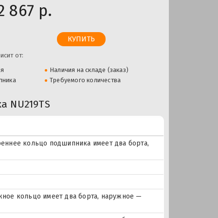
2 867 р.
исит от:
ля
Наличия на складе (заказ)
пника
Требуемого количества
а NU219TS
еннее кольцо подшипника имеет два борта,
ное кольцо имеет два борта, наружное —