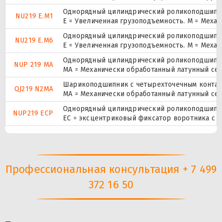
Однорядный цилиндрический роликоподшипник
NU219 E.M1
E = Увеличенная грузоподъемность. М = Меха
Однорядный цилиндрический роликоподшипник
NU219 E.M6
E = Увеличенная грузоподъемность. М = Меха
Однорядный цилиндрический роликоподшипник.
NUP 219 MA
MA = Механически обработанный латунный се
Шарикоподшипник с четырехточечным контак
QJ219 N2MA
MA = Механически обработанный латунный се
Однорядный цилиндрический роликоподшипник.
NUP219 ECP
ЕС = эксцентриковый фиксатор воротника с 
Профессиональная консультация + 7 499
372 16 50