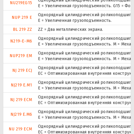
Однорядный цилиндрический роликоподшипник
NU219EG15
E = Увеличенная грузоподъемность. G15 = Фо
Однорядный цилиндрический роликоподшипник.
NUP 219 E
Е = Увеличенная грузоподъемность.
BL 219 ZZ
ZZ = Два металлических экрана.
Однорядный цилиндрический роликоподшипник
N219-E-M6
E = Увеличенная грузоподъемность. М = Меха
Однорядный цилиндрический роликоподшипник.
NUP219 EM
E = Увеличенная грузоподъемность. М = Меха
Однорядный цилиндрический роликоподшипник
NJ 219 ECJ
EC = Оптимизированная внутренняя конструкц
Однорядный цилиндрический роликоподшипник
NJ219 E.M1
E = Увеличенная грузоподъемность. М = Меха
Однорядный цилиндрический роликоподшипник
NJ 219 ECM
EC = Оптимизированная внутренняя конструкц
Однорядный цилиндрический роликоподшипник
NJ219 E.M6
E = Увеличенная грузоподъемность. М = Меха
Однорядный цилиндрический роликоподшипник
NU 219 ECM
EC = Оптимизированная внутренняя конструкц