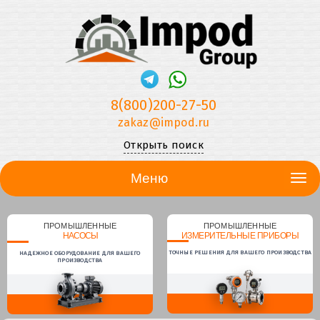
8(800)200-27-50
zakaz@impod.ru
Открыть поиск
Меню
ПРОМЫШЛЕННЫЕ
ПРОМЫШЛЕННЫЕ
НАСОСЫ
ИЗМЕРИТЕЛЬНЫЕ ПРИБОРЫ
ТОЧНЫЕ РЕШЕНИЯ ДЛЯ ВАШЕГО ПРОИЗВОДСТВА
НАДЕЖНОЕ ОБОРУДОВАНИЕ ДЛЯ ВАШЕГО
ПРОИЗВОДСТВА