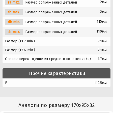
2мм
ra max.
Размер сопряженных деталей
2мм
rb max.
Размер сопряженных деталей
115мм
db min.
Размер сопряженных деталей
110мм
da max.
Размер сопряженных деталей
Размер (r1.2 min.)
2.1мм
Размер (r3.4 min.)
2.1мм
Осевое перемещение из среднего положения (s)
1.7мм
Прочие характеристики
F
112.5мм
Аналоги по размеру 170x95x32