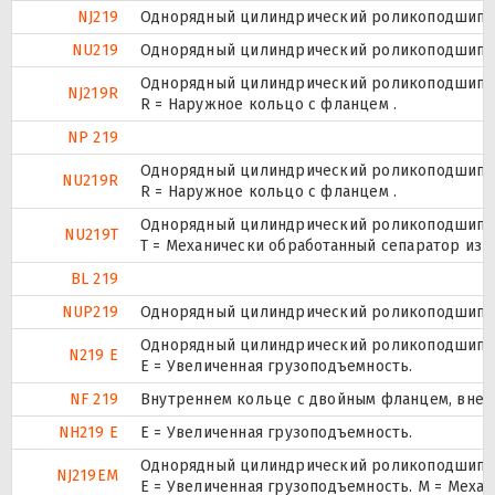
NJ219
Однорядный цилиндрический роликоподшипник
NU219
Однорядный цилиндрический роликоподшипник
Однорядный цилиндрический роликоподшипник
NJ219R
R = Наружное кольцо с фланцем .
NP 219
Однорядный цилиндрический роликоподшипник
NU219R
R = Наружное кольцо с фланцем .
Однорядный цилиндрический роликоподшипник
NU219T
T = Механически обработанный сепаратор из т
BL 219
NUP219
Однорядный цилиндрический роликоподшипник.
Однорядный цилиндрический роликоподшипник
N219 E
Е = Увеличенная грузоподъемность.
NF 219
Внутреннем кольце с двойным фланцем, внеш
NH219 E
Е = Увеличенная грузоподъемность.
Однорядный цилиндрический роликоподшипник
NJ219EM
E = Увеличенная грузоподъемность. М = Меха