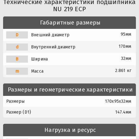
Технические характеристики подшипника
NU 219 ECP
Габаритные размеры
95мм
D
Внешний диаметр
170мм
d
Внутренний диаметр
32мм
B
Ширина
2.861 кг
m
Масса
Размеры и геометрические характеристики
Размеры
170x95x32мм
Размер (D1)
147.4мм
Нагрузка и ресурс