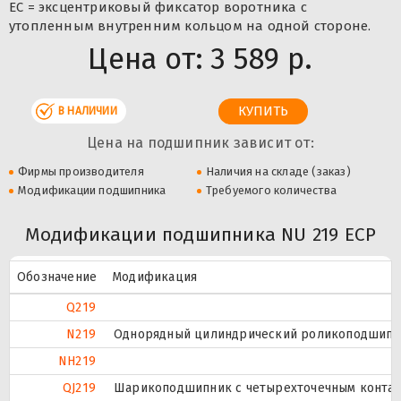
ЕС = эксцентриковый фиксатор воротника с
утопленным внутренним кольцом на одной стороне.
Цена от:
3 589 р.
В НАЛИЧИИ
Цена на подшипник зависит от:
Фирмы производителя
Наличия на складе (заказ)
Модификации подшипника
Требуемого количества
Модификации подшипника NU 219 ECP
Обозначение
Модификация
Q219
N219
Однорядный цилиндрический роликоподшипник
NH219
QJ219
Шарикоподшипник с четырехточечным контак