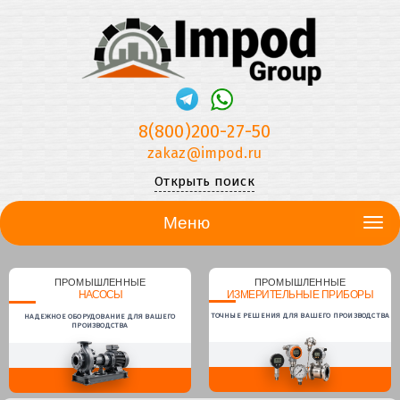
8(800)200-27-50
zakaz@impod.ru
Открыть поиск
Меню
ПРОМЫШЛЕННЫЕ
ПРОМЫШЛЕННЫЕ
НАСОСЫ
ИЗМЕРИТЕЛЬНЫЕ ПРИБОРЫ
ТОЧНЫЕ РЕШЕНИЯ ДЛЯ ВАШЕГО ПРОИЗВОДСТВА
НАДЕЖНОЕ ОБОРУДОВАНИЕ ДЛЯ ВАШЕГО
ПРОИЗВОДСТВА