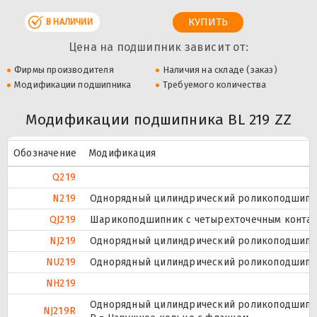
В НАЛИЧИИ
Цена на подшипник зависит от:
Фирмы производителя
Наличия на складе (заказ)
Модификации подшипника
Требуемого количества
Модификации подшипника BL 219 ZZ
Обозначение
Модификация
Q219
N219
Однорядный цилиндрический роликоподшипник
QJ219
Шарикоподшипник с четырехточечным контак
NJ219
Однорядный цилиндрический роликоподшипник
NU219
Однорядный цилиндрический роликоподшипник
NH219
Однорядный цилиндрический роликоподшипник
NJ219R