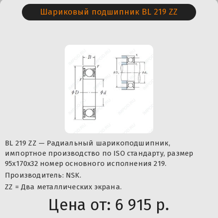
Шариковый подшипник BL 219 ZZ
BL 219 ZZ — Радиальный шарикоподшипник,
импортное производство по ISO стандарту, размер
95x170x32 номер основного исполнения 219.
Производитель: NSK.
ZZ = Два металлических экрана.
Цена от:
6 915 р.