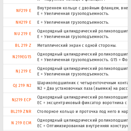
Внутреннем кольце с двойным фланцем, внеш
NF219 E
Е = Увеличенная грузоподъемность.
NH219 E
Е = Увеличенная грузоподъемность.
Однорядный цилиндрический роликоподшипник
NU 219 E
Е = Увеличенная грузоподъемность.
BL 219 Z
Металлический экран с одной стороны.
Однорядный цилиндрический роликоподшипник
N219EG15
E = Увеличенная грузоподъемность. G15 = Фо
Однорядный цилиндрический роликоподшипник
NJ 219 E
Е = Увеличенная грузоподъемность.
Шарикоподшипник с четырехточечным контак
QJ 219 N2
N2 = Два установочных паза (выемки) на расс
Однорядный цилиндрический роликоподшипник
NJ219 ECP
ЕС = эксцентриковый фиксатор воротника с 
BL219 ZNR
Стопорное кольцо и проточка под него в нар
Однорядный цилиндрический роликоподшипник
N 219 ECM
EC = Оптимизированная внутренняя конструкц