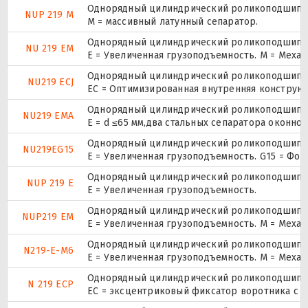
Однорядный цилиндрический роликоподшипник.
NUP 219 M
M = массивный латунный сепаратор.
Однорядный цилиндрический роликоподшипник
NU 219 EM
E = Увеличенная грузоподъемность. М = Меха
Однорядный цилиндрический роликоподшипник
NU219 ECJ
EC = Оптимизированная внутренняя конструкц
Однорядный цилиндрический роликоподшипник
NU219 EMA
E = d ≤65 мм,два стальных сепаратора оконн
Однорядный цилиндрический роликоподшипник
NU219EG15
E = Увеличенная грузоподъемность. G15 = Фо
Однорядный цилиндрический роликоподшипник.
NUP 219 E
Е = Увеличенная грузоподъемность.
Однорядный цилиндрический роликоподшипник.
NUP219 EM
E = Увеличенная грузоподъемность. М = Меха
Однорядный цилиндрический роликоподшипник
N219-E-M6
E = Увеличенная грузоподъемность. М = Меха
Однорядный цилиндрический роликоподшипник
N 219 ECP
ЕС = эксцентриковый фиксатор воротника с 