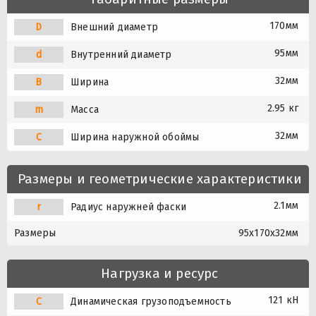
170мм
D
Внешний диаметр
95мм
d
Внутренний диаметр
32мм
B
Ширина
2.95 кг
m
Масса
32мм
C
Ширина наружной обоймы
Размеры и геометрические характеристики
2.1мм
r
Радиус наружней фаски
Размеры
95x170x32мм
Нагрузка и ресурс
121 кН
C
Динамическая грузоподъемность