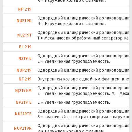
R = Наружное кольцо с фланцем .
NP 219
Однорядный цилиндрический роликоподшипник
NU219R
R = Наружное кольцо с фланцем .
Однорядный цилиндрический роликоподшипник
NU219T
T = Механически обработанный сепаратор из т
BL 219
Однорядный цилиндрический роликоподшипник
N219 E
Е = Увеличенная грузоподъемность.
NUP219
Однорядный цилиндрический роликоподшипник.
NF 219
Внутреннем кольце с двойным фланцем, внеш
Однорядный цилиндрический роликоподшипник
NJ219EM
E = Увеличенная грузоподъемность. М = Меха
NP219 E
Е = Увеличенная грузоподъемность.
Однорядный цилиндрический роликоподшипник
NU219TS
S = смазочный паз и три отверстия в наружн
Однорядный цилиндрический роликоподшипник.
NUP219R
R = Наружное кольцо с фланцем .