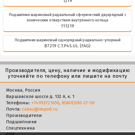
1219
Подшипник шариковый радиальный сферический двухрядный с
коническим отверстием внутреннего кольца
111219
Подшипник шариковый однорядный радиально-упорный
B7219 C.T.P4S.UL (FAG)
Производителя, цену, наличие и модификацию
уточняйте по телефону или пишите на почту
Москва, Россия
Варшавское шоссе д. 132 А, к. 1
Телефоны:
+74993721650
,
8(800)200-27-50
Почта:
zakaz@impod.ru
Производители
Подшипники
Спецтехника
РТИ