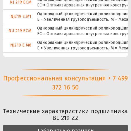
NJ 219 ECM
EC = Оптимизированная внутренняя конструкц
Однорядный цилиндрический роликоподшипник
NJ219 E.M1
E = Увеличенная грузоподъемность. М = Меха
Однорядный цилиндрический роликоподшипник
NU 219 ECM
EC = Оптимизированная внутренняя конструкц
Однорядный цилиндрический роликоподшипник
NJ219 E.M6
E = Увеличенная грузоподъемность. М = Меха
Профессиональная консультация + 7 499
372 16 50
Технические характеристики подшипника
BL 219 ZZ
Габаритные размеры