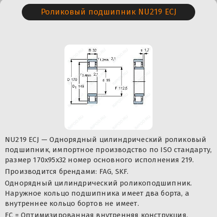
Роликовый подшипник NU219 ECJ
NU219 ECJ — Однорядный цилиндрический роликовый
подшипник, импортное производство по ISO стандарту,
размер 170x95x32 номер основного исполнения 219.
Производится брендами: FAG, SKF.
Однорядный цилиндрический роликоподшипник.
Наружное кольцо подшипника имеет два борта, а
внутреннее кольцо бортов не имеет.
EC = Оптимизированная внутренняя конструкция,