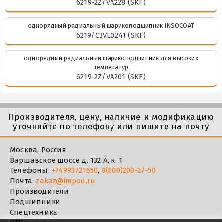
6219-2Z/VA228 (SKF)
однорядный радиальный шарикоподшипник INSOCOAT
6219/C3VL0241 (SKF)
однорядный радиальный шарикоподшипник для высоких
температур
6219-2Z/VA201 (SKF)
Производителя, цену, наличие и модификацию
уточняйте по телефону или пишите на почту
Москва, Россия
Варшавское шоссе д. 132 А, к. 1
Телефоны:
+74993721650
,
8(800)200-27-50
Почта:
zakaz@impod.ru
Производители
Подшипники
Спецтехника