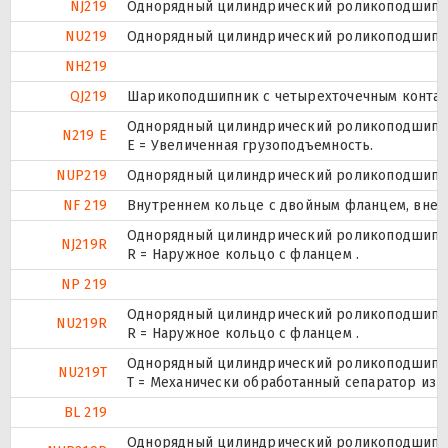
NJ219
Однорядный цилиндрический роликоподшипник
NU219
Однорядный цилиндрический роликоподшипник
NH219
QJ219
Шарикоподшипник с четырехточечным контак
Однорядный цилиндрический роликоподшипник
N219 E
Е = Увеличенная грузоподъемность.
NUP219
Однорядный цилиндрический роликоподшипник.
NF 219
Внутреннем кольце с двойным фланцем, внеш
Однорядный цилиндрический роликоподшипник
NJ219R
R = Наружное кольцо с фланцем .
NP 219
Однорядный цилиндрический роликоподшипник
NU219R
R = Наружное кольцо с фланцем .
Однорядный цилиндрический роликоподшипник
NU219T
T = Механически обработанный сепаратор из т
BL 219
Однорядный цилиндрический роликоподшипник.