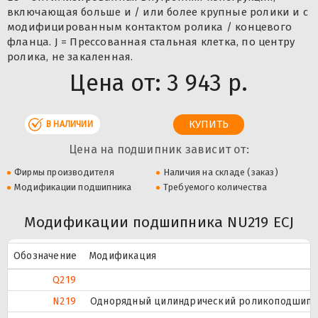
включающая больше и / или более крупные ролики и с
модифицированным контактом ролика / концевого
фланца. J = Прессованная стальная клетка, по центру
ролика, не закаленная.
Цена от:
3 943 р.
В НАЛИЧИИ
Цена на подшипник зависит от:
Фирмы производителя
Наличия на складе (заказ)
Модификации подшипника
Требуемого количества
Модификации подшипника NU219 ECJ
Обозначение
Модификация
Q219
N219
Однорядный цилиндрический роликоподшипник