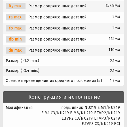
157.8мм
D
max.
Размер сопряженных деталей
a
2мм
ra max.
Размер сопряженных деталей
2мм
rb max.
Размер сопряженных деталей
115мм
db min.
Размер сопряженных деталей
110мм
da max.
Размер сопряженных деталей
Размер (r1.2 min.)
2.1мм
Размер (r3.4 min.)
2.1мм
Осевое перемещение из среднего положения (s)
1.7мм
Конструкция и исполнение
Модификация
подшипник NU219 E.M1/NU219
E.M1.C3/NU219 E.M6/NU219 E.TVP2/NU219
E.TVP2.C3/NU219 E.TVP3/NU219
E.TVP3.C3/NU219 ECJ