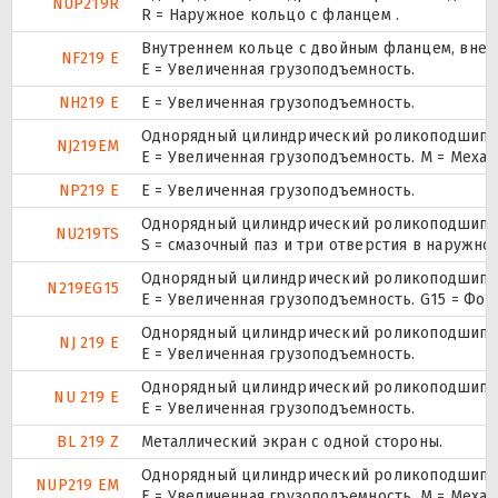
NUP219R
R = Наружное кольцо с фланцем .
Внутреннем кольце с двойным фланцем, внеш
NF219 E
Е = Увеличенная грузоподъемность.
NH219 E
Е = Увеличенная грузоподъемность.
Однорядный цилиндрический роликоподшипник
NJ219EM
E = Увеличенная грузоподъемность. М = Меха
NP219 E
Е = Увеличенная грузоподъемность.
Однорядный цилиндрический роликоподшипник
NU219TS
S = смазочный паз и три отверстия в наружн
Однорядный цилиндрический роликоподшипник
N219EG15
E = Увеличенная грузоподъемность. G15 = Фо
Однорядный цилиндрический роликоподшипник
NJ 219 E
Е = Увеличенная грузоподъемность.
Однорядный цилиндрический роликоподшипник
NU 219 E
Е = Увеличенная грузоподъемность.
BL 219 Z
Металлический экран с одной стороны.
Однорядный цилиндрический роликоподшипник.
NUP219 EM
E = Увеличенная грузоподъемность. М = Меха