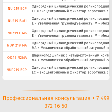
Однорядный цилиндрический роликоподшипник
NU 219 ECP
ЕС = эксцентриковый фиксатор воротника с 
Однорядный цилиндрический роликоподшипник
NU219 E.M1
E = Увеличенная грузоподъемность. М = Меха
Однорядный цилиндрический роликоподшипник
NU219 E.M6
E = Увеличенная грузоподъемность. М = Меха
Однорядный цилиндрический роликоподшипник.
NUP 219 MA
MA = Механически обработанный латунный се
Шарикоподшипник с четырехточечным контак
QJ219 N2MA
MA = Механически обработанный латунный се
Однорядный цилиндрический роликоподшипник.
NUP219 ECP
ЕС = эксцентриковый фиксатор воротника с 
Профессиональная консультация + 7 499
372 16 50