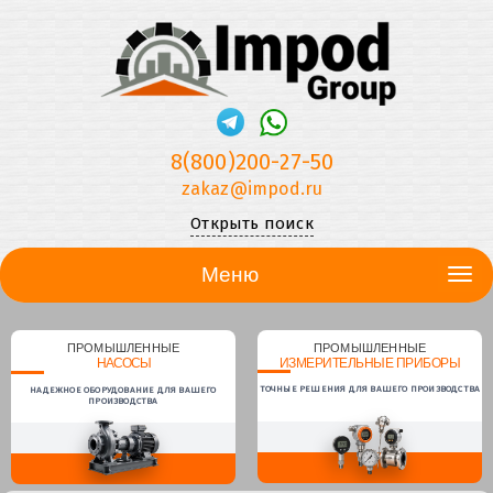
8(800)200-27-50
zakaz@impod.ru
Открыть поиск
Меню
ПРОМЫШЛЕННЫЕ
ПРОМЫШЛЕННЫЕ
НАСОСЫ
ИЗМЕРИТЕЛЬНЫЕ ПРИБОРЫ
ТОЧНЫЕ РЕШЕНИЯ ДЛЯ ВАШЕГО ПРОИЗВОДСТВА
НАДЕЖНОЕ ОБОРУДОВАНИЕ ДЛЯ ВАШЕГО
ПРОИЗВОДСТВА