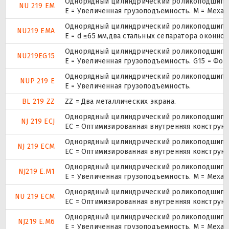
Однорядный цилиндрический роликоподшипник
NU 219 EM
E = Увеличенная грузоподъемность. М = Меха
Однорядный цилиндрический роликоподшипник
NU219 EMA
E = d ≤65 мм,два стальных сепаратора оконн
Однорядный цилиндрический роликоподшипник
NU219EG15
E = Увеличенная грузоподъемность. G15 = Фо
Однорядный цилиндрический роликоподшипник.
NUP 219 E
Е = Увеличенная грузоподъемность.
BL 219 ZZ
ZZ = Два металлических экрана.
Однорядный цилиндрический роликоподшипник
NJ 219 ECJ
EC = Оптимизированная внутренняя конструкц
Однорядный цилиндрический роликоподшипник
NJ 219 ECM
EC = Оптимизированная внутренняя конструкц
Однорядный цилиндрический роликоподшипник
NJ219 E.M1
E = Увеличенная грузоподъемность. М = Меха
Однорядный цилиндрический роликоподшипник
NU 219 ECM
EC = Оптимизированная внутренняя конструкц
Однорядный цилиндрический роликоподшипник
NJ219 E.M6
E = Увеличенная грузоподъемность. М = Меха