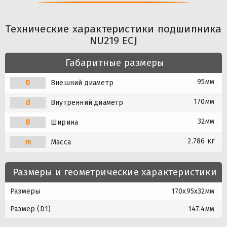
Технические характеристики подшипника
NU219 ECJ
Габаритные размеры
95мм
D
Внешний диаметр
170мм
d
Внутренний диаметр
32мм
B
Ширина
2.786 кг
m
Масса
Размеры и геометрические характеристики
Размеры
170x95x32мм
Размер (D1)
147.4мм