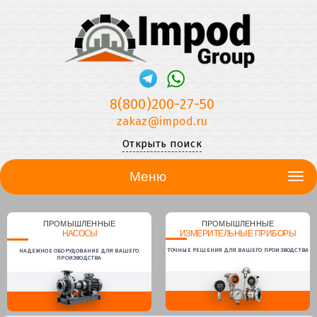
8(800)200-27-50
zakaz@impod.ru
Открыть поиск
Меню
ПРОМЫШЛЕННЫЕ
ПРОМЫШЛЕННЫЕ
НАСОСЫ
ИЗМЕРИТЕЛЬНЫЕ ПРИБОРЫ
ТОЧНЫЕ РЕШЕНИЯ ДЛЯ ВАШЕГО ПРОИЗВОДСТВА
НАДЕЖНОЕ ОБОРУДОВАНИЕ ДЛЯ ВАШЕГО
ПРОИЗВОДСТВА