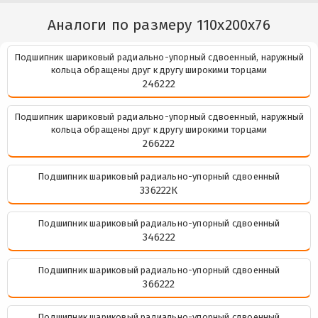
Аналоги по размеру 110x200x76
Подшипник шариковый радиально-упорный сдвоенный, наружный
кольца обращены друг к другу широкими торцами
246222
Подшипник шариковый радиально-упорный сдвоенный, наружный
кольца обращены друг к другу широкими торцами
266222
Подшипник шариковый радиально-упорный сдвоенный
336222К
Подшипник шариковый радиально-упорный сдвоенный
346222
Подшипник шариковый радиально-упорный сдвоенный
366222
Подшипник шариковый радиально-упорный сдвоенный