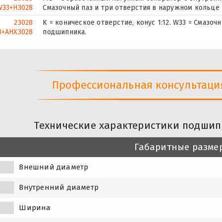
33+H3028
Смазочный паз и три отверстия в наружном кольце
23028
K = коническое отверстие, конус 1:12. W33 = Смазо
3+AHX3028
подшипника.
Профессиональная консультация 
Технические характеристики подшип
Габаритные разме
Внешний диаметр
Внутренний диаметр
Ширина