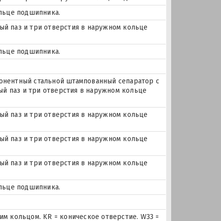
ольце подшипника.
чный паз и три отверстия в наружном кольце
ольце подшипника.
онентный стальной штампованный сепаратор с
ный паз и три отверстия в наружном кольце
чный паз и три отверстия в наружном кольце
чный паз и три отверстия в наружном кольце
чный паз и три отверстия в наружном кольце
ольце подшипника.
м кольцом. KR = коническое отверстие. W33 =