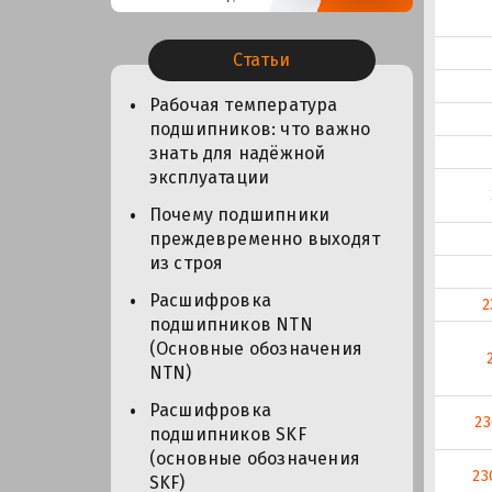
Статьи
Рабочая температура
подшипников: что важно
знать для надёжной
эксплуатации
Почему подшипники
преждевременно выходят
из строя
Расшифровка
2
подшипников NTN
(Основные обозначения
NTN)
Расшифровка
2
подшипников SKF
(основные обозначения
23
SKF)