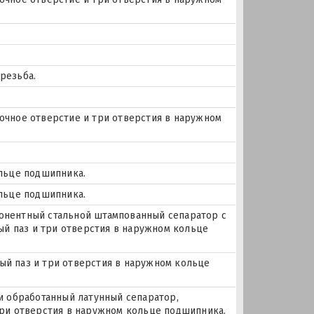
резьба.
азочное отверстие и три отверстия в наружном
ольце подшипника.
ольце подшипника.
онентный стальной штампованный сепаратор с
ный паз и три отверстия в наружном кольце
чный паз и три отверстия в наружном кольце
и обработанный латунный сепаратор,
три отверстия в наружном кольце подшипника.