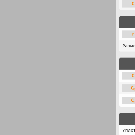
C
r
Разм
C
C
C
r
Упло