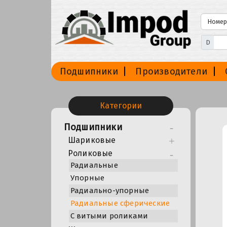
D
Подшипники
Производители
Категории
Подшипники
Шариковые
Роликовые
Радиальные
Упорные
Радиально-упорные
Радиальные сферические
С витыми роликами