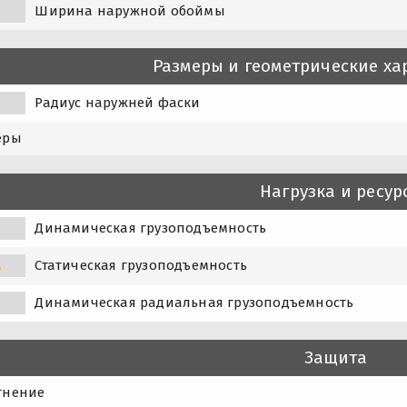
Ширина наружной обоймы
Размеры и геометрические ха
Радиус наружней фаски
еры
Нагрузка и ресур
Динамическая грузоподъемность
Статическая грузоподъемность
0
Динамическая радиальная грузоподъемность
Защита
тнение