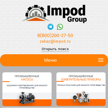
8(800)200-27-50
zakaz@impod.ru
Открыть поиск
Меню
ПРОМЫШЛЕННЫЕ
ПРОМЫШЛЕННЫЕ
НАСОСЫ
ИЗМЕРИТЕЛЬНЫЕ ПРИБОРЫ
ТОЧНЫЕ РЕШЕНИЯ ДЛЯ ВАШЕГО ПРОИЗВОДСТВА
НАДЕЖНОЕ ОБОРУДОВАНИЕ ДЛЯ ВАШЕГО
ПРОИЗВОДСТВА