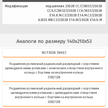
Модификация
подшипник 23028 CC/C3W33/23028
CCK/C3W33/23028 CCK/W33/23028
E1A.K.M.C3/23028 E1A.M.C3/23028
A.W33.MB.C3/23028 E1A.M/23028 E1A.K.M
Аналоги по размеру 140x210x53
NCF3028 (NKE)
Подшипник роликовый радиальный двухрядный с короткими
цилиндрическими роликами с коническим отверстием внутреннего
кольца с бортами на внутреннем кольце
3182128
Подшипник роликовый радиальный двухрядный с короткими
цилиндрическими роликами с цилиндрическим отверстием
внутреннего кольца с бортами на внутреннем кольце
3282128