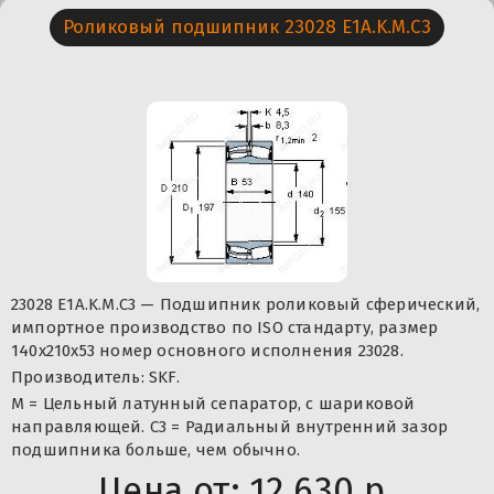
Роликовый подшипник 23028 E1A.K.M.C3
23028 E1A.K.M.C3 — Подшипник роликовый сферический,
импортное производство по ISO стандарту, размер
140x210x53 номер основного исполнения 23028.
Производитель: SKF.
M = Цельный латунный сепаратор, с шариковой
направляющей. C3 = Радиальный внутренний зазор
подшипника больше, чем обычно.
Цена от:
12 630 р.