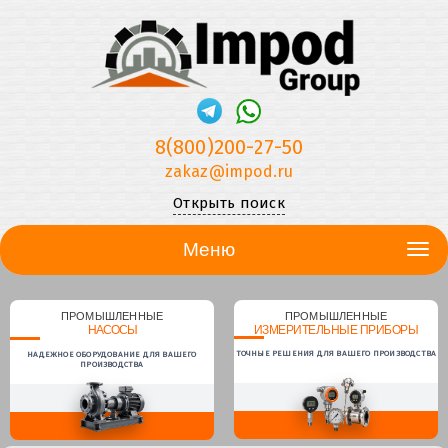
8(800)200-27-50
zakaz@impod.ru
Открыть поиск
Меню
ПРОМЫШЛЕННЫЕ
ПРОМЫШЛЕННЫЕ
НАСОСЫ
ИЗМЕРИТЕЛЬНЫЕ ПРИБОРЫ
ТОЧНЫЕ РЕШЕНИЯ ДЛЯ ВАШЕГО ПРОИЗВОДСТВА
НАДЕЖНОЕ ОБОРУДОВАНИЕ ДЛЯ ВАШЕГО
ПРОИЗВОДСТВА