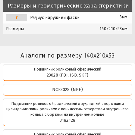
Размеры и геометрические характеристики
3мм
r
Радиус наружней фаски
Размеры
140x210x53мм
Аналоги по размеру 140x210x53
Подшипник роликовый сферический
23028 (FBJ, ISB, SKF)
NCF3028 (NKE)
Подшипник роликовый радиальный двухрядный с короткими
цилиндрическими роликами с коническим отверстием внутреннего
кольца с бортами на внутреннем кольце
3182128
Подшипник роликовый сферический