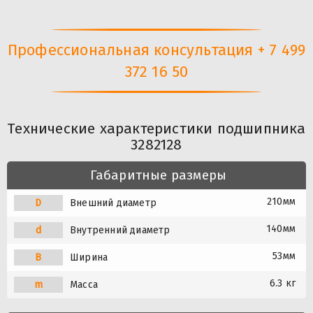
Профессиональная консультация + 7 499
372 16 50
Технические характеристики подшипника
3282128
Габаритные размеры
210мм
D
Внешний диаметр
140мм
d
Внутренний диаметр
53мм
B
Ширина
6.3 кг
m
Масса