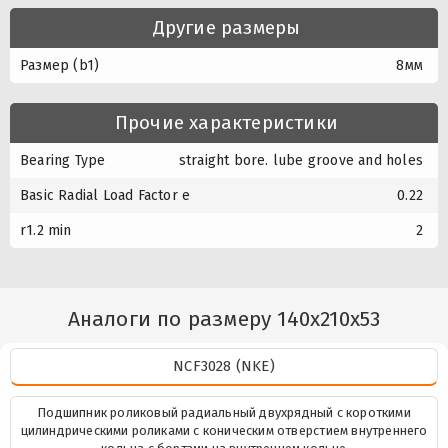
Другие размеры
Размер (b1)
8мм
Прочие характеристики
Bearing Type
straight bore. lube groove and holes
Basic Radial Load Factor e
0.22
r1.2 min
2
Аналоги по размеру 140x210x53
NCF3028 (NKE)
Подшипник роликовый радиальный двухрядный с короткими
цилиндрическими роликами с коническим отверстием внутреннего