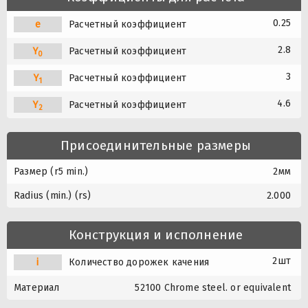
0.25
e
Расчетный коэффициент
2.8
Y
Расчетный коэффициент
0
3
Y
Расчетный коэффициент
1
4.6
Y
Расчетный коэффициент
2
Присоединительные размеры
Размер (r5 min.)
2мм
Radius (min.) (rs)
2.000
Конструкция и исполнение
2шт
i
Количество дорожек качения
Материал
52100 Chrome steel. or equivalent