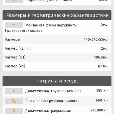
C
Ширина наружной обоймы
Размеры и геометрические характеристики
2мм
r1
Монтажная фаска наружного
(фланцевого) кольца
Размеры
140x210x53мм
Размер (r2 min.)
2мм
Размер (D1)
186.6мм
Размер (d1)
161мм
Нагрузка и ресурс
385 кН
C
Динамическая грузоподъемность
660 кН
C
Статическая грузоподъемность
0
435.000кН
C
Динамическая радиальная
r