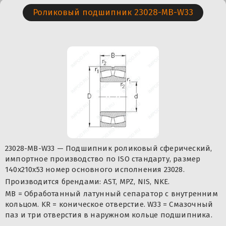
Роликовый подшипник 23028-MB-W33
23028-MB-W33 — Подшипник роликовый сферический,
импортное производство по ISO стандарту, размер
140x210x53 номер основного исполнения 23028.
Производится брендами: AST, MPZ, NIS, NKE.
MB = Обработанный латунный сепаратор с внутренним
кольцом. KR = коническое отверстие. W33 = Смазочный
паз и три отверстия в наружном кольце подшипника.