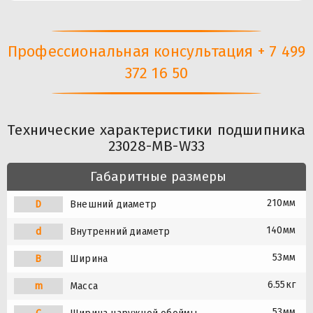
Профессиональная консультация + 7 499
372 16 50
Технические характеристики подшипника
23028-MB-W33
Габаритные размеры
210мм
D
Внешний диаметр
140мм
d
Внутренний диаметр
53мм
B
Ширина
6.55кг
m
Масса
53мм