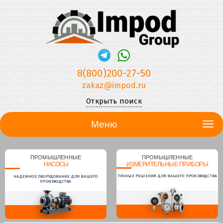
8(800)200-27-50
zakaz@impod.ru
Открыть поиск
Меню
ПРОМЫШЛЕННЫЕ
ПРОМЫШЛЕННЫЕ
НАСОСЫ
ИЗМЕРИТЕЛЬНЫЕ ПРИБОРЫ
ТОЧНЫЕ РЕШЕНИЯ ДЛЯ ВАШЕГО ПРОИЗВОДСТВА
НАДЕЖНОЕ ОБОРУДОВАНИЕ ДЛЯ ВАШЕГО
ПРОИЗВОДСТВА