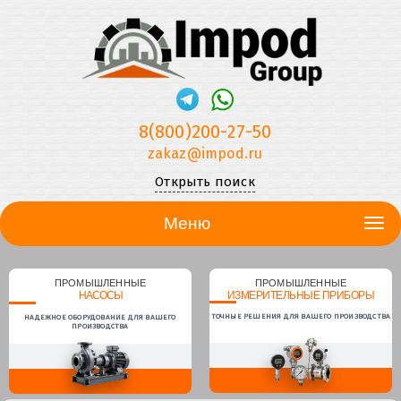
8(800)200-27-50
zakaz@impod.ru
Открыть поиск
Меню
ПРОМЫШЛЕННЫЕ
ПРОМЫШЛЕННЫЕ
НАСОСЫ
ИЗМЕРИТЕЛЬНЫЕ ПРИБОРЫ
ТОЧНЫЕ РЕШЕНИЯ ДЛЯ ВАШЕГО ПРОИЗВОДСТВА
НАДЕЖНОЕ ОБОРУДОВАНИЕ ДЛЯ ВАШЕГО
ПРОИЗВОДСТВА