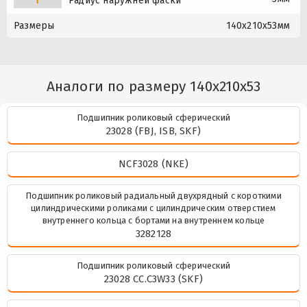
r
Радиус наружней фаски
Размеры
140x210x53мм
Аналоги по размеру 140x210x53
Подшипник роликовый сферический
23028 (FBJ, ISB, SKF)
NCF3028 (NKE)
Подшипник роликовый радиальный двухрядный с короткими
цилиндрическими роликами с цилиндрическим отверстием
внутреннего кольца с бортами на внутреннем кольце
3282128
Подшипник роликовый сферический
23028 CC.C3W33 (SKF)