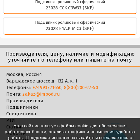
Подшипник роликовый сферический
23028 CCK.C3W33 (SKF)
Подшипник роликовый сферический
23028 E1A.K.M.C3 (SKF)
Производителя, цену, наличие и модификацию
уточняйте по телефону или пишите на почту
Москва, Россия
Варшавское шоссе д. 132 А, к. 1
Телефоны:
+74993721650
,
8(800)200-27-50
Почта:
zakaz@impod.ru
Производители
Подшипники
Спецтехника
РТИ
Наш сайт использует файлы cookie для обеспечения
Статьи
работоспособности, анализа трафика и повышения удобства
Новости
работы. Продолжая использовать сайт, вы соглашаетесь с