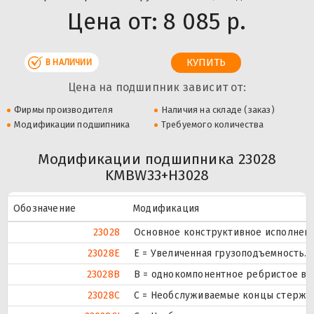
Цена от:
8 085 р.
В НАЛИЧИИ
Цена на подшипник зависит от:
Фирмы производителя
Наличия на складе (заказ)
Модификации подшипника
Требуемого количества
Модификации подшипника 23028
KMBW33+H3028
Обозначение
Модификация
23028
Основное конструктивное исполнени
23028E
Е = Увеличенная грузоподъемность.
23028B
B = однокомпонентное ребристое вн
23028C
С = Необслуживаемые концы стержне