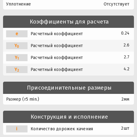
Уплотнение
Отсутствует
Коэффициенты для расчета
0.24
e
Расчетный коэффициент
2.6
Y
Расчетный коэффициент
0
2.7
Y
Расчетный коэффициент
1
4.2
Y
Расчетный коэффициент
2
Присоединительные размеры
Размер (r5 min.)
2мм
Конструкция и исполнение
2шт
i
Количество дорожек качения