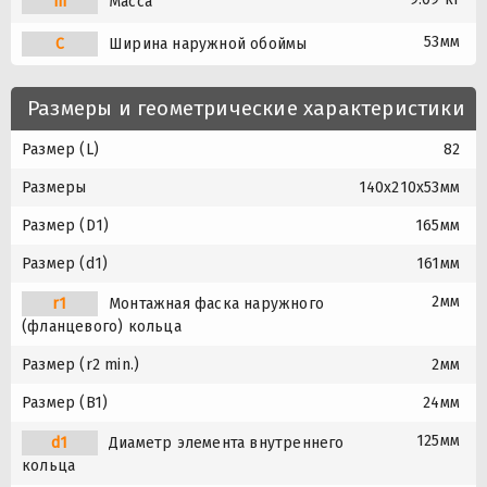
m
Масса
53мм
C
Ширина наружной обоймы
Размеры и геометрические характеристики
Размер (L)
82
Размеры
140x210x53мм
Размер (D1)
165мм
Размер (d1)
161мм
2мм
r1
Монтажная фаска наружного
(фланцевого) кольца
Размер (r2 min.)
2мм
Размер (B1)
24мм
125мм
d1
Диаметр элемента внутреннего
кольца