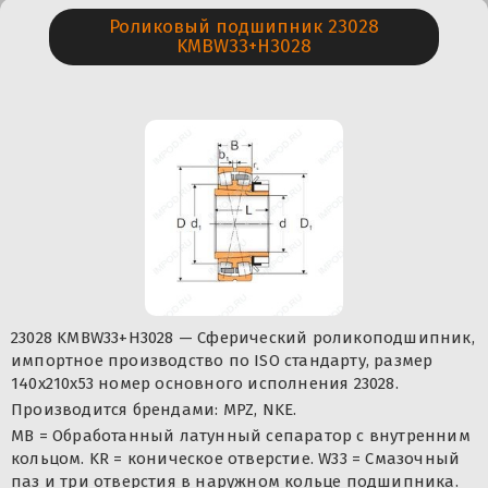
Роликовый подшипник 23028
KMBW33+H3028
23028 KMBW33+H3028 — Сферический роликоподшипник,
импортное производство по ISO стандарту, размер
140x210x53 номер основного исполнения 23028.
Производится брендами: MPZ, NKE.
MB = Обработанный латунный сепаратор с внутренним
кольцом. KR = коническое отверстие. W33 = Смазочный
паз и три отверстия в наружном кольце подшипника.