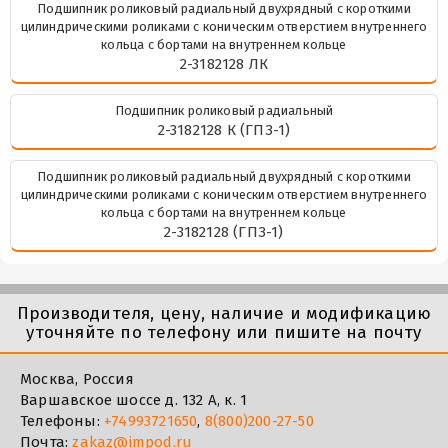
Подшипник роликовый радиальный двухрядный с короткими
цилиндрическими роликами с коническим отверстием внутреннего
кольца с бортами на внутреннем кольце
2-3182128 ЛК
Подшипник роликовый радиальный
2-3182128 К (ГПЗ-1)
Подшипник роликовый радиальный двухрядный с короткими
цилиндрическими роликами с коническим отверстием внутреннего
кольца с бортами на внутреннем кольце
2-3182128 (ГПЗ-1)
Производителя, цену, наличие и модификацию
уточняйте по телефону или пишите на почту
Москва, Россия
Варшавское шоссе д. 132 А, к. 1
Телефоны:
+74993721650
,
8(800)200-27-50
Почта:
zakaz@impod.ru