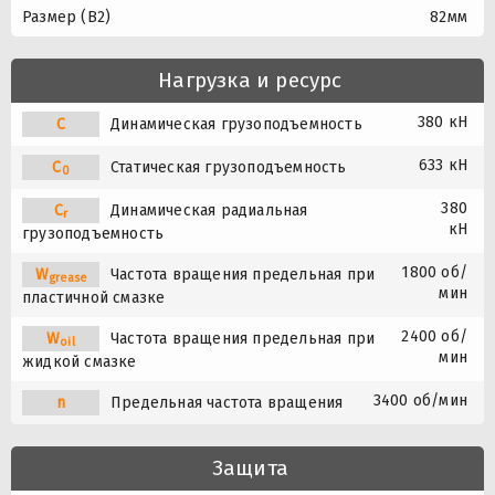
Размер (B2)
82мм
Нагрузка и ресурс
380 кН
C
Динамическая грузоподъемность
633 кН
C
Статическая грузоподъемность
0
380
C
Динамическая радиальная
r
кН
грузоподъемность
1800 об/
W
Частота вращения предельная при
grease
мин
пластичной смазке
2400 об/
W
Частота вращения предельная при
oil
мин
жидкой смазке
3400 об/мин
n
Предельная частота вращения
Защита