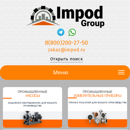
8(800)200-27-50
zakaz@impod.ru
Открыть поиск
Меню
ПРОМЫШЛЕННЫЕ
ПРОМЫШЛЕННЫЕ
НАСОСЫ
ИЗМЕРИТЕЛЬНЫЕ ПРИБОРЫ
ТОЧНЫЕ РЕШЕНИЯ ДЛЯ ВАШЕГО ПРОИЗВОДСТВА
НАДЕЖНОЕ ОБОРУДОВАНИЕ ДЛЯ ВАШЕГО
ПРОИЗВОДСТВА