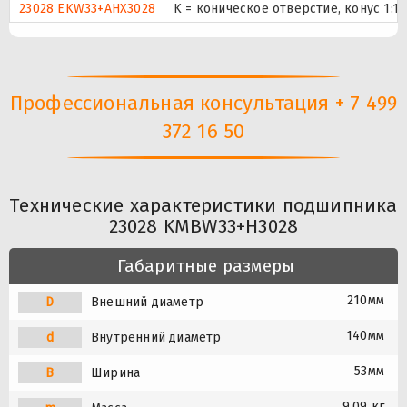
23028 EKW33+AHX3028
K = коническое отверстие, конус 1:1
Профессиональная консультация + 7 499
372 16 50
Технические характеристики подшипника
23028 KMBW33+H3028
Габаритные размеры
210мм
D
Внешний диаметр
140мм
d
Внутренний диаметр
53мм
B
Ширина
9.09 кг