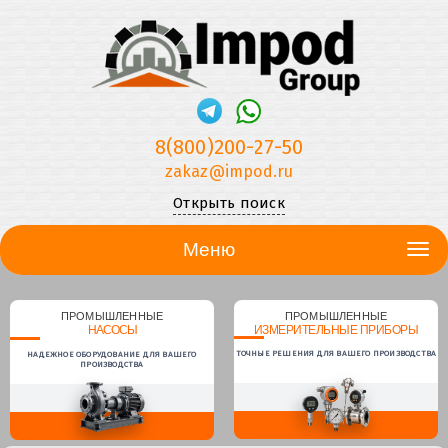
8(800)200-27-50
zakaz@impod.ru
Открыть поиск
Меню
ПРОМЫШЛЕННЫЕ
ПРОМЫШЛЕННЫЕ
НАСОСЫ
ИЗМЕРИТЕЛЬНЫЕ ПРИБОРЫ
ТОЧНЫЕ РЕШЕНИЯ ДЛЯ ВАШЕГО ПРОИЗВОДСТВА
НАДЕЖНОЕ ОБОРУДОВАНИЕ ДЛЯ ВАШЕГО
ПРОИЗВОДСТВА