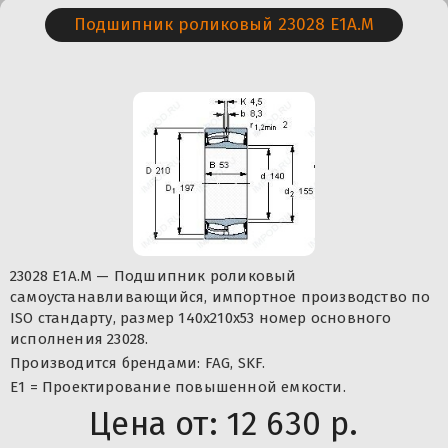
Подшипник роликовый 23028 E1A.M
23028 E1A.M — Подшипник роликовый
самоустанавливающийся, импортное производство по
ISO стандарту, размер 140x210x53 номер основного
исполнения 23028.
Производится брендами: FAG, SKF.
E1 = Проектирование повышенной емкости.
Цена от:
12 630 р.