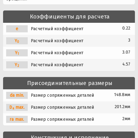
Коэффициенты для расчета
0.22
e
Расчетный коэффициент
3
Y
Расчетный коэффициент
0
3.07
Y
Расчетный коэффициент
1
4.57
Y
Расчетный коэффициент
2
Присоединительные размеры
148.8мм
da min.
Размер сопряженных деталей
201.2мм
D
max.
Размер сопряженных деталей
a
2мм
ra max.
Размер сопряженных деталей
Конструкция и исполнение