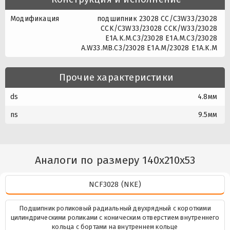
Модификация
подшипник 23028 CC/C3W33/23028
CCK/C3W33/23028 CCK/W33/23028
E1A.K.M.C3/23028 E1A.M.C3/23028
A.W33.MB.C3/23028 E1A.M/23028 E1A.K.M
Прочие характеристики
ds
4.8мм
ns
9.5мм
Аналоги по размеру 140x210x53
NCF3028 (NKE)
Подшипник роликовый радиальный двухрядный с короткими
цилиндрическими роликами с коническим отверстием внутреннего
кольца с бортами на внутреннем кольце