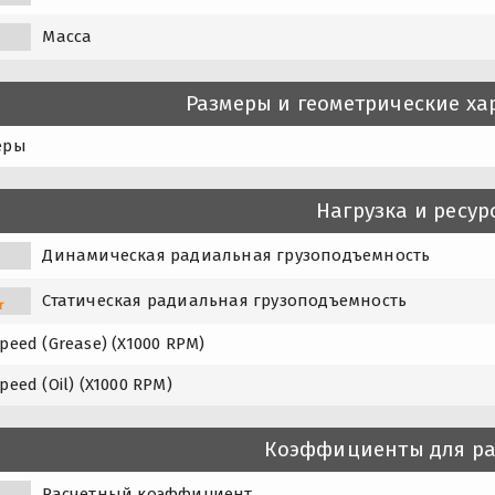
Масса
Размеры и геометрические ха
еры
Нагрузка и ресур
Динамическая радиальная грузоподъемность
Статическая радиальная грузоподъемность
r
peed (Grease) (X1000 RPM)
peed (Oil) (X1000 RPM)
Коэффициенты для ра
Расчетный коэффициент