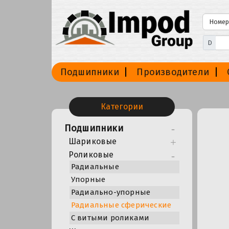
D
Подшипники
Производители
Категории
Подшипники
Шариковые
Роликовые
Радиальные
Упорные
Радиально-упорные
Радиальные сферические
С витыми роликами