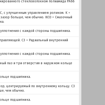
рмированного стекловолокном полиамида PA66
C, с улучшенным управлением роликом. K =
й зазор больше, чем обычно. W33 = Смазочный
ка.
 уплотнения с каждой стороны подшипника.
правляющей. C3 = Радиальный внутренний
 уплотнения с каждой стороны подшипника.
очный паз и три отверстия в наружном кольце
кольце подшипника.
ор, центрируемый по внутреннему кольцу. C3
е, чем обычно.
кольце подшипника.