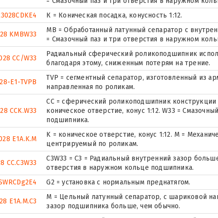
= Смазочный паз и три отверстия в наружном кол
23028CDKE4
К = Коническая посадка, конусность 1:12.
MB = Обработанный латунный сепаратор с внутрен
028 KMBW33
= Смазочный паз и три отверстия в наружном кол
Радиальный сферический роликоподшипник исполн
028 CC/W33
благодаря этому, сниженным потерям на трение.
TVP = сегментный сепаратор, изготовленный из а
28-E1-TVPB
направленная по роликам.
CC = сферический роликоподшипник конструкции 
028 CCK.W33
коническое отверстие, конус 1:12. W33 = Смазочны
подшипника.
K = коническое отверстие, конус 1:12. М = Механи
028 E1A.K.M
центрируемый по роликам.
C3W33 = C3 = Радиальный внутренний зазор больше
28 CC.C3W33
отверстия в наружном кольце подшипника.
8SWRCDg2E4
G2 = установка с нормальным преднатягом.
M = Цельный латунный сепаратор, с шариковой на
28 E1A.M.C3
зазор подшипника больше, чем обычно.