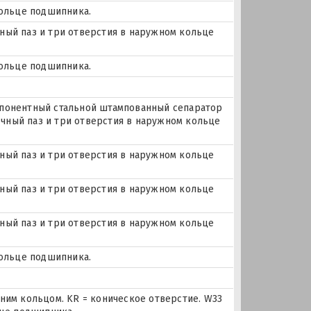
кольце подшипника.
очный паз и три отверстия в наружном кольце
кольце подшипника.
понентный стальной штампованный сепаратор
зочный паз и три отверстия в наружном кольце
очный паз и три отверстия в наружном кольце
очный паз и три отверстия в наружном кольце
очный паз и три отверстия в наружном кольце
кольце подшипника.
ним кольцом. KR = коническое отверстие. W33