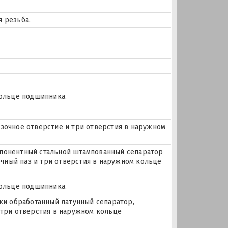
 резьба.
кольце подшипника.
Смазочное отверстие и три отверстия в наружном
понентный стальной штампованный сепаратор
зочный паз и три отверстия в наружном кольце
кольце подшипника.
ски обработанный латунный сепаратор,
 три отверстия в наружном кольце