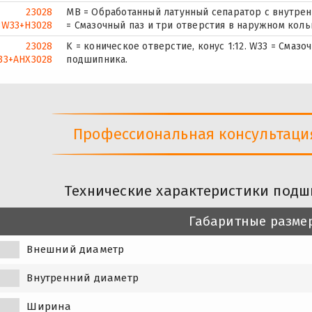
23028
MB = Обработанный латунный сепаратор с внутрен
W33+H3028
= Смазочный паз и три отверстия в наружном кол
23028
K = коническое отверстие, конус 1:12. W33 = Смаз
33+AHX3028
подшипника.
Профессиональная консультация 
Технические характеристики подш
Габаритные разме
Внешний диаметр
Внутренний диаметр
Ширина