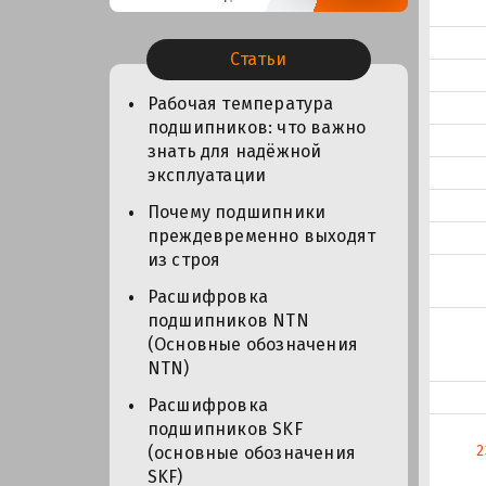
Статьи
Рабочая температура
подшипников: что важно
знать для надёжной
эксплуатации
Почему подшипники
преждевременно выходят
из строя
Расшифровка
подшипников NTN
(Основные обозначения
NTN)
Расшифровка
подшипников SKF
2
(основные обозначения
SKF)