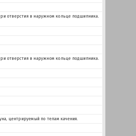
и три отверстия в наружном кольце подшипника.
и три отверстия в наружном кольце подшипника.
уна, центрируемый по телам качения.