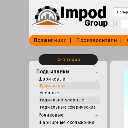
D
Подшипники
Производители
Категории
Подшипники
Шариковые
Радиальные
Упорные
Радиально-упорные
Радиальные сферические
Роликовые
Шарнирные скольжения