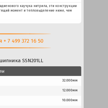
тадиенового каучука нитрила, эти конструкции
тящий момент и тепловыделение ниже, чем
+ 7 499 372 16 50
шипника SSN201LL
ры
32.000мм
12.000мм
10.000мм