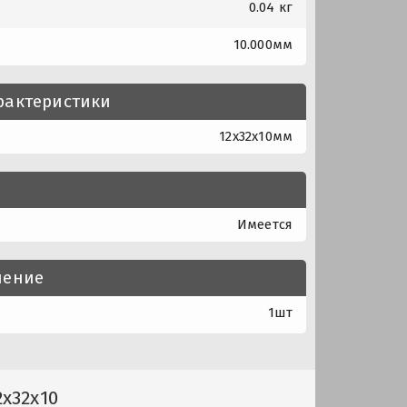
0.04 кг
10.000мм
рактеристики
12x32x10мм
Имеется
нение
1шт
x32x10