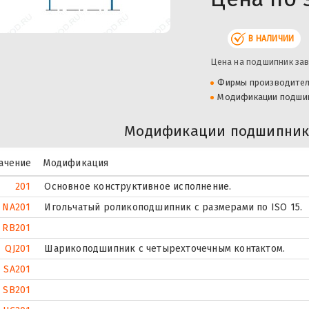
В НАЛИЧИИ
Цена на подшипник зав
Фирмы производите
Модификации подши
Модификации подшипника
ачение
Модификация
201
Основное конструктивное исполнение.
NA201
Игольчатый роликоподшипник с размерами по ISO 15.
RB201
QJ201
Шарикоподшипник с четырехточечным контактом.
SA201
SB201