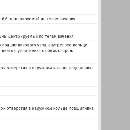
 6,6, центрируемый по телам качения.
уна, центрируемый по телам качения.
 подшипникового узла, внутреннее кольцо
 винтов, уплотнения с обеих сторон.
и три отверстия в наружном кольце подшипника.
и три отверстия в наружном кольце подшипника.