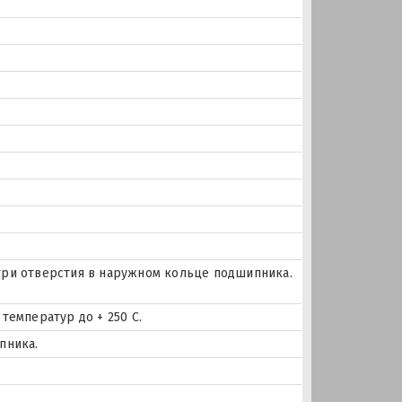
и три отверстия в наружном кольце подшипника.
температур до + 250 С.
пника.