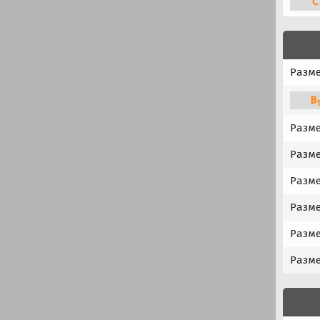
C
Разм
B
Разме
Разме
Разме
Разме
Разме
Разме