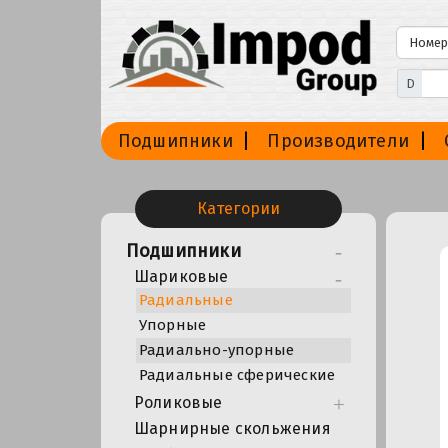
D
Подшипники
Производители
Категории
Подшипники
Шариковые
Радиальные
Упорные
Радиально-упорные
Радиальные сферические
Роликовые
Шарнирные скольжения