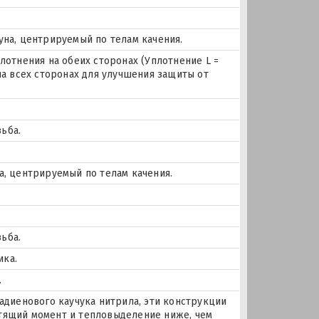
уна, центрируемый по телам качения.
лотнения на обеих сторонах (Уплотнение L =
на всех сторонах для улучшения защиты от
ьба.
а, центрируемый по телам качения.
ьба.
ика.
.
тадиенового каучука нитрила, эти конструкции
тящий момент и тепловыделение ниже, чем