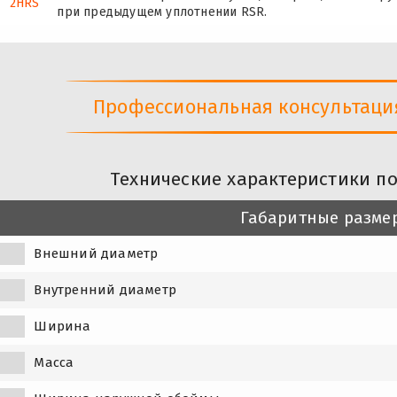
2HRS
при предыдущем уплотнении RSR.
Профессиональная консультация 
Технические характеристики п
Габаритные разме
Внешний диаметр
Внутренний диаметр
Ширина
Масса