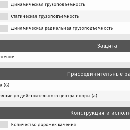
Динамическая грузоподъемность
Статическая грузоподъемность
0
Динамическая радиальная грузоподъемность
Защита
тнение
Присоединительные р
а (G)
ояние до действительного центра опоры (a)
Конструкция и испол
Количество дорожек качения