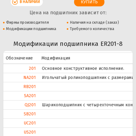
В НАЛИЧИИ
Цена на подшипник зависит от:
Фирмы производителя
Наличия на складе (заказ)
Модификации подшипника
Требуемого количества
Модификации подшипника ER201-8
Обозначение
Модификация
201
Основное конструктивное исполнение.
NA201
Игольчатый роликоподшипник с размерами п
RB201
SA201
QJ201
Шарикоподшипник с четырехточечным конта
SB201
UC201
US201