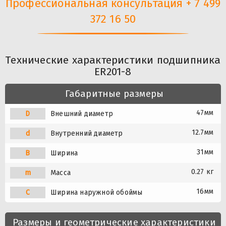
Профессиональная консультация + 7 499
372 16 50
Технические характеристики подшипника
ER201-8
Габаритные размеры
47мм
D
Внешний диаметр
12.7мм
d
Внутренний диаметр
31мм
B
Ширина
0.27 кг
m
Масса
16мм
C
Ширина наружной обоймы
Размеры и геометрические характеристики