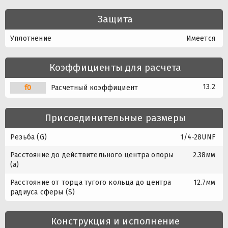
Защита
Уплотнение
Имеется
Коэффициенты для расчета
13.2
f0
Расчетный коэффициент
Присоединительные размеры
Резьба (G)
1/4-28UNF
Расстояние до действительного центра опоры
2.38мм
(a)
Расстояние от торца тугого кольца до центра
12.7мм
радиуса сферы (S)
Конструкция и исполнение