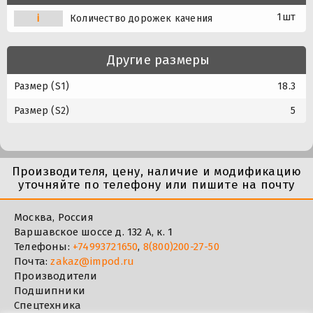
1шт
i
Количество дорожек качения
Другие размеры
Размер (S1)
18.3
Размер (S2)
5
Производителя, цену, наличие и модификацию
уточняйте по телефону или пишите на почту
Москва, Россия
Варшавское шоссе д. 132 А, к. 1
Телефоны:
+74993721650
,
8(800)200-27-50
Почта:
zakaz@impod.ru
Производители
Подшипники
Спецтехника