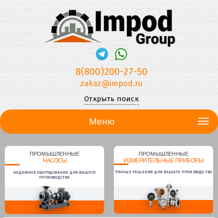
8(800)200-27-50
zakaz@impod.ru
Открыть поиск
Меню
ПРОМЫШЛЕННЫЕ
ПРОМЫШЛЕННЫЕ
НАСОСЫ
ИЗМЕРИТЕЛЬНЫЕ ПРИБОРЫ
ТОЧНЫЕ РЕШЕНИЯ ДЛЯ ВАШЕГО ПРОИЗВОДСТВА
НАДЕЖНОЕ ОБОРУДОВАНИЕ ДЛЯ ВАШЕГО
ПРОИЗВОДСТВА