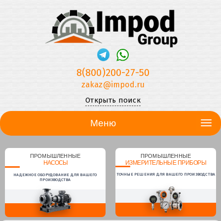
8(800)200-27-50
zakaz@impod.ru
Открыть поиск
Меню
ПРОМЫШЛЕННЫЕ
ПРОМЫШЛЕННЫЕ
НАСОСЫ
ИЗМЕРИТЕЛЬНЫЕ ПРИБОРЫ
ТОЧНЫЕ РЕШЕНИЯ ДЛЯ ВАШЕГО ПРОИЗВОДСТВА
НАДЕЖНОЕ ОБОРУДОВАНИЕ ДЛЯ ВАШЕГО
ПРОИЗВОДСТВА