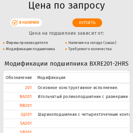
Цена по запросу
В НАЛИЧИИ
Цена на подшипник зависит от:
Фирмы производителя
Наличия на складе (заказ)
Модификации подшипника
Требуемого количества
Модификации подшипника BXRE201-2HRS
Обозначение
Модификация
201
Основное конструктивное исполнение.
NA201
Игольчатый роликоподшипник с размерами по 
RB201
QJ201
Шарикоподшипник с четырехточечным контак
SA201
SB201