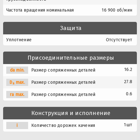
Частота вращения номинальная
16 900 об/мин
Защита
Уплотнение
Отсутствует
Присоединительные размеры
16.2
da min.
Размер сопряженных деталей
27.8
D
max.
Размер сопряженных деталей
a
0.6
ra max.
Размер сопряженных деталей
Конструкция и исполнение
1шт
i
Количество дорожек качения