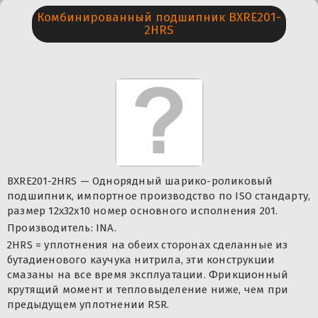
Комбинированный подшипник BXRE201-
2HRS
BXRE201-2HRS — Однорядный шарико-роликовый
подшипник, импортное производство по ISO стандарту,
размер 12x32x10 номер основного исполнения 201.
Производитель: INA.
2HRS = уплотнения на обеих сторонах сделанные из
бутадиенового каучука нитрила, эти конструкции
смазаны на все время эксплуатации. Фрикционный
крутящий момент и тепловыделение ниже, чем при
предыдущем уплотнении RSR.