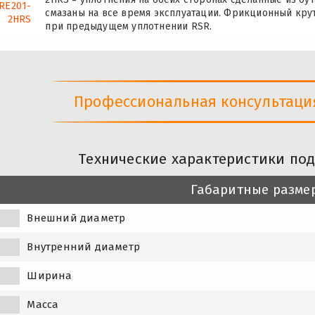
RE201-
смазаны на все время эксплуатации. Фрикционный кру
2HRS
при предыдущем уплотнении RSR.
Профессиональная консультация 
Технические характеристики по
Габаритные разме
Внешний диаметр
Внутренний диаметр
Ширина
Масса