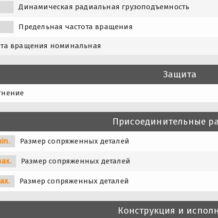
Динамическая радиальная грузоподъемность
Предельная частота вращения
ота вращения номинальная
Защита
тнение
Присоединительные р
in.
Размер сопряженных деталей
ax.
Размер сопряженных деталей
ax.
Размер сопряженных деталей
Конструкция и испол