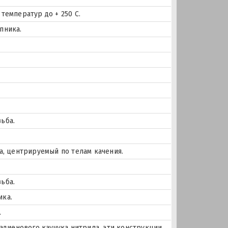
температур до + 250 С.
пника.
ьба.
а, центрируемый по телам качения.
ьба.
ика.
.
тадиенового каучука нитрила, эти конструкции