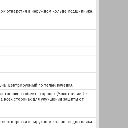
и три отверстия в наружном кольце подшипника.
уна, центрируемый по телам качения.
лотнения на обеих сторонах (Уплотнение L =
на всех сторонах для улучшения защиты от
и три отверстия в наружном кольце подшипника.