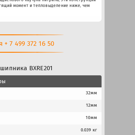
тящий момент и тепловыделение ниже, чем
+ 7 499 372 16 50
дшипника BXRE201
ры
32мм
12мм
10мм
0.039 кг