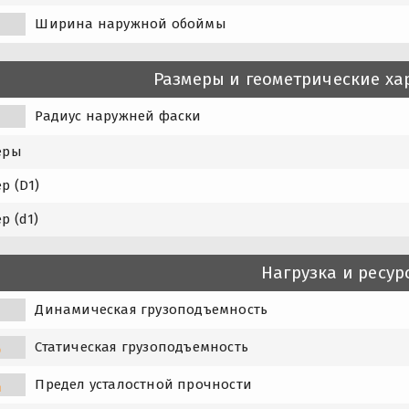
Ширина наружной обоймы
Размеры и геометрические ха
Радиус наружней фаски
еры
р (D1)
р (d1)
Нагрузка и ресур
Динамическая грузоподъемность
Статическая грузоподъемность
0
Предел усталостной прочности
u