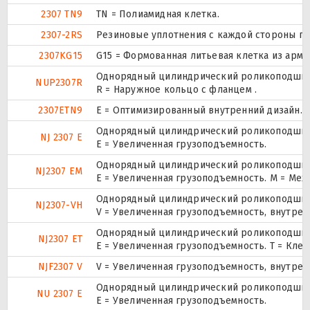
2307 TN9
TN = Полиамидная клетка.
2307-2RS
Резиновые уплотнения с каждой стороны п
2307KG15
G15 = Формованная литьевая клетка из арм
Однорядный цилиндрический роликоподшипни
NUP2307R
R = Наружное кольцо с фланцем .
2307ETN9
E = Оптимизированный внутренний дизайн. 
Однорядный цилиндрический роликоподшипн
NJ 2307 E
Е = Увеличенная грузоподъемность.
Однорядный цилиндрический роликоподшипн
NJ2307 EM
E = Увеличенная грузоподъемность. М = Ме
Однорядный цилиндрический роликоподшипн
NJ2307-VH
V = Увеличенная грузоподъемность, внутре
Однорядный цилиндрический роликоподшипн
NJ2307 ET
E = Увеличенная грузоподъемность. T = Кле
NJF2307 V
V = Увеличенная грузоподъемность, внутре
Однорядный цилиндрический роликоподшипни
NU 2307 E
Е = Увеличенная грузоподъемность.