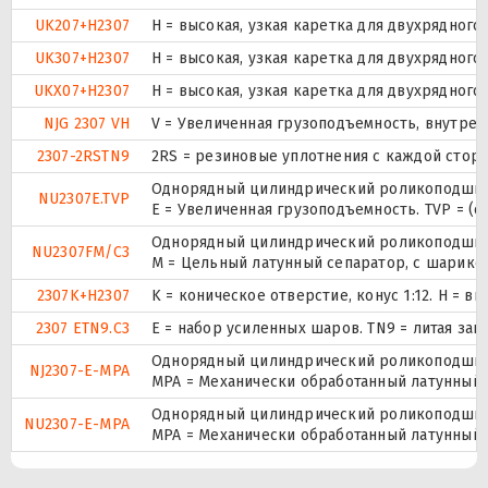
UK207+H2307
H = высокая, узкая каретка для двухрядно
UK307+H2307
H = высокая, узкая каретка для двухрядно
UKX07+H2307
H = высокая, узкая каретка для двухрядно
NJG 2307 VH
V = Увеличенная грузоподъемность, внутре
2307-2RSTN9
2RS = резиновые уплотнения с каждой сторо
Однорядный цилиндрический роликоподшипни
NU2307E.TVP
E = Увеличенная грузоподъемность. TVP = (
Однорядный цилиндрический роликоподшипни
NU2307FM/C3
M = Цельный латунный сепаратор, с шарико
2307K+H2307
K = коническое отверстие, конус 1:12. H = 
2307 ETN9.C3
E = набор усиленных шаров. TN9 = литая за
Однорядный цилиндрический роликоподшипн
NJ2307-E-MPA
MPA = Механически обработанный латунный 
Однорядный цилиндрический роликоподшипни
NU2307-E-MPA
MPA = Механически обработанный латунный 