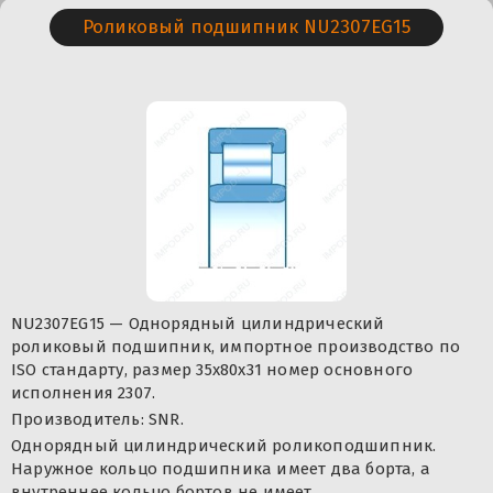
Роликовый подшипник NU2307EG15
NU2307EG15 — Однорядный цилиндрический
роликовый подшипник, импортное производство по
ISO стандарту, размер 35x80x31 номер основного
исполнения 2307.
Производитель: SNR.
Однорядный цилиндрический роликоподшипник.
Наружное кольцо подшипника имеет два борта, а
внутреннее кольцо бортов не имеет.