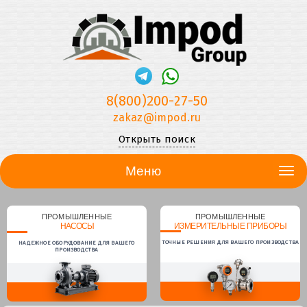
8(800)200-27-50
zakaz@impod.ru
Открыть поиск
Меню
ПРОМЫШЛЕННЫЕ
ПРОМЫШЛЕННЫЕ
НАСОСЫ
ИЗМЕРИТЕЛЬНЫЕ ПРИБОРЫ
ТОЧНЫЕ РЕШЕНИЯ ДЛЯ ВАШЕГО ПРОИЗВОДСТВА
НАДЕЖНОЕ ОБОРУДОВАНИЕ ДЛЯ ВАШЕГО
ПРОИЗВОДСТВА