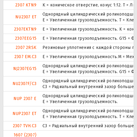
2307 KTN9
K = коническое отверстие, конус 1:12. T =
Однорядный цилиндрический роликоподшипни
NU2307 ET
E = Увеличенная грузоподъемность. T = Кле
2307EKTN9
E = Увеличенная грузоподъемность. K = кон
2307EEG15
E = Увеличенная грузоподъемность. G15 = Ф
2307 2RSK
Резиновые уплотнения с каждой стороны п
2307 EM.C3
E = Увеличенная грузоподъемность.M = Меха
Однорядный цилиндрический роликоподшипн
NJ2307EG15
E = Увеличенная грузоподъемность. G15 = Ф
Однорядный цилиндрический роликоподшипни
NU2307F/C3
C3 = Радиальный внутренний зазор больше 
Однорядный цилиндрический роликоподшипни
NUP 2307 E
Е = Увеличенная грузоподъемность.
Однорядный цилиндрический роликоподшипни
NUP2307 ET
E = Увеличенная грузоподъемность. T = Кле
2307 TVH.C3
C3 = Радиальный внутренний зазор больше 
1607 (2307)