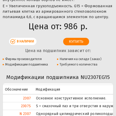
E = Увеличенная грузоподъемность. G15 = Формованная
литьевая клетка из армированного стекловолокном
полиамида 6,6, с вращающимся элементом по центру.
Цена от:
986 р.
В НАЛИЧИИ
Цена на подшипник зависит от:
Фирмы производителя
Наличия на складе (заказ)
Модификации подшипника
Требуемого количества
Модификации подшипника NU2307EG15
Обозначение
Модификация
2307
Основное конструктивное исполнение.
2307S
S = смазочный паз и три отверстия в наруж
N 2307
Однорядный цилиндрический роликоподшипн