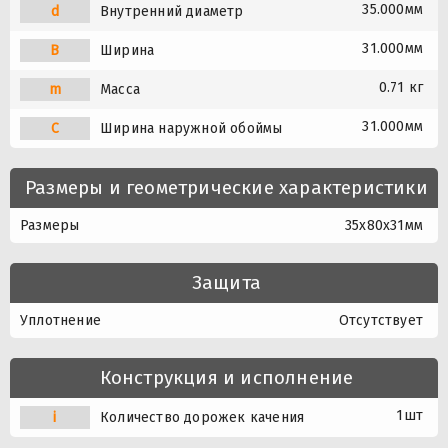
35.000мм
d
Внутренний диаметр
31.000мм
B
Ширина
0.71 кг
m
Масса
31.000мм
C
Ширина наружной обоймы
Размеры и геометрические характеристики
Размеры
35x80x31мм
Защита
Уплотнение
Отсутствует
Конструкция и исполнение
1шт
i
Количество дорожек качения