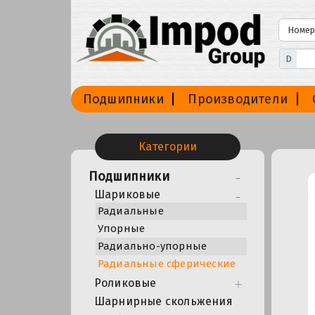
D
Подшипники
Производители
Категории
Подшипники
Шариковые
Радиальные
Упорные
Радиально-упорные
Радиальные сферические
Роликовые
Шарнирные скольжения