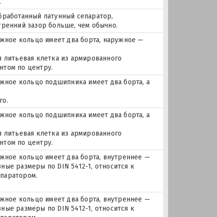
.
бработанный латунный сепаратор,
тренний зазор больше, чем обычно.
ное кольцо имеет два борта, наружное —
я литьевая клетка из армированного
нтом по центру.
ное кольцо подшипника имеет два борта, а
го.
ное кольцо подшипника имеет два борта, а
я литьевая клетка из армированного
нтом по центру.
ное кольцо имеет два борта, внутреннее —
ные размеры по DIN 5412-1, относится к
паратором.
ное кольцо имеет два борта, внутреннее —
ные размеры по DIN 5412-1, относится к