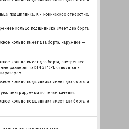
ное кольцо подшипника имеет два борта, а
льце подшипника. K = коническое отверстие,
еннее кольцо подшипника имеет два борта,
ное кольцо имеет два борта, наружное —
ное кольцо имеет два борта, внутреннее —
ные размеры по DIN 5412-1, относится к
паратором.
ное кольцо подшипника имеет два борта, а
гуна, центрируемый по телам качения.
ное кольцо подшипника имеет два борта, а