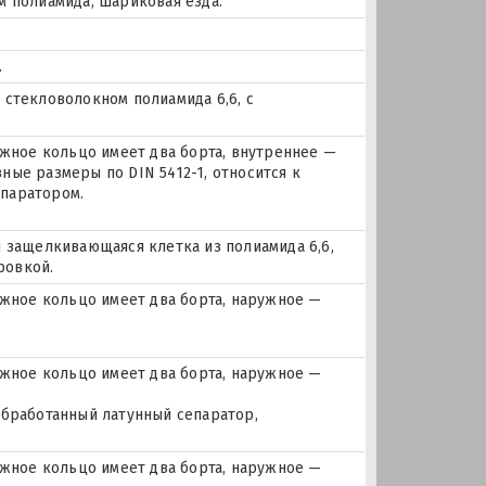
м полиамида, шариковая езда.
.
 стекловолокном полиамида 6,6, с
ное кольцо имеет два борта, внутреннее —
ные размеры по DIN 5412-1, относится к
паратором.
я защелкивающаяся клетка из полиамида 6,6,
ровкой.
ное кольцо имеет два борта, наружное —
ное кольцо имеет два борта, наружное —
обработанный латунный сепаратор,
ное кольцо имеет два борта, наружное —