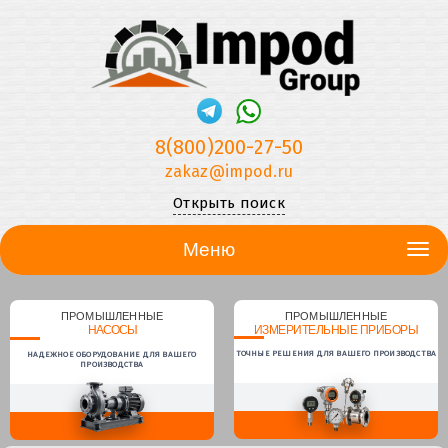
8(800)200-27-50
zakaz@impod.ru
Открыть поиск
Меню
ПРОМЫШЛЕННЫЕ
ПРОМЫШЛЕННЫЕ
НАСОСЫ
ИЗМЕРИТЕЛЬНЫЕ ПРИБОРЫ
ТОЧНЫЕ РЕШЕНИЯ ДЛЯ ВАШЕГО ПРОИЗВОДСТВА
НАДЕЖНОЕ ОБОРУДОВАНИЕ ДЛЯ ВАШЕГО
ПРОИЗВОДСТВА