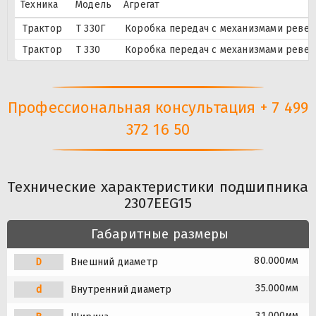
Техника
Модель
Агрегат
Трактор
Т 330Г
Коробка передач с механизмами ревер
Трактор
Т 330
Коробка передач с механизмами ревер
Профессиональная консультация + 7 499
372 16 50
Технические характеристики подшипника
2307EEG15
Габаритные размеры
80.000мм
D
Внешний диаметр
35.000мм
d
Внутренний диаметр
31.000мм