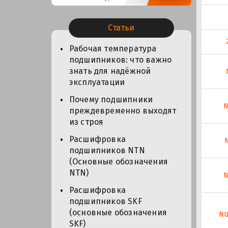
Статьи
Рабочая температура
подшипников: что важно
знать для надёжной
эксплуатации
Почему подшипники
N
преждевременно выходят
из строя
Расшифровка
подшипников NTN
(Основные обозначения
NTN)
N
Расшифровка
подшипников SKF
(основные обозначения
NU
SKF)