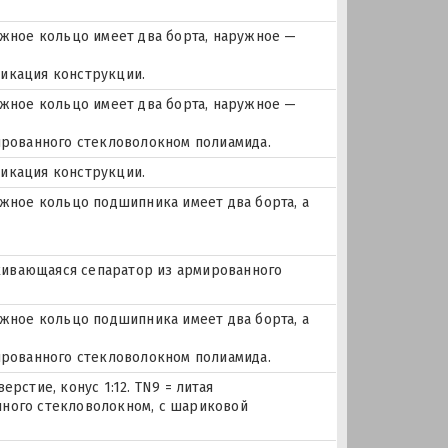
ное кольцо имеет два борта, наружное —
фикация конструкции.
ное кольцо имеет два борта, наружное —
мированного стекловолокном полиамида.
фикация конструкции.
ное кольцо подшипника имеет два борта, а
елкивающаяся сепаратор из армированного
ное кольцо подшипника имеет два борта, а
мированного стекловолокном полиамида.
рстие, конус 1:12. TN9 = литая
нного стекловолокном, с шариковой