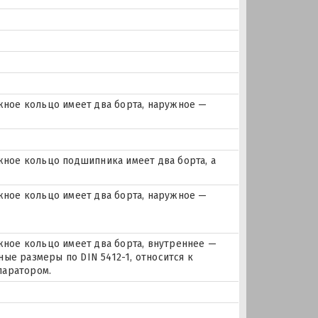
ное кольцо имеет два борта, наружное —
ое кольцо подшипника имеет два борта, а
ное кольцо имеет два борта, наружное —
ое кольцо имеет два борта, внутреннее —
ые размеры по DIN 5412-1, относится к
паратором.