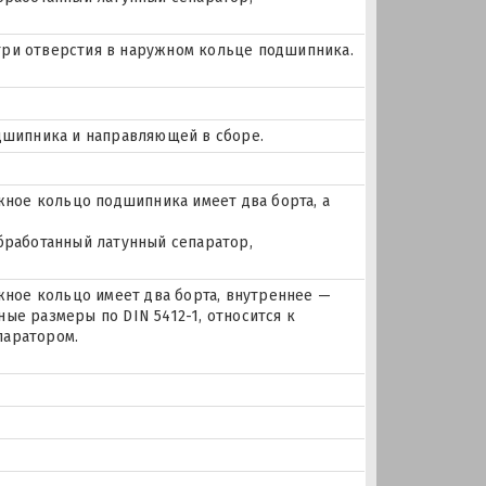
и три отверстия в наружном кольце подшипника.
одшипника и направляющей в сборе.
ое кольцо подшипника имеет два борта, а
бработанный латунный сепаратор,
ое кольцо имеет два борта, внутреннее —
ые размеры по DIN 5412-1, относится к
паратором.