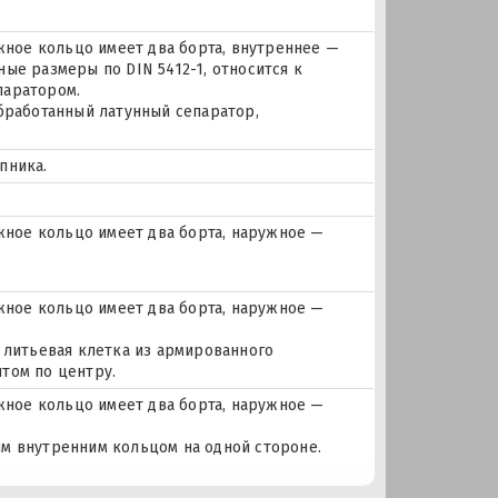
ое кольцо имеет два борта, внутреннее —
ые размеры по DIN 5412-1, относится к
паратором.
бработанный латунный сепаратор,
пника.
ное кольцо имеет два борта, наружное —
ное кольцо имеет два борта, наружное —
 литьевая клетка из армированного
том по центру.
ное кольцо имеет два борта, наружное —
м внутренним кольцом на одной стороне.