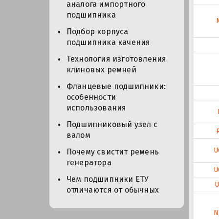
аналога импортного
подшипника
Подбор корпуса
подшипника качения
Технология изготовления
клиновых ремней
Фланцевые подшипники:
особенности
использования
Подшипниковый узел с
валом
U
Почему свистит ремень
генератора
U
Чем подшипники ЕТУ
U
отличаются от обычных
N