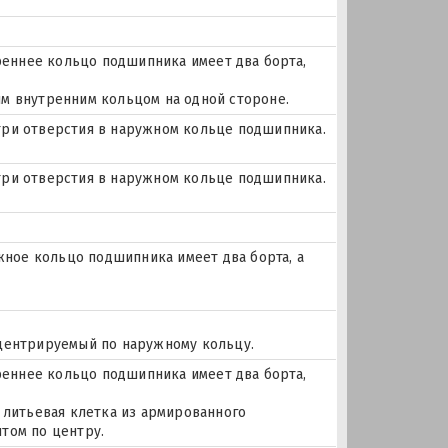
еннее кольцо подшипника имеет два борта,
м внутренним кольцом на одной стороне.
и три отверстия в наружном кольце подшипника.
и три отверстия в наружном кольце подшипника.
ое кольцо подшипника имеет два борта, а
 центрируемый по наружному кольцу.
еннее кольцо подшипника имеет два борта,
 литьевая клетка из армированного
том по центру.