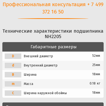
Профессиональная консультация + 7 499
372 16 50
Технические характеристики подшипника
NH2205
Габаритные размеры
52мм
D
Внешний диаметр
25мм
d
Внутренний диаметр
18мм
B
Ширина
0.18 кг
m
Масса
18мм
C
Ширина наружной обоймы