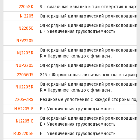
2205SK
S = смазочная канавка и три отверстия в нару
N 2205
Однорядный цилиндрический роликоподшипник
Однорядный цилиндрический роликоподшипник
N2205E
Е = Увеличенная грузоподъемность.
NFV2205
Однорядный цилиндрический роликоподшипник
NJ2205R
R = Наружное кольцо с фланцем .
NUP2205
Однорядный цилиндрический роликоподшипник.
2205G15
G15 = Формованная литьевая клетка из армир
Однорядный цилиндрический роликоподшипник
NU2205R
R = Наружное кольцо с фланцем .
2205-2RS
Резиновые уплотнения с каждой стороны под
NH2205 E
Е = Увеличенная грузоподъемность.
Однорядный цилиндрический роликоподшипник
NJ2205 E
Е = Увеличенная грузоподъемность.
RUS2205E
Е = Увеличенная грузоподъемность.