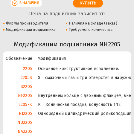
В НАЛИЧИИ
Цена на подшипник зависит от:
Фирмы производителя
Наличия на складе (заказ)
Модификации подшипника
Требуемого количества
Модификации подшипника NH2205
Обозначение
Модификация
2205
Основное конструктивное исполнение.
2205S
S = смазочный паз и три отверстия в наружн
S2205
NF2205
Внутреннем кольце с двойным фланцем, внеш
2205-K
К = Коническая посадка, конусность 1:12.
NJ2205
Однорядный цилиндрический роликоподшипник
NU2205
NA2205