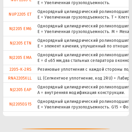
Е = Увеличенная грузоподъемность.
Однорядный цилиндрический роликоподшипник.
NUP2205 ET
E = Увеличенная грузоподъемность. T = Клетк
Однорядный цилиндрический роликоподшипник
NJ2205 EM6
E = Увеличенная грузоподъемность. М = Меха
Однорядный цилиндрический роликоподшипник
NJ2205 ETN
E = элемент качения, улучшенный по отношени
Однорядный цилиндрический роликоподшипник
NJ2205 EMA
E = d ≤65 мм,два стальных сепаратора оконн
2205-K-2RS
Резиновые уплотнения с каждой стороны под
RNA2205XLL
LL (Сегментное уплотнение, код 2RU) = Лабир
Однорядный цилиндрический роликоподшипник
NJ2205 EAP
A = внутренняя модификация конструкции.
Однорядный цилиндрический роликоподшипник
NJ2205EG15
E = Увеличенная грузоподъемность. G15 = Фо