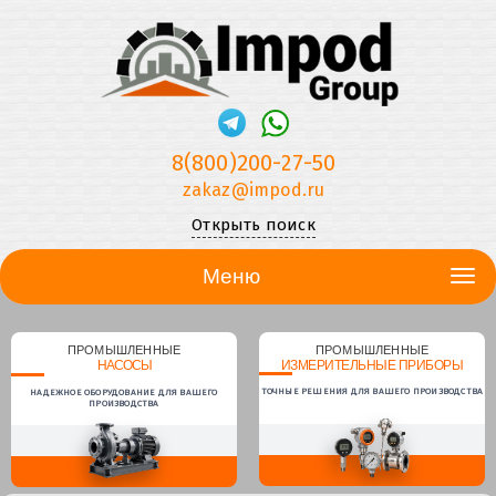
8(800)200-27-50
zakaz@impod.ru
Открыть поиск
Меню
ПРОМЫШЛЕННЫЕ
ПРОМЫШЛЕННЫЕ
НАСОСЫ
ИЗМЕРИТЕЛЬНЫЕ ПРИБОРЫ
ТОЧНЫЕ РЕШЕНИЯ ДЛЯ ВАШЕГО ПРОИЗВОДСТВА
НАДЕЖНОЕ ОБОРУДОВАНИЕ ДЛЯ ВАШЕГО
ПРОИЗВОДСТВА