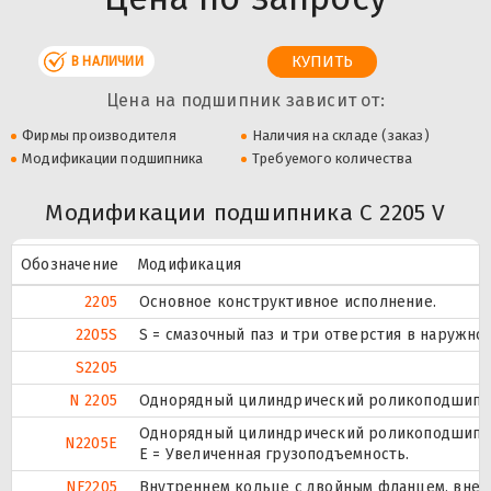
В НАЛИЧИИ
Цена на подшипник зависит от:
Фирмы производителя
Наличия на складе (заказ)
Модификации подшипника
Требуемого количества
Модификации подшипника C 2205 V
Обозначение
Модификация
2205
Основное конструктивное исполнение.
2205S
S = смазочный паз и три отверстия в наружн
S2205
N 2205
Однорядный цилиндрический роликоподшипник
Однорядный цилиндрический роликоподшипник
N2205E
Е = Увеличенная грузоподъемность.
NF2205
Внутреннем кольце с двойным фланцем, внеш