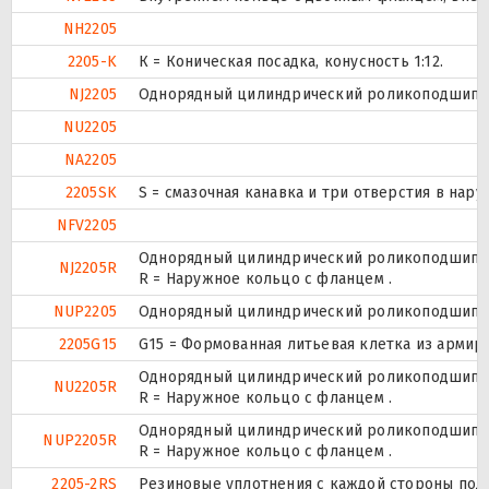
NH2205
2205-K
К = Коническая посадка, конусность 1:12.
NJ2205
Однорядный цилиндрический роликоподшипник
NU2205
NA2205
2205SK
S = смазочная канавка и три отверстия в нару
NFV2205
Однорядный цилиндрический роликоподшипник
NJ2205R
R = Наружное кольцо с фланцем .
NUP2205
Однорядный цилиндрический роликоподшипник.
2205G15
G15 = Формованная литьевая клетка из армир
Однорядный цилиндрический роликоподшипник
NU2205R
R = Наружное кольцо с фланцем .
Однорядный цилиндрический роликоподшипник.
NUP2205R
R = Наружное кольцо с фланцем .
2205-2RS
Резиновые уплотнения с каждой стороны под