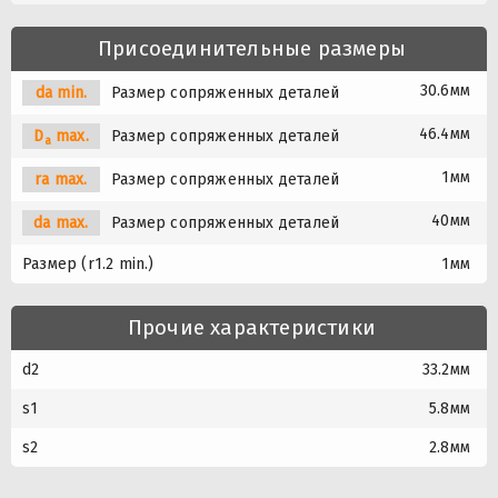
Присоединительные размеры
30.6мм
da min.
Размер сопряженных деталей
46.4мм
D
max.
Размер сопряженных деталей
a
1мм
ra max.
Размер сопряженных деталей
40мм
da max.
Размер сопряженных деталей
Размер (r1.2 min.)
1мм
Прочие характеристики
d2
33.2мм
s1
5.8мм
s2
2.8мм