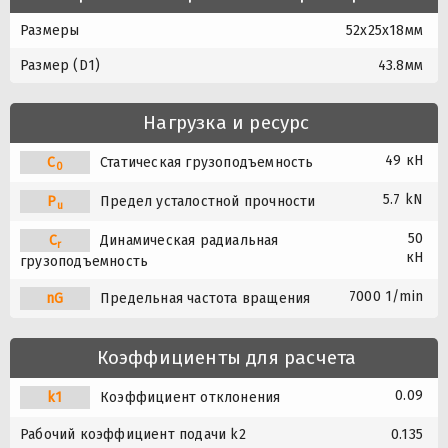
Размеры
52x25x18мм
Размер (D1)
43.8мм
Нагрузка и ресурс
49 кН
C
Статическая грузоподъемность
0
5.7 kN
P
Предел усталостной прочности
u
50
C
Динамическая радиальная
r
кН
грузоподъемность
7000 1/min
nG
Предельная частота вращения
Коэффициенты для расчета
0.09
k1
Коэффициент отклонения
Рабочий коэффициент подачи k2
0.135