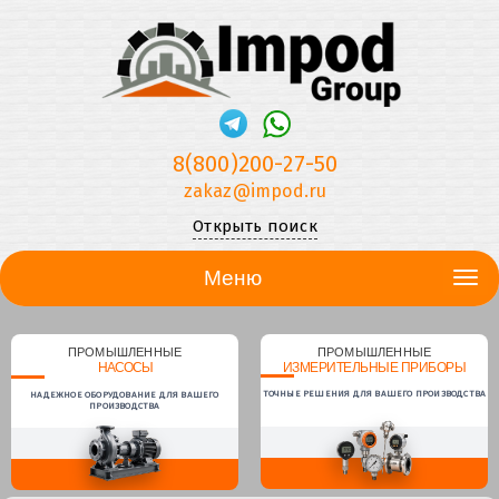
8(800)200-27-50
zakaz@impod.ru
Открыть поиск
Меню
ПРОМЫШЛЕННЫЕ
ПРОМЫШЛЕННЫЕ
НАСОСЫ
ИЗМЕРИТЕЛЬНЫЕ ПРИБОРЫ
ТОЧНЫЕ РЕШЕНИЯ ДЛЯ ВАШЕГО ПРОИЗВОДСТВА
НАДЕЖНОЕ ОБОРУДОВАНИЕ ДЛЯ ВАШЕГО
ПРОИЗВОДСТВА