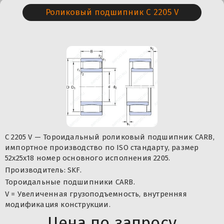
Роликовый подшипник C 2205 V
C 2205 V — Тороидальный роликовый подшипник CARB,
импортное производство по ISO стандарту, размер
52x25x18 номер основного исполнения 2205.
Производитель: SKF.
Тороидальные подшипники CARB.
V = Увеличенная грузоподъемность, внутренняя
модификация конструкции.
Цена по запросу