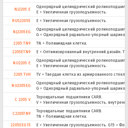
Однорядный цилиндрический роликоподшипник
NJ2205 E
Е = Увеличенная грузоподъемность.
RUS2205E
Е = Увеличенная грузоподъемность.
Однорядный цилиндрический роликоподшипник
NJ2205EG
G = Однорядный радиально-упорный шарикопод
2205 TN9
TN = Полиамидная клетка.
2205ETN9
E = Оптимизированный внутренний дизайн. TN
Однорядный цилиндрический роликоподшипник
NU2205 E
Е = Увеличенная грузоподъемность.
2205 TVH
TV = Твердая клетка из армированного стекл
Однорядный цилиндрический роликоподшипник
NU2205EG
G = Однорядный радиально-упорный шарикопод
Тороидальные подшипники CARB.
C 2205 V
V = Увеличенная грузоподъемность, внутренн
Тороидальные подшипники CARB.
C2205TN9
TN = Полиамидная клетка.
2205EEG15
E = Увеличенная грузоподъемность. G15 = Фо