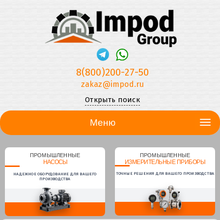
8(800)200-27-50
zakaz@impod.ru
Открыть поиск
Меню
ПРОМЫШЛЕННЫЕ
ПРОМЫШЛЕННЫЕ
НАСОСЫ
ИЗМЕРИТЕЛЬНЫЕ ПРИБОРЫ
ТОЧНЫЕ РЕШЕНИЯ ДЛЯ ВАШЕГО ПРОИЗВОДСТВА
НАДЕЖНОЕ ОБОРУДОВАНИЕ ДЛЯ ВАШЕГО
ПРОИЗВОДСТВА