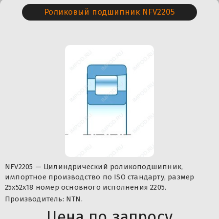
Роликовый подшипник NFV2205
NFV2205 — Цилиндрический роликоподшипник,
импортное производство по ISO стандарту, размер
25x52x18 номер основного исполнения 2205.
Производитель: NTN.
Цена по запросу