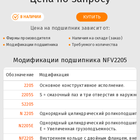
В НАЛИЧИИ
Цена на подшипник зависит от:
Фирмы производителя
Наличия на складе (заказ)
Модификации подшипника
Требуемого количества
Модификации подшипника NFV2205
Обозначение
Модификация
2205
Основное конструктивное исполнение.
2205S
S = смазочный паз и три отверстия в наружн
S2205
N 2205
Однорядный цилиндрический роликоподшипник
Однорядный цилиндрический роликоподшипник
N2205E
Е = Увеличенная грузоподъемность.
NF2205
Внутреннем кольце с двойным фланцем, внеш