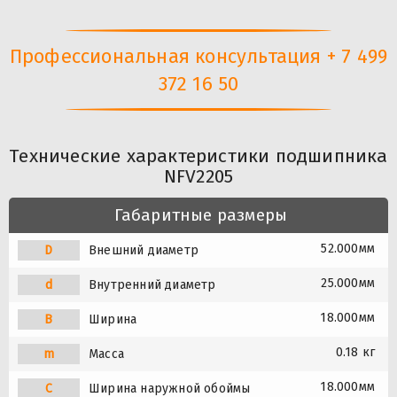
Профессиональная консультация + 7 499
372 16 50
Технические характеристики подшипника
NFV2205
Габаритные размеры
52.000мм
D
Внешний диаметр
25.000мм
d
Внутренний диаметр
18.000мм
B
Ширина
0.18 кг
m
Масса
18.000мм
C
Ширина наружной обоймы