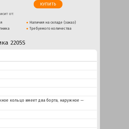
исит от:
ля
Наличия на складе (заказ)
пника
Требуемого количества
ка 2205S
ное кольцо имеет два борта, наружное —