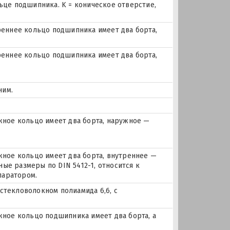
льце подшипника. K = коническое отверстие,
еннее кольцо подшипника имеет два борта,
еннее кольцо подшипника имеет два борта,
ним.
ное кольцо имеет два борта, наружное —
ое кольцо имеет два борта, внутреннее —
ые размеры по DIN 5412-1, относится к
паратором.
стекловолокном полиамида 6,6, с
ое кольцо подшипника имеет два борта, а