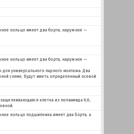
ное кольцо имеет два борта, наружное —
ное кольцо имеет два борта, наружное —
для универсального парного монтажа. Два
зной схеме, будут иметь определенный осевой
 защелкивающаяся клетка из полиамида 6,6,
овкой.
ое кольцо подшипника имеет два борта, а