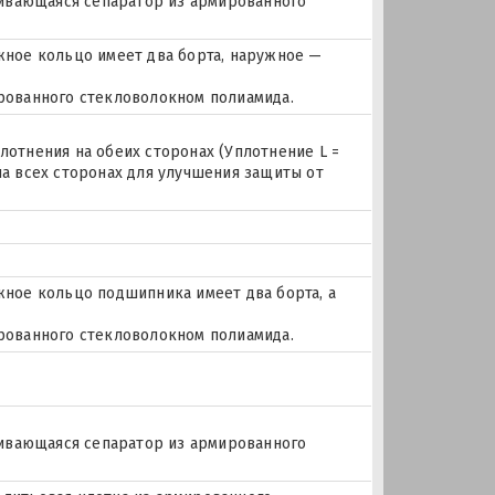
лкивающаяся сепаратор из армированного
ное кольцо имеет два борта, наружное —
ированного стекловолокном полиамида.
лотнения на обеих сторонах (Уплотнение L =
на всех сторонах для улучшения защиты от
ое кольцо подшипника имеет два борта, а
ированного стекловолокном полиамида.
лкивающаяся сепаратор из армированного