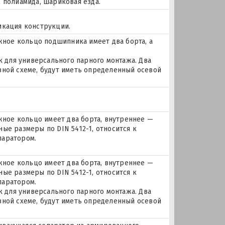
 полиамида, шариковая езда.
икация конструкции.
ое кольцо подшипника имеет два борта, а
для универсального парного монтажа. Два
зной схеме, будут иметь определенный осевой
ое кольцо имеет два борта, внутреннее —
ые размеры по DIN 5412-1, относится к
паратором.
ое кольцо имеет два борта, внутреннее —
ые размеры по DIN 5412-1, относится к
паратором.
для универсального парного монтажа. Два
зной схеме, будут иметь определенный осевой