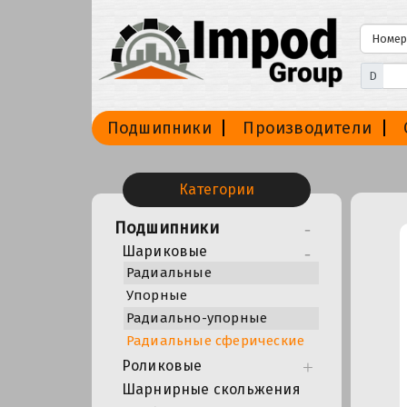
D
Подшипники
Производители
Категории
Подшипники
Шариковые
Радиальные
Упорные
Радиально-упорные
Радиальные сферические
Роликовые
Шарнирные скольжения