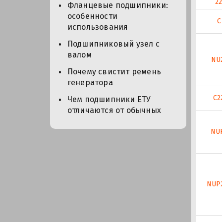
2
Фланцевые подшипники:
особенности
C
использования
Подшипниковый узел с
валом
NU
Почему свистит ремень
генератора
C2
Чем подшипники ЕТУ
отличаются от обычных
NU
NUP