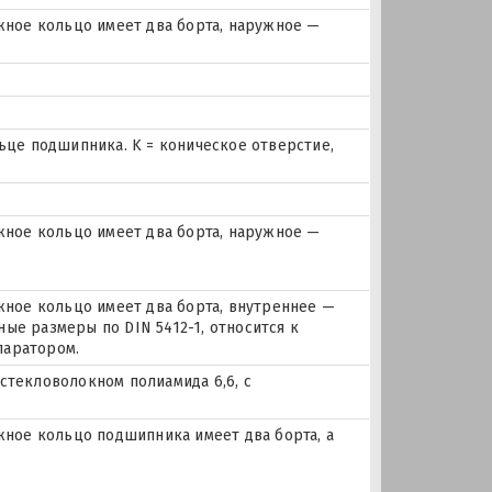
ное кольцо имеет два борта, наружное —
льце подшипника. K = коническое отверстие,
ное кольцо имеет два борта, наружное —
ое кольцо имеет два борта, внутреннее —
ые размеры по DIN 5412-1, относится к
паратором.
стекловолокном полиамида 6,6, с
ое кольцо подшипника имеет два борта, а