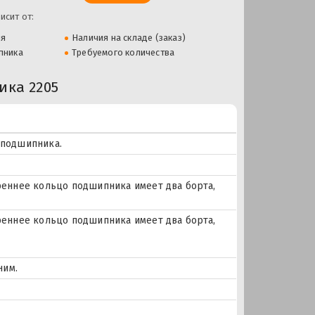
исит от:
ля
Наличия на складе (заказ)
пника
Требуемого количества
ка 2205
 подшипника.
еннее кольцо подшипника имеет два борта,
еннее кольцо подшипника имеет два борта,
ним.