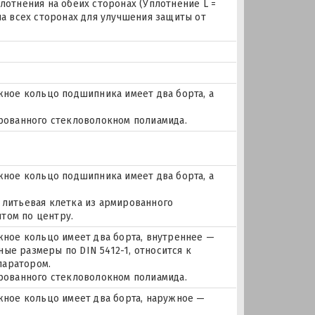
лотнения на обеих сторонах (Уплотнение L =
на всех сторонах для улучшения защиты от
ое кольцо подшипника имеет два борта, а
ированного стекловолокном полиамида.
ое кольцо подшипника имеет два борта, а
 литьевая клетка из армированного
том по центру.
ое кольцо имеет два борта, внутреннее —
ые размеры по DIN 5412-1, относится к
паратором.
ированного стекловолокном полиамида.
ное кольцо имеет два борта, наружное —