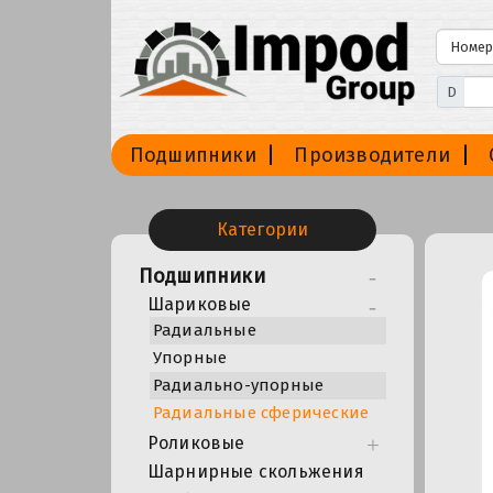
D
Подшипники
Производители
Категории
Подшипники
Шариковые
Радиальные
Упорные
Радиально-упорные
Радиальные сферические
Роликовые
Шарнирные скольжения