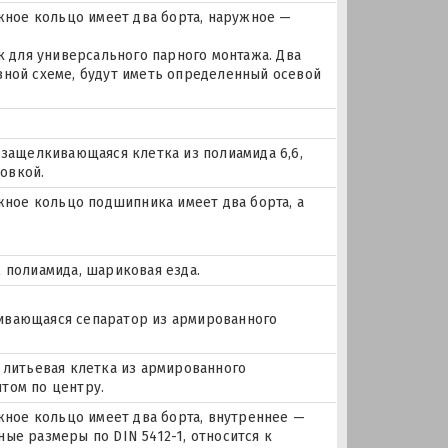
ное кольцо имеет два борта, наружное —
для универсального парного монтажа. Два
зной схеме, будут иметь определенный осевой
 защелкивающаяся клетка из полиамида 6,6,
овкой.
ое кольцо подшипника имеет два борта, а
 полиамида, шариковая езда.
лкивающаяся сепаратор из армированного
 литьевая клетка из армированного
том по центру.
ое кольцо имеет два борта, внутреннее —
ые размеры по DIN 5412-1, относится к