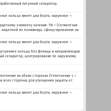
бработанный латунный сепаратор,
ное кольцо имеет два борта, наружное —
дартному элементу качения. TN = (Сегментная
с защелкой из полиамида, сфокусированная на
ное кольцо имеет два борта, наружное —
 внутреннее кольцо без фланца и направляющая
ный сепаратор, центрирование по наружному
лотнения на обеих сторонах (Уплотнение L =
на всех сторонах для улучшения защиты от
ное кольцо имеет два борта, наружное —