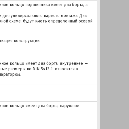
ое кольцо подшипника имеет два борта, а
для универсального парного монтажа. Два
зной схеме, будут иметь определенный осевой
икация конструкции.
ое кольцо имеет два борта, внутреннее —
ые размеры по DIN 5412-1, относится к
паратором.
ное кольцо имеет два борта, наружное —