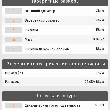
Габаритные размеры
52мм
D
Внешний диаметр
25мм
d
Внутренний диаметр
18мм
B
Ширина
0.26 кг
m
Масса
18мм
C
Ширина наружной обоймы
Размеры и геометрические характеристики
Размер (K)
2мм
Размеры
25x52x18мм
Нагрузка и ресурс
48 кН
C
Динамическая грузоподъемность