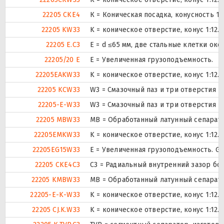
22205 CKE4
К = Коническая посадка, конусность 1:1
22205 KW33
K = коническое отверстие, конус 1:12
22205 E.C3
E = d ≤65 мм, две стальные клетки ок
22205/20 E
Е = Увеличенная грузоподъемность.
22205EAKW33
K = коническое отверстие, конус 1:12
22205 KCW33
W3 = Смазочный паз и три отверстия 
22205-E-W33
W3 = Смазочный паз и три отверстия 
22205 MBW33
MB = Обработанный латунный сепарато
22205EMKW33
K = коническое отверстие, конус 1:12
22205EG15W33
E = Увеличенная грузоподъемность. G
22205 CKE4C3
C3 = Радиальный внутренний зазор бо
22205 KMBW33
MB = Обработанный латунный сепарато
22205-E-K-W33
K = коническое отверстие, конус 1:12
22205 CJ.K.W33
K = коническое отверстие, конус 1:12