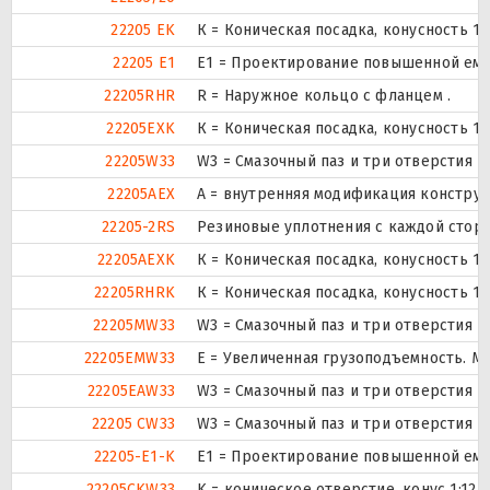
22205 EK
К = Коническая посадка, конусность 1:1
22205 E1
E1 = Проектирование повышенной емк
22205RHR
R = Наружное кольцо с фланцем .
22205EXK
К = Коническая посадка, конусность 1:1
22205W33
W3 = Смазочный паз и три отверстия 
22205AEX
A = внутренняя модификация конструк
22205-2RS
Резиновые уплотнения с каждой стор
22205AEXK
К = Коническая посадка, конусность 1:1
22205RHRK
К = Коническая посадка, конусность 1:1
22205MW33
W3 = Смазочный паз и три отверстия 
22205EMW33
E = Увеличенная грузоподъемность. М
22205EAW33
W3 = Смазочный паз и три отверстия 
22205 CW33
W3 = Смазочный паз и три отверстия 
22205-E1-K
E1 = Проектирование повышенной емк
22205CKW33
K = коническое отверстие, конус 1:12