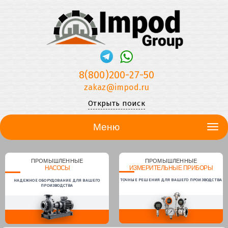
8(800)200-27-50
zakaz@impod.ru
Открыть поиск
Меню
ПРОМЫШЛЕННЫЕ
ПРОМЫШЛЕННЫЕ
НАСОСЫ
ИЗМЕРИТЕЛЬНЫЕ ПРИБОРЫ
ТОЧНЫЕ РЕШЕНИЯ ДЛЯ ВАШЕГО ПРОИЗВОДСТВА
НАДЕЖНОЕ ОБОРУДОВАНИЕ ДЛЯ ВАШЕГО
ПРОИЗВОДСТВА