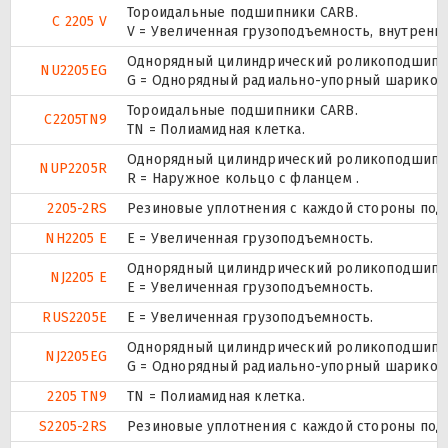
Тороидальные подшипники CARB.
C 2205 V
V = Увеличенная грузоподъемность, внутренн
Однорядный цилиндрический роликоподшипник
NU2205EG
G = Однорядный радиально-упорный шарикопод
Тороидальные подшипники CARB.
C2205TN9
TN = Полиамидная клетка.
Однорядный цилиндрический роликоподшипник.
NUP2205R
R = Наружное кольцо с фланцем .
2205-2RS
Резиновые уплотнения с каждой стороны под
NH2205 E
Е = Увеличенная грузоподъемность.
Однорядный цилиндрический роликоподшипник
NJ2205 E
Е = Увеличенная грузоподъемность.
RUS2205E
Е = Увеличенная грузоподъемность.
Однорядный цилиндрический роликоподшипник
NJ2205EG
G = Однорядный радиально-упорный шарикопод
2205 TN9
TN = Полиамидная клетка.
S2205-2RS
Резиновые уплотнения с каждой стороны под