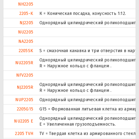
NH2205
2205-K
К = Коническая посадка, конусность 1:12.
NJ2205
Однорядный цилиндрический роликоподшипник
NU2205
NA2205
2205SK
S = смазочная канавка и три отверстия в нару
Однорядный цилиндрический роликоподшипник
NU2205R
R = Наружное кольцо с фланцем .
NFV2205
Однорядный цилиндрический роликоподшипник
NJ2205R
R = Наружное кольцо с фланцем .
NUP2205
Однорядный цилиндрический роликоподшипник.
2205G15
G15 = Формованная литьевая клетка из армир
Однорядный цилиндрический роликоподшипник
NU2205 E
Е = Увеличенная грузоподъемность.
2205 TVH
TV = Твердая клетка из армированного стекл