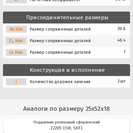
Присоединительные размеры
30.6
da min.
Размер сопряженных деталей
46.4
D
max.
Размер сопряженных деталей
a
1
ra max.
Размер сопряженных деталей
Конструкция и исполнение
2шт
i
Количество дорожек качения
Аналоги по размеру 25x52x18
Подшипник роликовый сферический
22205 (ISB, SKF)