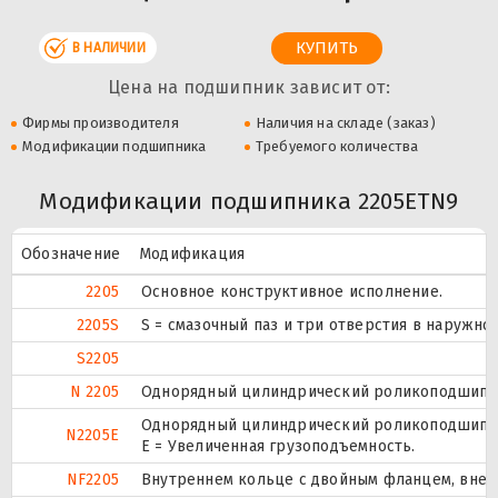
В НАЛИЧИИ
Цена на подшипник зависит от:
Фирмы производителя
Наличия на складе (заказ)
Модификации подшипника
Требуемого количества
Модификации подшипника 2205ETN9
Обозначение
Модификация
2205
Основное конструктивное исполнение.
2205S
S = смазочный паз и три отверстия в наружн
S2205
N 2205
Однорядный цилиндрический роликоподшипник
Однорядный цилиндрический роликоподшипник
N2205E
Е = Увеличенная грузоподъемность.
NF2205
Внутреннем кольце с двойным фланцем, внеш