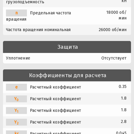
кН
грузоподъемность
18000 об/
n
Предельная частота
мин
вращения
Частота вращения номинальная
26000 об/мин
Защита
Уплотнение
Отсутствует
Коэффициенты для расчета
0.35
e
Расчетный коэффициент
1.8
Y
Расчетный коэффициент
0
1.8
Y
Расчетный коэффициент
1
2.8
Y
Расчетный коэффициент
2
0.045
kr
Расчетный коэффициент