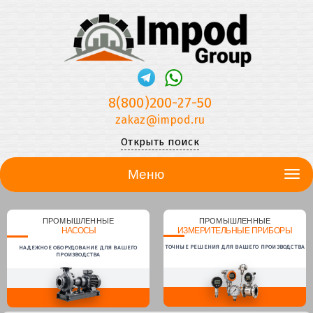
8(800)200-27-50
zakaz@impod.ru
Открыть поиск
Меню
ПРОМЫШЛЕННЫЕ
ПРОМЫШЛЕННЫЕ
НАСОСЫ
ИЗМЕРИТЕЛЬНЫЕ ПРИБОРЫ
ТОЧНЫЕ РЕШЕНИЯ ДЛЯ ВАШЕГО ПРОИЗВОДСТВА
НАДЕЖНОЕ ОБОРУДОВАНИЕ ДЛЯ ВАШЕГО
ПРОИЗВОДСТВА