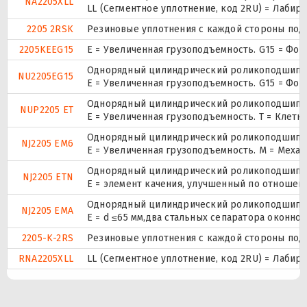
NA2205XLL
LL (Сегментное уплотнение, код 2RU) = Лабир
2205 2RSK
Резиновые уплотнения с каждой стороны под
2205KEEG15
E = Увеличенная грузоподъемность. G15 = Фо
Однорядный цилиндрический роликоподшипник
NU2205EG15
E = Увеличенная грузоподъемность. G15 = Фо
Однорядный цилиндрический роликоподшипник.
NUP2205 ET
E = Увеличенная грузоподъемность. T = Клетк
Однорядный цилиндрический роликоподшипник
NJ2205 EM6
E = Увеличенная грузоподъемность. М = Меха
Однорядный цилиндрический роликоподшипник
NJ2205 ETN
E = элемент качения, улучшенный по отношени
Однорядный цилиндрический роликоподшипник
NJ2205 EMA
E = d ≤65 мм,два стальных сепаратора оконн
2205-K-2RS
Резиновые уплотнения с каждой стороны под
RNA2205XLL
LL (Сегментное уплотнение, код 2RU) = Лабир