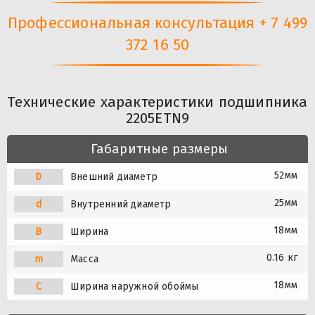
Профессиональная консультация + 7 499
372 16 50
Технические характеристики подшипника
2205ETN9
Габаритные размеры
52мм
D
Внешний диаметр
25мм
d
Внутренний диаметр
18мм
B
Ширина
0.16 кг
m
Масса
18мм
C
Ширина наружной обоймы