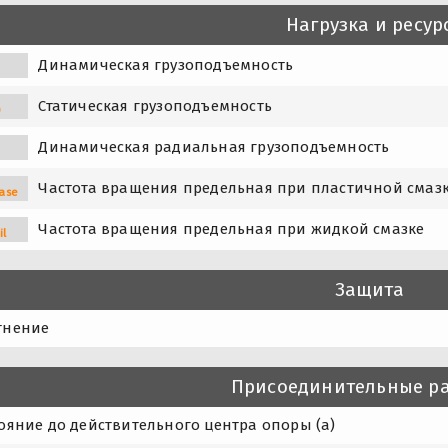
Нагрузка и ресур
Динамическая грузоподъемность
Статическая грузоподъемность
0
Динамическая радиальная грузоподъемность
Частота вращения предельная при пластичной смаз
ase
Частота вращения предельная при жидкой смазке
il
Защита
тнение
Присоединительные р
ояние до действительного центра опоры (a)