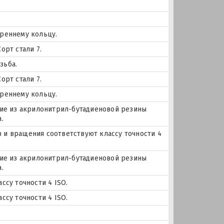
треннему кольцу.
орт стали 7.
зьба.
орт стали 7.
треннему кольцу.
ние из акрилонитрил-бутадиеновой резины
.
ов и вращения соответствуют классу точности 4
ние из акрилонитрил-бутадиеновой резины
.
ссу точности 4 ISO.
ссу точности 4 ISO.