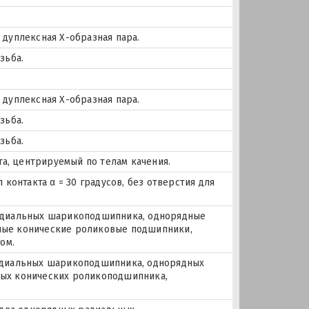
дуплексная Х-образная пара.
зьба.
дуплексная Х-образная пара.
зьба.
зьба.
та, центрируемый по телам качения.
контакта α = 30 градусов, без отверстия для
 радиальных шарикоподшипника, однорядные
ые конические роликовые подшипники,
ом.
 радиальных шарикоподшипника, однорядных
ых конических роликоподшипника,