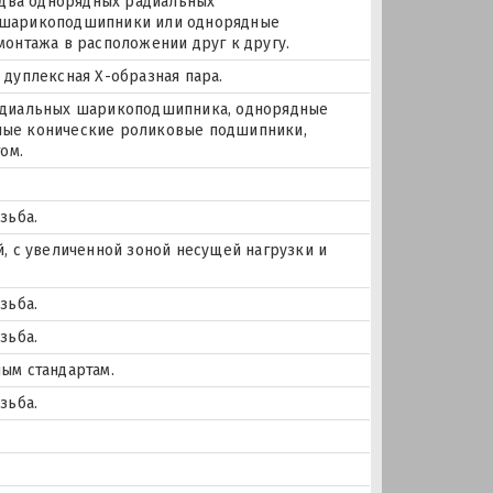
 два однорядных радиальных
 шарикоподшипники или однорядные
онтажа в расположении друг к другу.
дуплексная Х-образная пара.
 радиальных шарикоподшипника, однорядные
ые конические роликовые подшипники,
ом.
зьба.
, с увеличенной зоной несущей нагрузки и
зьба.
зьба.
ым стандартам.
зьба.