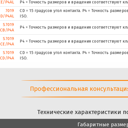
CE/P4AL
P4 = Точность размеров и вращения соответствуют кла
7019
CD = 15 градусов угол контакта. P4 = Точность размер
CD/P4AL
ISO.
S7019
P4 = Точность размеров и вращения соответствуют кла
CB/P4A
S7019
P4 = Точность размеров и вращения соответствуют кла
CE/P4A
S7019
CD = 15 градусов угол контакта. P4 = Точность размер
CD/P4A
ISO.
Профессиональная консультация 
Технические характеристики п
Габаритные разме