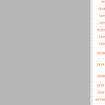
70
701
701
701
H70
701
701
7019
7019
7019
7019
7019
H701