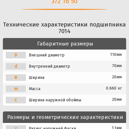
372 16 50
Технические характеристики подшипника
7014
Габаритные размеры
110мм
D
Внешний диаметр
70мм
d
Внутренний диаметр
20мм
B
Ширина
0.660 кг
m
Масса
20мм
C
Ширина наружной обоймы
Размеры и геометрические характеристики
1.1мм
r
Радиус наружней фаски