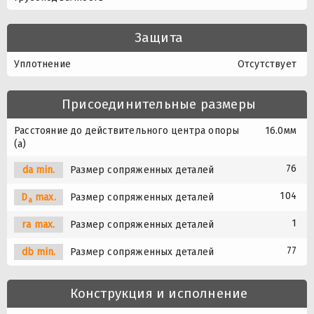
Защита
Уплотнение
Отсутствует
Присоединительные размеры
Расстояние до действительного центра опоры
16.0мм
(a)
76
da min.
Размер сопряженных деталей
104
D
max.
Размер сопряженных деталей
a
1
ra max.
Размер сопряженных деталей
77
db min.
Размер сопряженных деталей
Конструкция и исполнение