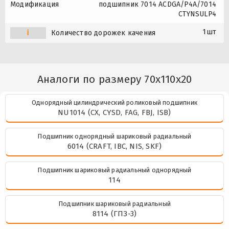
Модификация
подшипник 7014 ACDGA/P4A/7014
CTYNSULP4
1шт
i
Количество дорожек качения
Аналоги по размеру 70x110x20
Однорядный цилиндрический роликовый подшипник
NU1014 (CX, CYSD, FAG, FBJ, ISB)
Подшипник однорядный шариковый радиальный
6014 (CRAFT, IBC, NIS, SKF)
Подшипник шариковый радиальный однорядный
114
Подшипник шариковый радиальный
8114 (ГПЗ-3)