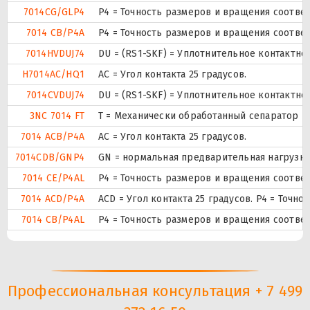
7014CG/GLP4
P4 = Точность размеров и вращения соответ
7014 CB/P4A
P4 = Точность размеров и вращения соответ
7014HVDUJ74
DU = (RS1-SKF) = Уплотнительное контактн
H7014AC/HQ1
AC = Угол контакта 25 градусов.
7014CVDUJ74
DU = (RS1-SKF) = Уплотнительное контактн
3NC 7014 FT
T = Механически обработанный сепаратор из
7014 ACB/P4A
AC = Угол контакта 25 градусов.
7014CDB/GNP4
GN = нормальная предварительная нагрузка.
7014 CE/P4AL
P4 = Точность размеров и вращения соответ
7014 ACD/P4A
ACD = Угол контакта 25 градусов. P4 = Точно
7014 CB/P4AL
P4 = Точность размеров и вращения соответ
Профессиональная консультация + 7 499