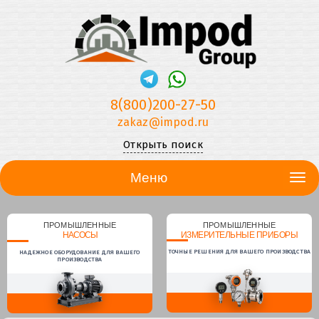
8(800)200-27-50
zakaz@impod.ru
Открыть поиск
Меню
ПРОМЫШЛЕННЫЕ
ПРОМЫШЛЕННЫЕ
НАСОСЫ
ИЗМЕРИТЕЛЬНЫЕ ПРИБОРЫ
ТОЧНЫЕ РЕШЕНИЯ ДЛЯ ВАШЕГО ПРОИЗВОДСТВА
НАДЕЖНОЕ ОБОРУДОВАНИЕ ДЛЯ ВАШЕГО
ПРОИЗВОДСТВА