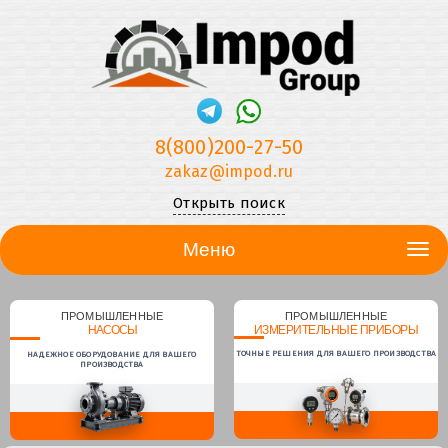
8(800)200-27-50
zakaz@impod.ru
Открыть поиск
Меню
ПРОМЫШЛЕННЫЕ
ПРОМЫШЛЕННЫЕ
НАСОСЫ
ИЗМЕРИТЕЛЬНЫЕ ПРИБОРЫ
ТОЧНЫЕ РЕШЕНИЯ ДЛЯ ВАШЕГО ПРОИЗВОДСТВА
НАДЕЖНОЕ ОБОРУДОВАНИЕ ДЛЯ ВАШЕГО
ПРОИЗВОДСТВА