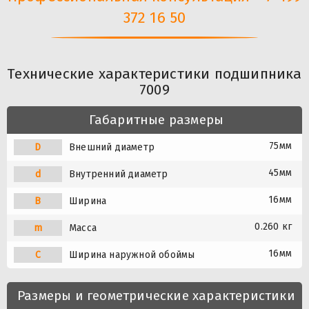
372 16 50
Технические характеристики подшипника
7009
Габаритные размеры
75мм
D
Внешний диаметр
45мм
d
Внутренний диаметр
16мм
B
Ширина
0.260 кг
m
Масса
16мм
C
Ширина наружной обоймы
Размеры и геометрические характеристики