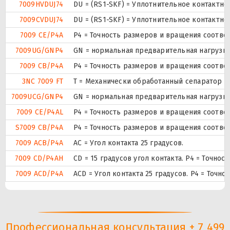
7009HVDUJ74
DU = (RS1-SKF) = Уплотнительное контактн
7009CVDUJ74
DU = (RS1-SKF) = Уплотнительное контактн
7009 CE/P4A
P4 = Точность размеров и вращения соответ
7009UG/GNP4
GN = нормальная предварительная нагрузка
7009 CB/P4A
P4 = Точность размеров и вращения соответ
3NC 7009 FT
T = Механически обработанный сепаратор и
7009UCG/GNP4
GN = нормальная предварительная нагрузка
7009 CE/P4AL
P4 = Точность размеров и вращения соответ
S7009 CB/P4A
P4 = Точность размеров и вращения соответ
7009 ACB/P4A
AC = Угол контакта 25 градусов.
7009 CD/P4AH
CD = 15 градусов угол контакта. P4 = Точно
7009 ACD/P4A
ACD = Угол контакта 25 градусов. P4 = Точно
Профессиональная консультация + 7 499