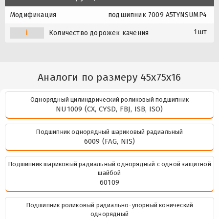
Модификация
подшипник 7009 A5TYNSUMP4
1шт
i
Количество дорожек качения
Аналоги по размеру 45x75x16
Однорядный цилиндрический роликовый подшипник
NU1009 (CX, CYSD, FBJ, ISB, ISO)
Подшипник однорядный шариковый радиальный
6009 (FAG, NIS)
Подшипник шариковый радиальный однорядный с одной защитной
шайбой
60109
Подшипник роликовый радиально-упорный конический
однорядный