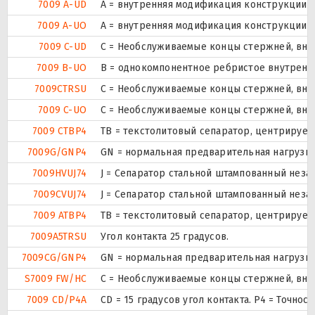
7009 A-UD
A = внутренняя модификация конструкции.
7009 A-UO
A = внутренняя модификация конструкции.
7009 C-UD
С = Необслуживаемые концы стержней, вну
7009 B-UO
B = однокомпонентное ребристое внутренн
7009CTRSU
С = Необслуживаемые концы стержней, вну
7009 C-UO
С = Необслуживаемые концы стержней, вну
7009 CTBP4
ТВ = текстолитовый сепаратор, центрируем
7009G/GNP4
GN = нормальная предварительная нагрузка
7009HVUJ74
J = Сепаратор стальной штампованный незак
7009CVUJ74
J = Сепаратор стальной штампованный незак
7009 ATBP4
ТВ = текстолитовый сепаратор, центрируем
7009A5TRSU
Угол контакта 25 градусов.
7009CG/GNP4
GN = нормальная предварительная нагрузка
S7009 FW/HC
С = Необслуживаемые концы стержней, вну
7009 CD/P4A
CD = 15 градусов угол контакта. P4 = Точно