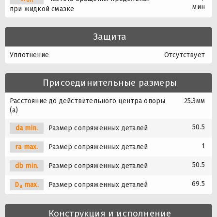
oil
мин
при жидкой смазке
Защита
Уплотнение
Отсутствует
Присоединительные размеры
Расстояние до действительного центра опоры
25.3мм
(a)
50.5
da min.
Размер сопряженных деталей
1
ra max.
Размер сопряженных деталей
50.5
db min.
Размер сопряженных деталей
69.5
D
max.
Размер сопряженных деталей
a
Конструкция и исполнение